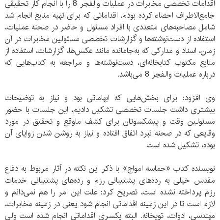
اقدامات تخصصی مخابرات در عملیات والفجر 8 را با انجام کار تحقیقی
جامع‌الاطراف احصاء کرده بودم، اقداماتی که برای تهیه منابع انجام شد
شامل مصاحبه‌های متعددی با افراد مسئول و حاضر در صحنه عملیات،
استفاده از دست‌نوشته‌ها و گزارشات تخصصی مسئولین مخابرات در آن
زمان، اسناد و مدارکی که به‌جامانده مانند عکس‌ها، گزارشات، استفاده از
منابع مکتوب کتابخانه‌ای، دست‌نوشته‌ها و مراجعه به کتاب‌هایی که
درباره عملیات والفجر 8 می‌باشد.
وی افزود: برای بخش‌هایی که ابهاماتی بود و نیاز به توضیحات
بیشتری داشت جلسات تخصصی تشکیل دادیم، این جلسات با حضور
مسئولین وقت و پیشکسوتان برای کشف ماوقع و تحقیق در مورد
وقایعی که در صحنه نبرد اتفاق افتاده و نیاز به روشن شدن زوایای آن
بوده، تشکیل شده است.
نویسنده کتاب «حماسه امواج» با ذکر این نکته در آثار مربوط به دفاع
مقدس خیلی به رده‌های پشتیبانی رزم و رده‌های پشتیبانی خدمات
رزم پرداخته نشده است، تصریح کرد: علت این امر را هم نمی‌دانم و
لازم است تا در این زمینه اقداماتی انجام شود یعنی در زمینه مخابرات،
مهندسی، ادوات، توپخانه. البته یکسری اقداماتی انجام شده است ولی