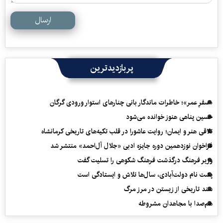
ارسال
پربازدیدترین
«سفرِ عمر»؛ خاطرات ماندگار بانی چنارهای استوار ورودی گرگان
حسین پناهی هنوز خوانده می‌شود
تلاقی هنر و ایمان؛ روایت عاشورا در قلب تکیه‌های تاریخی کرمانشاه
فراخوان نوزدهمین دوره جایزه ادبی «جلال آل‌احمد» منتشر شد
وزیر فرهنگ درگذشت فرهنگ شکوهی را تسلیت گفت
پشت نام دولت‌آبادی، سال‌ها تلاش و ایستادگی است
سند تاریخی از زیستن در مرز مرگ
هم‌صدا با مجاهدان مشروطه