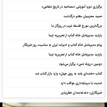
برگزاری دوره آموزشی «مصاحبه در تاریخ شفاهی»
حمید محرمیان معلم درگذشت
بزرگ‌ترین مورخ فلسفه غرب در روزگار ما
بازدید مدیرعامل خانه کتاب از تحریریه ایبنا
پیام مدیرعامل خانه کتاب و ادبیات ایران به مناسبت روز خبرنگار
بازدید مدیرعامل خانه کتاب از تحریریه ایبنا
دومین «روباه شنی» برگزار می‌شود
کتاب «خنده‌ای بلند به روی جهان» وارد بازار کتاب شد
ضدیت با سرمایه‌داری عواقب دارد
خبرنگاران؛ دغدغه‌مندان خطرپذیر