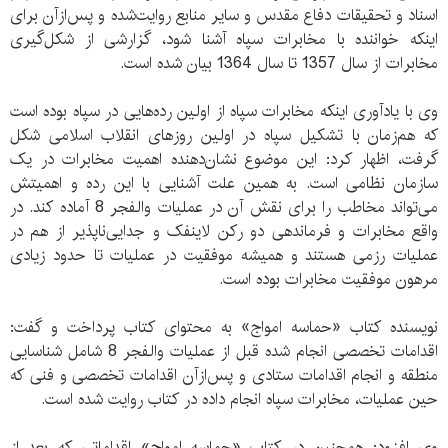
اسناد و تحقیقات دفاع مقدس و سایر منابع روایت‌شده و پس‌ازآن برای
اینکه خواننده با مخابرات سپاه آشنا شود، گزارشی از شکل‌گیری
مخابرات از سال 1357 تا سال 1364 بیان شده است.
وی با یادآوری اینکه مخابرات سپاه از اولین رده‌هایی در سپاه بوده است
که هم‌زمان با تشکیل سپاه در اولین روزهای انقلاب اسلامی شکل
گرفت، اظهار کرد: این موضوع نشان‌دهنده اهمیت مخابرات در یک
سازمان نظامی است. به همین علت آشنایی با این رده و اهمیتش
می‌تواند مخاطب را برای نقش آن در عملیات والفجر 8 آماده کند. در
واقع مخابرات و فرماندهی دو رکن لاینفک و جدایی‌ناپذیر از هم در
عملیات رزمی هستند و همیشه موفقیت در عملیات تا حدود زیادی
مرهون موفقیت مخابرات بوده است.
نویسنده کتاب «حماسه امواج» به محتوای کتاب پرداخت و گفت:
اقدامات تخصصی انجام شده قبل از عملیات والفجر 8 شامل شناسایی
منطقه و انجام اقدامات ستادی و پس‌ازآن اقدامات تخصصی و فنی که
حین عملیات، مخابرات سپاه انجام داده در کتاب روایت شده است.
وی افزود: همچنین در کتاب «حماسه امواج» اقداماتی که بعد از