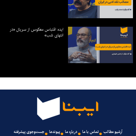
ایده اقتباس معکوس از سریال «در
انتهای شب»
آرشیو مطالب
تماس با ما
درباره ما
پیوندها
جست‌وجوی پیشرفته