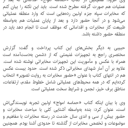
عملیات هم صورت گرفته مطرح شده است. باید این نکته را بیان کنم
که مخابرات سپاه جزء اولین رده‌هایی است که وارد منطقه عملیاتی
می‌شود و در آنجا حضور دارد و بعد از پایان عملیات هم به‌واسطه
طبیعت کار مخابرات و اقداماتی که موظف است تا انجام دهد باید در
منطقه حضور داشته باشد.
حبیبی به دیگر بخش‌های این کتاب پرداخت و گفت: گزارش
مختصری راجع به تجهیزات غنیمتی که از دشمن به‌دست‌آمده است
همراه با عکس و مأموریت این تجهیزات مخابراتی نوشته شده است.
علاوه بر آن آمار شهدای مخابراتی ذکر شده است. حدود بیست عکس
هم در انتهای کتاب با عنوان «حضور مخابرات به روایت تصویر» انتخاب
کرده‌ایم که در همه محیط‌های عملیاتی شامل خطوط مقدم، ارتفاعات،
مناطق برف خیز، لجمن و شرایط سخت عملیاتی است.
وی با بیان اینکه کتاب «حماسه امواج» اولین تجربه نویسندگی‌اش
است، عنوان کرد: بنده به‌واسطه آشنایی کلی با مباحث مخابرات و
حضور بیش از سی و اندی سال خدمت در رسته مخابرات با مفاهیم و
موضوعات و تخصص مخابرات از گذشته تا حدودی آشنا بودم. همچنین