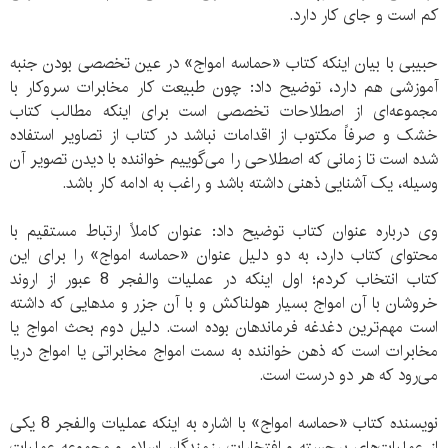
کم است و جای کار دارد.
حبیبی با بیان اینکه کتاب «حماسه امواج» در عین تخصصی بودن جنبه
آموزشی هم دارد، توضیح داد: چون طبیعت کار مخابرات سروکار با
مجموعه‌ای از اصطلاحات تخصصی است برای اینکه مطالب کتاب
خشک و صرفاً مکتوب از اقدامات نباشد در کتاب از تصاویر استفاده
شده است تا زمانی که اصطلاحی را می‌گوییم خواننده با دیدن تصویر آن
وسیله، یک آشنایی ذهنی داشته باشد و راغب به ادامه کار باشد.
وی درباره عنوان کتاب توضیح داد: عنوان کاملاً ارتباط مستقیم با
محتوای کتاب دارد، به دو دلیل عنوان «حماسه امواج» را برای این
کتاب انتخاب کردم؛ اول اینکه در عملیات والفجر 8 عبور از اروند
خروشان با آن امواج بسیار هولناکش و با آن جزر و مدهایی که داشته
است مهم‌ترین دغدغه فرماندهان بوده است. دلیل دوم بحث امواج یا
مخابرات است که ذهن خواننده به سمت امواج مخابراتی یا امواج دریا
می‌رود که هر دو درست است.
نویسنده کتاب «حماسه امواج» با اشاره به اینکه عملیات والفجر 8 یکی
از عملیات‌های برجسته و افتخارات رزمندگان اسلام و مجموعه عملیات