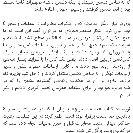
که به ساحل دشمن رسیدند با اینکه دشمن با همه تجهیزات کاملاً مسلط
بود از آنجا تماس گرفتند و رسیدن خود را اطلاع دادند.
وی در بیان دیگر اقداماتی که از ابتکارات مخابرات در عملیات والفجر 8
بود، بیان کرد: ابتکار منحصربه‌فردی که می‌توان گفت این است که ما
هیچ امکان کابل‌کشی دریایی در سال 1364 در سطح کشور نداشتیم و
به‌واسطه تحریم‌ها هیچ امکانی هم از بیرون به ما داده نمی‌شد ولی بنا
به ضرورتی که وجود داشت با یک ابتکار نیروهای مخابرات یک
کابل‌کشی دریایی انجام دادند. یعنی یک کابل را با شرایط بسیار سختی
از رودخانه اروند عبور دادند و با کابل، ارتباطات خطوط تلفن و سایر
ارتباطات دیگر را به ساحل دشمن منتقل کردند و داخل شبه‌جزیره فاو
بردند. علاوه بر آن ما امکانات ارتباطی گسترده دشمن را که در
شبه‌جزیره فاو بود را برای استفاده هم‌زمان تغییر کاربری دادیم و بکار
بردیم.
نویسنده کتاب «حماسه امواج» با بیان اینکه در عملیات والفجر 8
بالاترین حد امنیت برقرار بوده است، اظهار کرد: در این عملیات، رعایت
حداکثر میزان امنیت مخابرات قبل و حین عملیات انجام داده است که
در کتاب روایت و گزارش شده است.