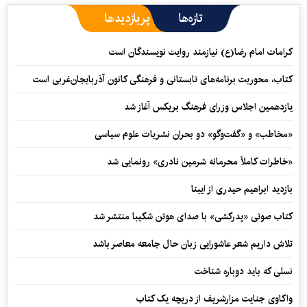
تازه‌ها
پربازدیدها
کرامات امام رضا(ع) نیازمند روایت نویسندگان است
کتاب، محوریت برنامه‌های تابستانی و فرهنگی کانون آذربایجان‌غربی است
یازدهمین اجلاس وزرای فرهنگ بریکس آغاز شد
«مخاطب» و «گفت‌وگو» دو بحران نشریات علوم سیاسی
«خاطرات کاملاً محرمانه شرمین نادری» رونمایی شد
بازدید ابراهیم حیدری از ایبنا
کتاب صوتی «پدرکشی» با صدای هوتن شکیبا منتشر شد
تلاش داریم شعر عاشورایی زبان حال جامعه معاصر باشد
نسلی که باید دوباره شناخت
واکاوی جنایت مزارشریف از دریچه یک کتاب