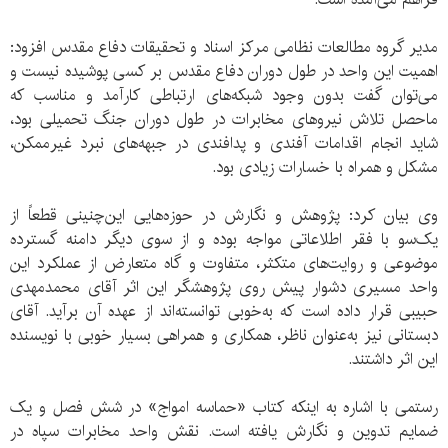
مدیر گروه مطالعات نظامی مرکز اسناد و تحقیقات دفاع مقدس افزود:
اهمیت این واحد در طول دوران دفاع مقدس بر کسی پوشیده نیست و
می‌توان گفت بدون وجود شبکه‌های ارتباطی کارآمد و مناسب که
ماحصل تلاش نیروهای مخابرات در طول دوران جنگ تحمیلی بود،
شاید انجام اقدامات آفندی و پدافندی در جبهه‌های نبرد غیرممکن،
مشکل و همراه با خسارات زیادی بود.
وی بیان کرد: پژوهش و نگارش در حوزه‌هایی این‌چنینی قطعاً از
یک‌سو با فقر اطلاعاتی مواجه بوده و از سوی دیگر دامنه گسترده
موضوعی و روایت‌های متکثر، متفاوت و گاه متعارض از عملکرد این
واحد مسیری دشوار پیش روی پژوهشگر این اثر آقای محمدمهدی
حبیبی قرار داده است که به‌خوبی توانسته‌اند از عهده آن برآید. آقای
دبستانی نیز به‌عنوان ناظر، همکاری و همراهی بسیار خوبی با نویسنده
این اثر داشتند.
رستمی با اشاره به اینکه کتاب «حماسه امواج» در شش فصل و یک
ضمایم تدوین و نگارش یافته است. نقش واحد مخابرات سپاه در