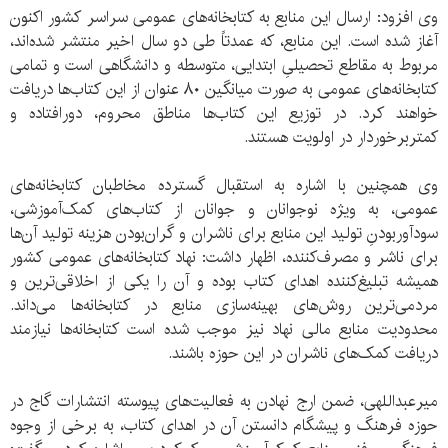
وی افزود: ارسال این منابع به کتابخانه‌های عمومی سراسر کشور اکنون
آغاز شده است. این منابع، که عمدتاً طی دو سال اخیر منتشر شده‌اند،
مربوط به مقاطع تحصیلیِ ابتدایی، متوسطه و دانشگاهی است و تمامی
کتابخانه‌های عمومی به صورت میانگین ۸۰ عنوان از این کتاب‌ها دریافت
خواهند کرد. در توزیع این کتاب‌ها مناطق محروم، دورافتاده و
کمتربرخوردار در اولویت هستند.
وی همچنین با اشاره به استقبال گسترده مخاطبان کتابخانه‌های
عمومی، به ویژه نوجوانان و جوانان از کتاب‌های کمک‌آموزشی،
سودآوربودنِ تولید این منابع برای ناشران و گران‌بودن هزینه تولید آن‌ها
برای ناشر و مصرف‌کننده، اظهار داشت: نهاد کتابخانه‌های عمومی کشور
همیشه تبلیغ‌کننده اهدای کتاب بوده و آن را یکی از اخلاقی‌ترین و
مردمی‌ترین روش‌های بهینه‌سازی منابع در کتابخانه‌ها می‌داند.
محدودیت منابع مالی نهاد نیز موجب شده است کتابخانه‌ها نیازمند
دریافت کمک‌های ناشران در این حوزه باشند.
میرعبداللهی، ضمن ارج‌ نهادن به فعالیت‌های پیوسته انتشارات گاج در
حوزه فرهنگ و پیشگام دانستن آن در اهدای کتاب، به برخی از وجوه