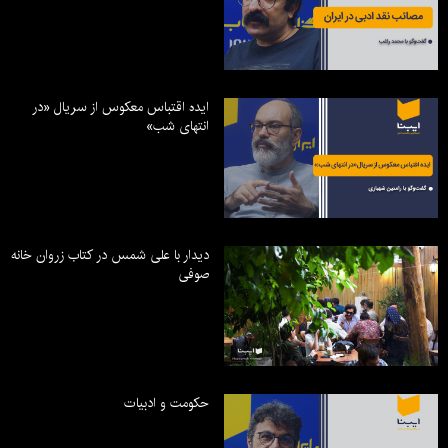
ایده اقتباس معکوس از سریال «در
انتهای شب»
دیدار با علی شمس در کتاب زروان خانه
صوفی
حکومت و ادبیات