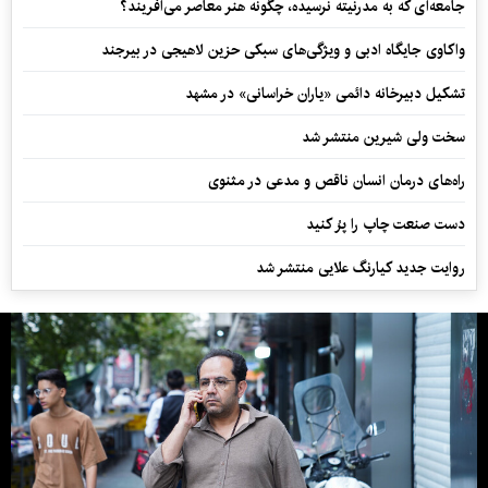
جامعه‌ای که به مدرنیته نرسیده، چگونه هنر معاصر می‌آفریند؟
واکاوی جایگاه ادبی و ویژگی‌های سبکی حزین لاهیجی در بیرجند
تشکیل دبیرخانه دائمی «یاران خراسانی» در مشهد
سخت ولی شیرین منتشر شد
راه‌های درمان انسان ناقص و مدعی در مثنوی
دست صنعت چاپ را پرُ کنید
روایت جدید کیارنگ علایی منتشر شد