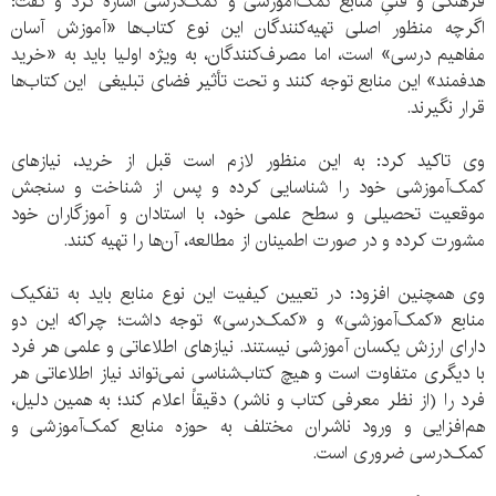
فرهنگی و فنیِ منابع کمک‌آموزشی و کمک‌درسی اشاره کرد و گفت:
اگرچه منظور اصلی تهیه‌کنندگان این نوع کتاب‌ها «آموزش آسان
مفاهیم درسی» است، اما مصرف‌کنندگان، به ویژه اولیا باید به «خرید
هدفمند» این منابع توجه کنند و تحت تأثیر فضای تبلیغی این کتاب‌ها
قرار نگیرند.
وی تاکید کرد: به این منظور لازم است قبل از خرید، نیازهای
کمک‌آموزشی خود را شناسایی کرده و پس از شناخت و سنجش
موقعیت تحصیلی و سطح علمی خود، با استادان و آموزگاران خود
مشورت کرده و در صورت اطمینان از مطالعه، آن‌ها را تهیه کنند.
وی همچنین افزود:‌ در تعیین کیفیت این نوع منابع باید به تفکیک
منابع «کمک‌آموزشی» و «کمک‌درسی» توجه داشت؛ چراکه این دو
دارای ارزش یکسان آموزشی نیستند. نیازهای اطلاعاتی و علمی هر فرد
با دیگری متفاوت است و هیچ کتاب‌شناسی نمی‌تواند نیاز اطلاعاتی هر
فرد را (از نظر معرفی کتاب و ناشر) دقیقاً اعلام کند؛ به همین دلیل،
هم‌افزایی و ورود ناشران مختلف به حوزه منابع کمک‌آموزشی و
کمک‌درسی ضروری است.