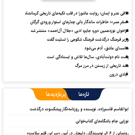
تلاقی هنر و ایمان؛ روایت عاشورا در قلب تکیه‌های تاریخی کرمانشاه
«سفرِ عمر»؛ خاطرات ماندگار بانی چنارهای استوار ورودی گرگان
فراخوان نوزدهمین دوره جایزه ادبی «جلال آل‌احمد» منتشر شد
وزیر فرهنگ درگذشت فرهنگ شکوهی را تسلیت گفت
سامسای عاشق، آدم می‌شود
پشت نام دولت‌آبادی، سال‌ها تلاش و ایستادگی است
سند تاریخی از زیستن در مرز مرگ
آبادی درون
تازه‌ها
پربازدیدها
ابوالقاسم قاسم‌زاده، نویسنده و روزنامه‌نگار پیشکسوت درگذشت
نوزایی جام باشگاه‌های کتاب‌خوانی
رونمایی از ۶ اثر نویسندگان دلیجان در آیین «سر این قلم سلامت»