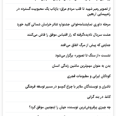
از تصویر رهبر شهید تا قلب مردم عراق؛ بازتاب یک محبوبیت گسترده در
راهپیمایی اربعین
مرحله داوری نمایشنامه‌خوانی جشنواره تئاتر خراسان شمالی کلید خورد
هشت سریال نادیده‌گرفته که راز اقتباس موفق را فاش می‌کنند
جنایتی که پیش از مرگ اتفاق می‌افتد
نشست «از سنگ تا تصویر» برگزار می‌شود
بدن به عنوان مهم‌ترین ماشین زندگی انسان
کودکان ایرانی و مطبوعات قجری
ناشران و نویسندگان ملایر با چراغ کم‌سو در مسیر توسعه فرهنگی
کاغذ در بند گرانی
چه چیزی پرفروش‌ترین نویسنده جهان را اینچنین موفق کرد؟