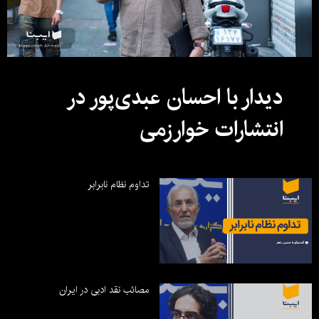
دیدار با احسان عبدی‌پور در
انتشارات خوارزمی
تداوم نظام نابرابر
مصائب نقد ادبی در ایران