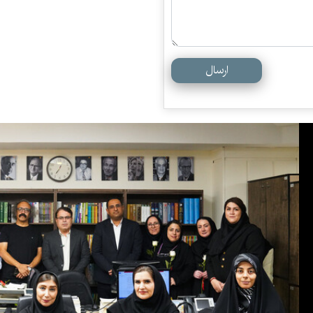
ارسال