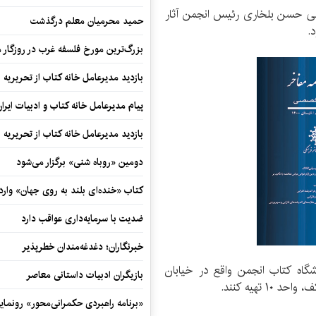
ی حسن بلخاری رئیس انجمن آثار
حمید محرمیان معلم درگذشت
بزرگ‌ترین مورخ فلسفه غرب در روزگار م
بازدید مدیرعامل خانه کتاب از تحریریه ای
پیام مدیرعامل خانه کتاب و ادبیات ایرا
بازدید مدیرعامل خانه کتاب از تحریریه ای
دومین «روباه شنی» برگزار می‌شود
کتاب «خنده‌ای بلند به روی جهان» وارد 
ضدیت با سرمایه‌داری عواقب دارد
خبرنگاران؛ دغدغه‌مندان خطرپذیر
شگاه کتاب انجمن واقع در خیابان
بازیگران ادبیات داستانی معاصر
 تهیه کنند.
«برنامه راهبردی حکمرانی‌محور» رونما