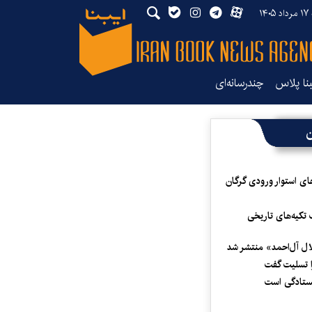
۱۴۰
بنا پلاس
چندرسانه‌ای
ن
ای استوار ورودی گرگان
 تکیه‌های تاریخی
لال آل‌احمد» منتشر شد
 تسلیت گفت
یستادگی است