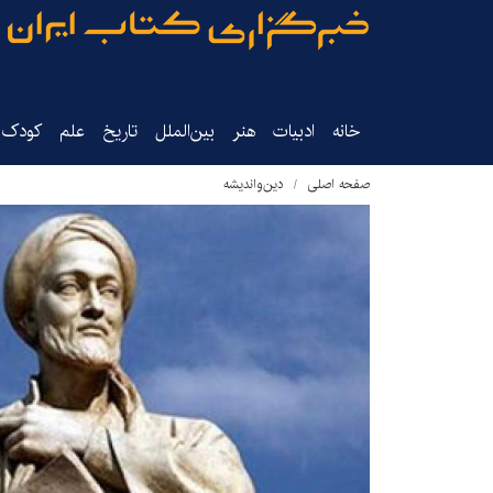
خانه
ادبیات
هنر
بین‌الملل
تاریخ‌
علم
کودک‌و
صفحه اصلی
دین‌واندیشه