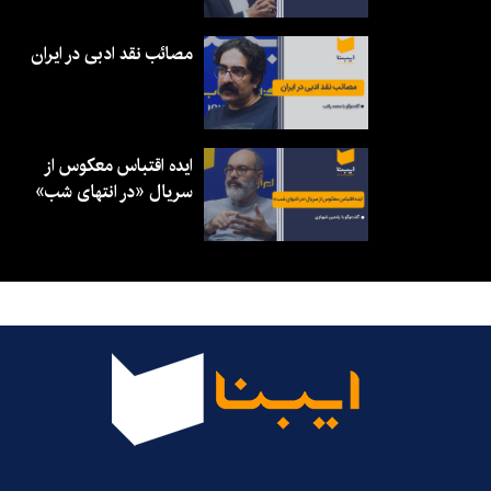
مصائب نقد ادبی در ایران
ایده اقتباس معکوس از
سریال «در انتهای شب»