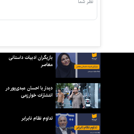
بازیگران ادبیات داستانی
معاصر
دیدار با احسان عبدی‌پور در
انتشارات خوارزمی
تداوم نظام نابرابر