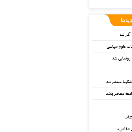
دیدها
غاز شد
ات علوم سیاسی
 رونمایی شد
کیبا منتشر شد
معه معاصر باشد
کتاب
خ شفاهی»