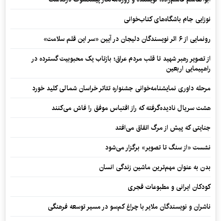
نوزایی جام باشگاه‌های کتاب‌خوانی
رونمایی از ۶ اثر نویسندگان دلیجان در آیین «سر این قلم سلامت»
از تصویر رهبر شهید تا قلب مردم عراق؛ بازتاب یک محبوبیت گسترده در
راهپیمایی اربعین
مرحله داوری نمایشنامه‌خوانی جشنواره تئاتر خراسان شمالی کلید خورد
هشت سریال نادیده‌گرفته که راز اقتباس موفق را فاش می‌کنند
جنایتی که پیش از مرگ اتفاق می‌افتد
نشست «از سنگ تا تصویر» برگزار می‌شود
بدن به عنوان مهم‌ترین ماشین زندگی انسان
کودکان ایرانی و مطبوعات قجری
ناشران و نویسندگان ملایر با چراغ کم‌سو در مسیر توسعه فرهنگی