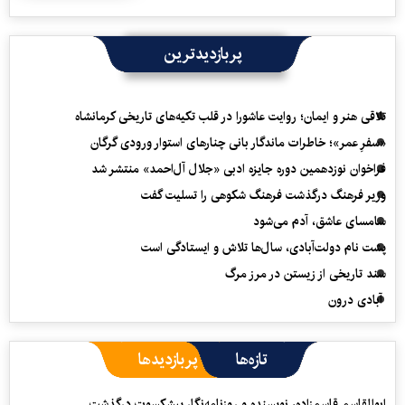
پربازدیدترین
تلاقی هنر و ایمان؛ روایت عاشورا در قلب تکیه‌های تاریخی کرمانشاه
«سفرِ عمر»؛ خاطرات ماندگار بانی چنارهای استوار ورودی گرگان
فراخوان نوزدهمین دوره جایزه ادبی «جلال آل‌احمد» منتشر شد
وزیر فرهنگ درگذشت فرهنگ شکوهی را تسلیت گفت
سامسای عاشق، آدم می‌شود
پشت نام دولت‌آبادی، سال‌ها تلاش و ایستادگی است
سند تاریخی از زیستن در مرز مرگ
آبادی درون
تازه‌ها
پربازدیدها
ابوالقاسم قاسم‌زاده، نویسنده و روزنامه‌نگار پیشکسوت درگذشت