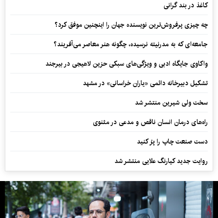
کاغذ در بند گرانی
چه چیزی پرفروش‌ترین نویسنده جهان را اینچنین موفق کرد؟
جامعه‌ای که به مدرنیته نرسیده، چگونه هنر معاصر می‌آفریند؟
واکاوی جایگاه ادبی و ویژگی‌های سبکی حزین لاهیجی در بیرجند
تشکیل دبیرخانه دائمی «یاران خراسانی» در مشهد
سخت ولی شیرین منتشر شد
راه‌های درمان انسان ناقص و مدعی در مثنوی
دست صنعت چاپ را پرُ کنید
روایت جدید کیارنگ علایی منتشر شد