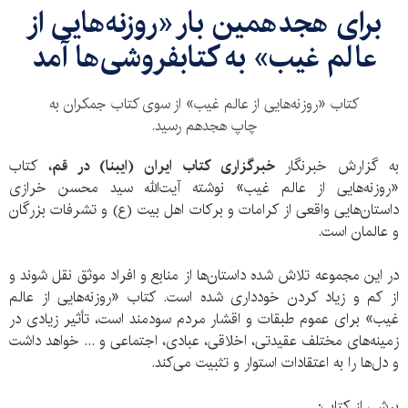
برای هجدهمین بار «روزنه‌هایی از
عالم غیب» به کتابفروشی‌ها آمد
کتاب «روزنه‌هایی از عالم غیب» از سوی کتاب جمکران به
چاپ هجدهم رسید.
به گزارش خبرنگار
خبرگزاری کتاب ایران (ایبنا) در قم،
کتاب
«روزنه‌هایی از عالم غیب» نوشته آیت‌الله سید محسن خرازی
داستان‌هایی واقعی از کرامات و برکات اهل‌ بیت (ع) و تشرفات بزرگان
و عالمان است.
در این مجموعه تلاش شده داستان‌ها از منابع و افراد موثق نقل شوند و
از کم و زیاد کردن خودداری شده است. کتاب «روزنه‌هایی از عالم
غیب» برای عموم طبقات و اقشار مردم سودمند است، تأثیر زیادی در
زمینه‌های مختلف عقیدتی، اخلاقی، عبادی، اجتماعی و ... خواهد داشت
و دل‌ها را به اعتقادات استوار و تثبیت می‌کند.
برشی از کتاب: