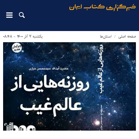
صفحه اصلی
استان‌ها
یکشنبه ۷ آذر ۱۴۰۰ - ۰۸:۴۸