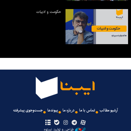
حکومت و ادبیات
آرشیو مطالب
تماس با ما
درباره ما
پیوندها
جست‌وجوی پیشرفته
طراحی و تولید: نستوه