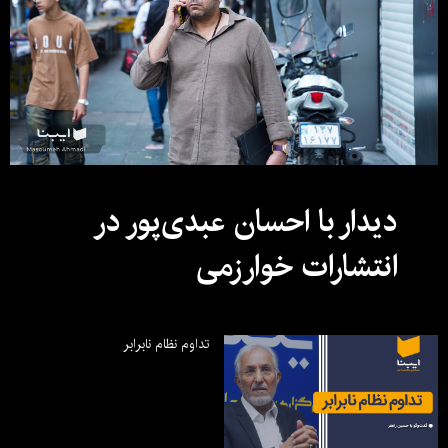
دیدار با احسان عبدی‌پور در
انتشارات خوارزمی
تداوم نظام نابرابر