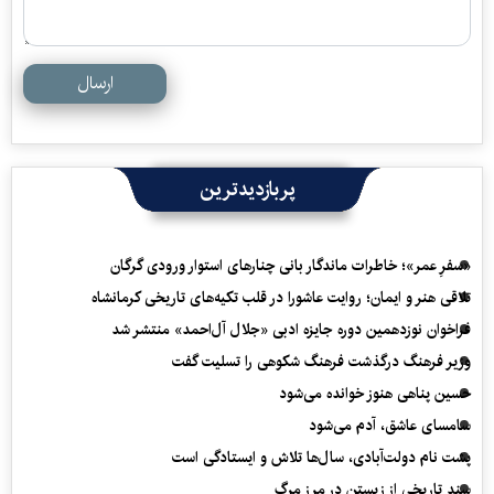
ارسال
پربازدیدترین
«سفرِ عمر»؛ خاطرات ماندگار بانی چنارهای استوار ورودی گرگان
تلاقی هنر و ایمان؛ روایت عاشورا در قلب تکیه‌های تاریخی کرمانشاه
فراخوان نوزدهمین دوره جایزه ادبی «جلال آل‌احمد» منتشر شد
وزیر فرهنگ درگذشت فرهنگ شکوهی را تسلیت گفت
حسین پناهی هنوز خوانده می‌شود
سامسای عاشق، آدم می‌شود
پشت نام دولت‌آبادی، سال‌ها تلاش و ایستادگی است
سند تاریخی از زیستن در مرز مرگ