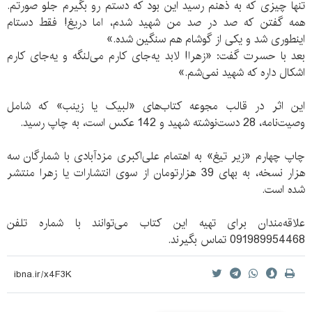
تنها چیزی که به ذهنم رسید این بود که دستم رو بگیرم جلو صورتم.
همه گفتن که صد در صد من شهید شدم، اما دریغ! فقط دستام
اینطوری شد و یکی از گوشام هم سنگین شده.»
بعد با حسرت گفت: «زهرا! لابد یه‌جای کارم می‌لنگه و یه‌جای کارم
اشکال داره که شهید نمی‌شم.»
این اثر در قالب مجوعه کتاب‌های «لبیک یا زینب» که شامل
وصیت‌نامه، 28 دست‌نوشته شهید و 142 عکس است، به چاپ رسید.
چاپ چهارم «زیر تیغ» به اهتمام علی‌اکبری مزدآبادی با شمارگان سه
هزار نسخه، به بهای 39 هزارتومان از سوی انتشارات یا زهرا منتشر
شده است.
علاقه‌مندان برای تهیه این کتاب می‌توانند با شماره تلفن
091989954468 تماس بگیرند.