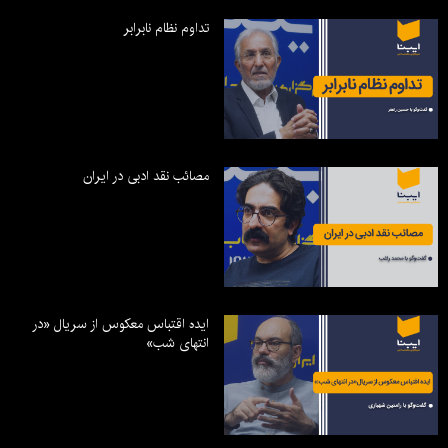
تداوم نظام نابرابر
مصائب نقد ادبی در ایران
ایده اقتباس معکوس از سریال «در
انتهای شب»