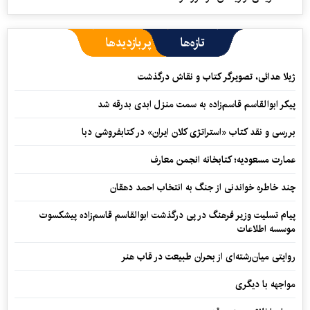
تازه‌ها
پربازدیدها
ژیلا هدائی، تصویرگر کتاب و نقاش درگذشت
پیکر ابوالقاسم قاسم‌زاده به سمت منزل ابدی بدرقه شد
بررسی و نقد کتاب «استراتژی کلان ایران» در کتابفروشی دبا
عمارت مسعودیه؛ کتابخانه انجمن معارف
چند خاطره خواندنی از جنگ به انتخاب احمد دهقان
پیام تسلیت وزیر فرهنگ در پی درگذشت ابوالقاسم قاسم‌زاده پیشکسوت
موسسه اطلاعات
روایتی میان‌رشته‌ای از بحران طبیعت در قاب هنر
مواجهه با دیگری