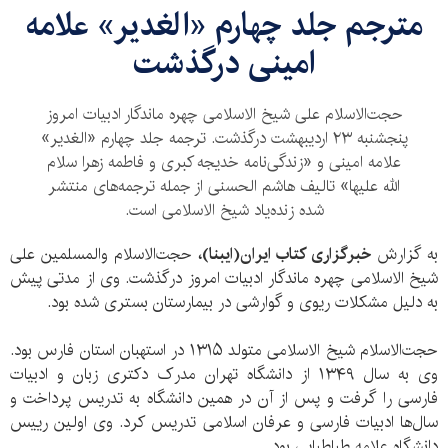
مترجم جلد چهارم «الغدیر» علامه
امینی درگذشت
حجت‌الاسلام علی شیخ الاسلامی چهره ماندگار ادبیات امروز
پنجشنبه ۲۳ اردیبهشت درگذشت. ترجمه جلد چهارم «الغدیر»
علامه امینی و «زندگی‌نامه خدیجه کبری و فاطمه زهرا سلام
الله علیها» تالیف هاشم الحسنی از جمله ترجمه‌های منتشر
شده زنده‌یاد شیخ الاسلامی است.
به گزارش
خبرگزاری کتاب ایران(ایبنا)،
حجت‌الاسلام والمسلمین علی
شیخ الاسلامی چهره ماندگار ادبیات امروز درگذشت. وی از مدتی پیش
به دلیل مشکلات ریوی و گوارشی در بیمارستان بستری شده بود.
حجت‌الاسلام شیخ الاسلامی متولد ۱۳۱۵ در استهبان استان فارس بود.
وی به سال ۱۳۴۹ از دانشگاه تهران مدرک دکتری زبان و ادبیات
فارسی را گرفت و پس از آن در همین دانشگاه به تدریس پرداخت و
سال‌ها ادبیات فارسی و عرفان اسلامی تدریس کرد. وی اولین رییس
دانشگاه علامه طباطبایی بود.