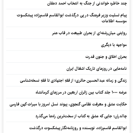
چند خاطره خواندنی از جنگ به انتخاب احمد دهقان
پیام تسلیت وزیر فرهنگ در پی درگذشت ابوالقاسم قاسم‌زاده پیشکسوت
موسسه اطلاعات
روایتی میان‌رشته‌ای از بحران طبیعت در قاب هنر
مواجهه با دیگری
بحران اخلاق و جنون قدرت
نامه‌هایی در روزهای تاریک اشغال ایران
زندگی و زمانه عبدالحسین حائری؛ از فقهِ اجتهادی تا فقهِ نسخه‌شناسی
عرضه ۱۰۰۰ جلد کتاب بین زائران اربعین در مرزهای کرمانشاه
حکایت عشق و معرفت نظامی گنجوی، پیوند نسل امروز با میراث کهن فارسی
چالدران؛ جایی که عشق به کتاب از سخت‌ترین راه‌ها می‌گذرد
ابوالقاسم قاسم‌زاده، نویسنده و روزنامه‌نگار پیشکسوت درگذشت