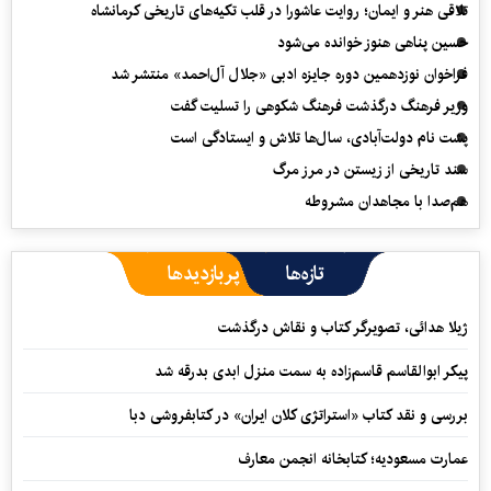
تلاقی هنر و ایمان؛ روایت عاشورا در قلب تکیه‌های تاریخی کرمانشاه
حسین پناهی هنوز خوانده می‌شود
فراخوان نوزدهمین دوره جایزه ادبی «جلال آل‌احمد» منتشر شد
وزیر فرهنگ درگذشت فرهنگ شکوهی را تسلیت گفت
پشت نام دولت‌آبادی، سال‌ها تلاش و ایستادگی است
سند تاریخی از زیستن در مرز مرگ
هم‌صدا با مجاهدان مشروطه
تازه‌ها
پربازدیدها
ژیلا هدائی، تصویرگر کتاب و نقاش درگذشت
پیکر ابوالقاسم قاسم‌زاده به سمت منزل ابدی بدرقه شد
بررسی و نقد کتاب «استراتژی کلان ایران» در کتابفروشی دبا
عمارت مسعودیه؛ کتابخانه انجمن معارف