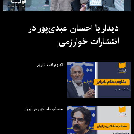
دیدار با احسان عبدی‌پور در
انتشارات خوارزمی
تداوم نظام نابرابر
مصائب نقد ادبی در ایران