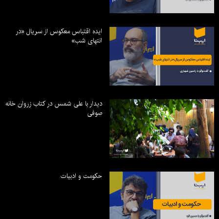
ایده اقتباس معکوس از سریال «در
انتهای شب»
دیدار با علی شمس در کتاب زروان خانه
صوفی
حکومت و ادبیات