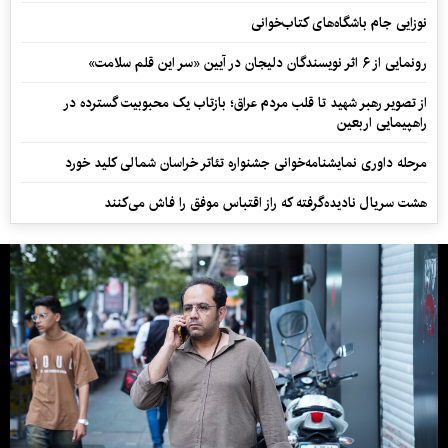
نوزایی جام باشگاه‌های کتاب‌خوانی
رونمایی از ۶ اثر نویسندگان دلیجان در آیین «سر این قلم سلامت»
از تصویر رهبر شهید تا قلب مردم عراق؛ بازتاب یک محبوبیت گسترده در
راهپیمایی اربعین
مرحله داوری نمایشنامه‌خوانی جشنواره تئاتر خراسان شمالی کلید خورد
هشت سریال نادیده‌گرفته که راز اقتباس موفق را فاش می‌کنند