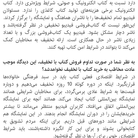
دارد نسبت به کتاب الکترونیک و صوتی، شرایط ویژه‌تری دارد. کتاب
الکترونیک برخی هزینه‌های تولید کتاب کاغذی را ندارد. مسئولان
فیدیبو تمام تخفیف‌ها را با ناشران هماهنگ و نمایشگاه را برگزار کردند.
این‌طور نیست که کتاب‌فروشی فیدیبو تخفیفی در نظر گرفته‌باشد و
ناشر دچار مشکل بشود. فیدیبو یک کتاب‌فروشی بزرگ و با تعداد
زیادی ناشر در حال همکاری است. ارائه تخفیف به مخاطبان کمک
می‌کند تا بتوانند در شرایط امن کتاب تهیه کنند.
به نظر شما در صورت تداوم فروش کتاب با تخفیف، این دیدگاه موجب
عادت مخاطب به خرید کتاب با تخفیف نخواهدشد؟
در شرایط اقتصادی فعلی کتاب باید در سبد فرهنگی خانواده‌ها
قراربگیرد. اینکه در دوره کوتاه 10 روزه تخفیف می‌دهیم و دوباره
قیمت‌ها به شرایط عادی برمی‌گردد، برای مخاطبان شرایطی همانند
نمایشگاه بین‌المللی کتاب ایجاد می‌کند. همانند آنچه برای نمایشگاه
بین‌المللی اتفاق می‌افتاد، کاربران فیدیبو منتظر می‌مانند تا بیشتر
خریدهایشان را در دوران نمایشگاه انجام بدهند. در این نمایشگاه هم
شرایطی مانند دوره‌های قبل داریم. برای اینکه مردم تشویق به
کتابخوانی بشوند و برای این کار انگیزه داشته‌باشند، باید شرایط
اقتصادی خوبی برای آن‌ها درنظر گرفته‌شود.