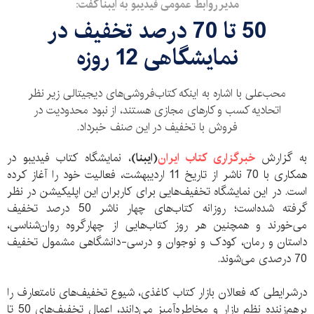
مدیر روابط عمومی فیدیبو به ایبنا گفت:
50 تا 70 درصد تخفیف در
نمایشگاهی 12 روزه
محب‌علی با اشاره به اینکه کتاب‌فروشی‌های دیجیتالی زیر نظر
اتحادیه کسب و کارهای مجازی هستند، از نبود محدودیت در
فروش با تخفیف در این صنف خبرداد.
به گزارش
خبرگزاری کتاب ایران
‌(ایبنا)
، نمایشگاه کتاب فیدیبو در
همکاری با 70 ناشر از تاریخ 11 اردیبهشت، فعالیت خود را آغاز کرده
است. در این نمایشگاه تخفیف‌هایی برای کاربران این اپلیکیشن در نظر
گرفته شده‌است؛ روزانه کتاب‌های چهار ناشر 50 درصد تخفیف
می‌خورند و همچنین هر روز کتاب‌هایی از چهارگروه روان‌شناسی،
داستان و رمان، کودک و نوجوان و درسی-دانشگاهی مشمول تخفیف
70 درصدی می‌شوند.
درشرایطی که فعالان بازار کتاب کاغذی، شیوع تخفیف‌های نامتعارف را
برهم‌زننده نظم بازار و مخاطره‌آمیز می‌دانند، اعمال تخفیف‌های 50 تا