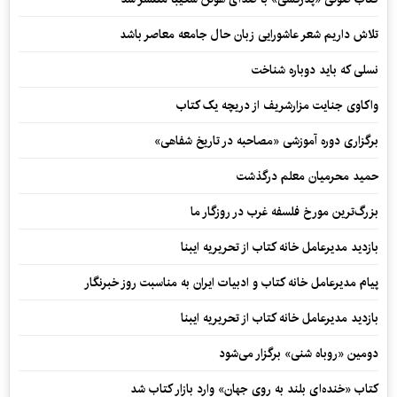
تلاش داریم شعر عاشورایی زبان حال جامعه معاصر باشد
نسلی که باید دوباره شناخت
واکاوی جنایت مزارشریف از دریچه یک کتاب
برگزاری دوره آموزشی «مصاحبه در تاریخ شفاهی»
حمید محرمیان معلم درگذشت
بزرگ‌ترین مورخ فلسفه غرب در روزگار ما
بازدید مدیرعامل خانه کتاب از تحریریه ایبنا
پیام مدیرعامل خانه کتاب و ادبیات ایران به مناسبت روز خبرنگار
بازدید مدیرعامل خانه کتاب از تحریریه ایبنا
دومین «روباه شنی» برگزار می‌شود
کتاب «خنده‌ای بلند به روی جهان» وارد بازار کتاب شد