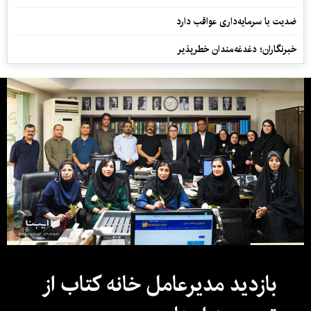
ضدیت با سرمایه‌داری عواقب دارد
خبرنگاران؛ دغدغه‌مندان خطرپذیر
بازدید مدیرعامل خانه کتاب از