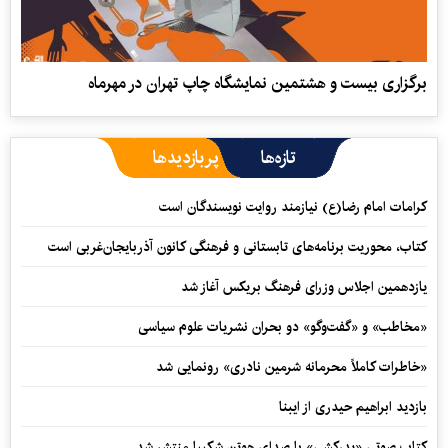
برگزاری بیست و هشتمین نمایشگاه چاپ تهران در مهرماه
تازه‌ها
پربازدیدها
کرامات امام رضا(ع) نیازمند روایت نویسندگان است
کتاب، محوریت برنامه‌های تابستانی و فرهنگی کانون آذربایجان‌غربی است
یازدهمین اجلاس وزرای فرهنگ بریکس آغاز شد
«مخاطب» و «گفت‌وگو» دو بحران نشریات علوم سیاسی
«خاطرات کاملاً محرمانه شرمین نادری» رونمایی شد
بازدید ابراهیم حیدری از ایبنا
کتاب صوتی «پدرکشی» با صدای هوتن شکیبا منتشر شد