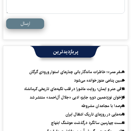
ارسال
پربازدیدترین
«سفرِ عمر»؛ خاطرات ماندگار بانی چنارهای استوار ورودی گرگان
حسین پناهی هنوز خوانده می‌شود
تلاقی هنر و ایمان؛ روایت عاشورا در قلب تکیه‌های تاریخی کرمانشاه
فراخوان نوزدهمین دوره جایزه ادبی «جلال آل‌احمد» منتشر شد
هم‌صدا با مجاهدان مشروطه
نامه‌هایی در روزهای تاریک اشغال ایران
نشست چهارمین سالگرد درگذشت هوشنگ ابتهاج