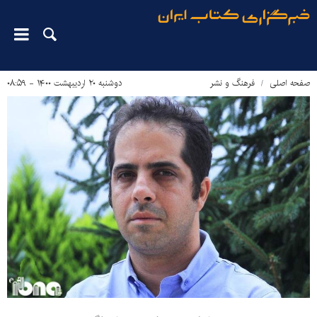
صفحه اصلی
فرهنگ و نشر
دوشنبه ۲۰ اردیبهشت ۱۴۰۰ - ۰۸:۵۹