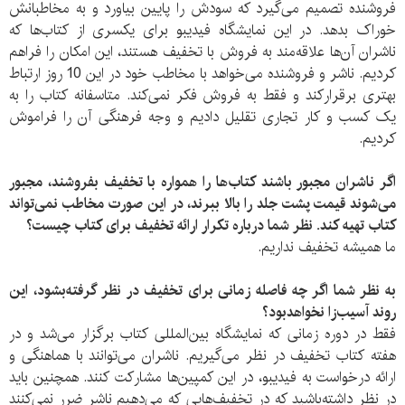
فروشنده تصمیم می‌گیرد که سودش را پایین بیاورد و به مخاطبانش
خوراک بدهد. در این نمایشگاه فیدیبو برای یکسری از کتاب‌ها که
ناشران آن‌ها علاقه‌مند به فروش با تخفیف هستند، این امکان را فراهم
کردیم. ناشر و فروشنده می‌خواهد با مخاطب خود در این 10 روز ارتباط
بهتری برقرارکند و فقط به فروش فکر نمی‌کند. متاسفانه کتاب را به
یک کسب و کار تجاری تقلیل دادیم و وجه فرهنگی آن را فراموش
کردیم.
اگر ناشران مجبور باشند کتاب‌ها را همواره با تخفیف بفروشند، مجبور
می‌شوند قیمت پشت جلد را بالا ببرند، در این صورت مخاطب نمی‌تواند
کتاب تهیه کند. نظر شما درباره تکرار ارائه تخفیف برای کتاب چیست؟
ما همیشه تخفیف نداریم.
به نظر شما اگر چه فاصله زمانی برای تخفیف در نظر گرفته‌بشود، این
روند آسیب‌زا نخواهدبود؟
فقط در دوره زمانی که نمایشگاه بین‌المللی کتاب برگزار می‌شد و در
هفته کتاب تخفیف در نظر می‌گیریم. ناشران می‌توانند با هماهنگی و
ارائه درخواست به فیدیبو، در این کمپین‌ها مشارکت کنند. همچنین باید
در نظر داشته‌باشید که در تخفیف‌هایی که می‌دهیم ناشر ضرر نمی‌کنند