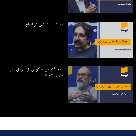
مصائب نقد ادبی در ایران
ایده اقتباس معکوس از سریال «در
انتهای شب»