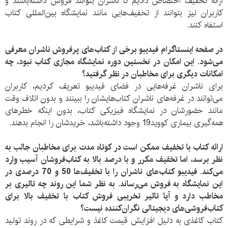
ارائه تخفیف اختصاص دادیم تا ناشران بتوانند فروش داشته‌باشند و
کاربران نیز بتوانند از تخفیف‌هایی مانند نمایشگاه بین‌المللی کتاب
استفاه کنند.
در صفحه اینستاگرام فیدیبو برخی از کتاب‌های پرفروش ناشران معرفی
می‌شود. این امکان در نخستین دوره نمایشگاه مجازی کتاب نبود، چه
امکانات دیگری برای مخاطبان در نظر گرفتید؟
برای ناشران غرفه‌هایی در فضای فیدیبو تعریف کردیم، کاربران
می‌توانند در غرفه‌های ناشران کتاب‌هایشان را ببینند و بدون اتلاف وقت
مانند حضورشان در نمایشگاه فیزیکی کتاب، بدون اینکه خطرهای
همه‌گیری بیماری کووید19 وجود داشته‌باشد، خریدشان را انجام بدهند.
ارائه کتاب با تخفیف‌ ممکن است در کوتاه مدت برای مخاطبان جالب به
نظر برسد، اما تخفیف مکرر و با درصد بالا به کتاب‌فروشان آسیب وارد
می‌کند. فیدیبو کتاب‌های ناشران را با تخفیف‌ها 50 و 70 درصدی در
این نمایشگاه به فروش می‌رساند. به نظر شما این روند چه تاثیری بر
مخاطب دارد و آیا تاثیر تخریبی فروش کتاب با تخفیف بالا برای
کتاب‌فروشی‌های دیجیتالی نگران‌کننده نیست؟
کتاب کاغذی به دلیل افزایش قیمت کاغذ و شرایطی که در روند تولید