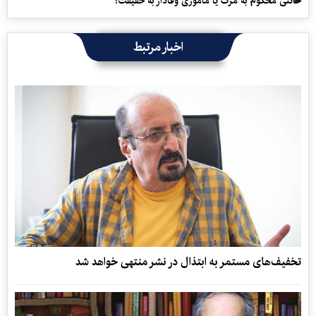
خائنی محکوم به مرگ یا مأموری وفادار به حقیقت؟
اخبار مرتبط
تخفیف‌های مستمر به ابتذال در نشر منتهی خواهد شد