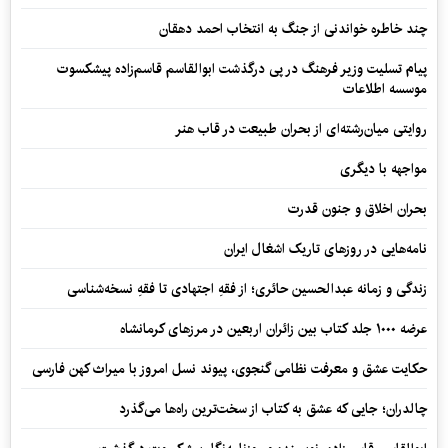
چند خاطره خواندنی از جنگ به انتخاب احمد دهقان
پیام تسلیت وزیر فرهنگ در پی درگذشت ابوالقاسم قاسم‌زاده پیشکسوت
موسسه اطلاعات
روایتی میان‌رشته‌ای از بحران طبیعت در قاب هنر
مواجهه با دیگری
بحران اخلاق و جنون قدرت
نامه‌هایی در روزهای تاریک اشغال ایران
زندگی و زمانه عبدالحسین حائری؛ از فقهِ اجتهادی تا فقهِ نسخه‌شناسی
عرضه ۱۰۰۰ جلد کتاب بین زائران اربعین در مرزهای کرمانشاه
حکایت عشق و معرفت نظامی گنجوی، پیوند نسل امروز با میراث کهن فارسی
چالدران؛ جایی که عشق به کتاب از سخت‌ترین راه‌ها می‌گذرد