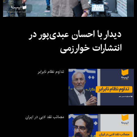
دیدار با احسان عبدی‌پور در
انتشارات خوارزمی
تداوم نظام نابرابر
مصائب نقد ادبی در ایران