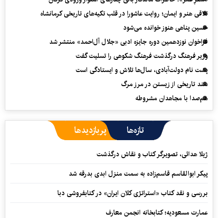
تلاقی هنر و ایمان؛ روایت عاشورا در قلب تکیه‌های تاریخی کرمانشاه
حسین پناهی هنوز خوانده می‌شود
فراخوان نوزدهمین دوره جایزه ادبی «جلال آل‌احمد» منتشر شد
وزیر فرهنگ درگذشت فرهنگ شکوهی را تسلیت گفت
پشت نام دولت‌آبادی، سال‌ها تلاش و ایستادگی است
سند تاریخی از زیستن در مرز مرگ
هم‌صدا با مجاهدان مشروطه
تازه‌ها
پربازدیدها
ژیلا هدائی، تصویرگر کتاب و نقاش درگذشت
پیکر ابوالقاسم قاسم‌زاده به سمت منزل ابدی بدرقه شد
بررسی و نقد کتاب «استراتژی کلان ایران» در کتابفروشی دبا
عمارت مسعودیه؛ کتابخانه انجمن معارف