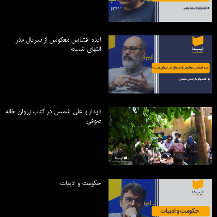
ایده اقتباس معکوس از سریال «در
انتهای شب»
دیدار با علی شمس در کتاب زروان خانه
صوفی
حکومت و ادبیات