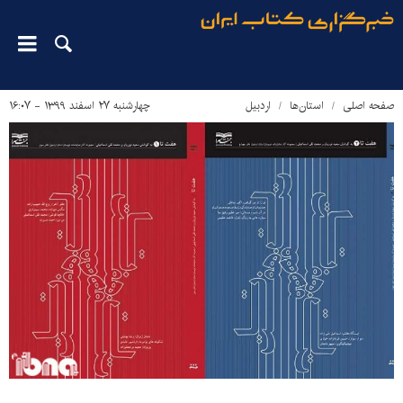
صفحه اصلی
استان‌ها
اردبیل
چهارشنبه ۲۷ اسفند ۱۳۹۹ - ۱۶:۰۷