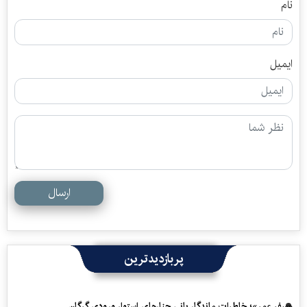
نام
ایمیل
ارسال
پربازدیدترین
«سفرِ عمر»؛ خاطرات ماندگار بانی چنارهای استوار ورودی گرگان