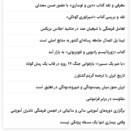
معرفی و نقد کتاب «دین و نوسازی» با حضور حسن محدثی
نقد و بررسی کتاب «امپراتوری کودکی»
تعامل فرهنگی با شیعیان هند در حاشیه اجلاس بریکس
ایبنا پل اتصال جامعه رسانه‌ای کشور به منابع اصلی است
کتاب «ژورنالیسم رادیویی و تلویزیونی» به بازار آمد
«با هم یک مسیر»؛ بازخوانی جنگ ۱۲ روزه در قاب یک رمان کوتاه
تاریخ ایران با ترجمه کریم کشاورز
ایران هنوز میان رعیت‌بودگی و شهروندبودگی در تعلیق است
مقاومت در برابر فراموشی
برگزاری دوره‌های آموزشی مالی و مالیاتی در انجمن فرهنگی ناشران آموزشی
وقتی بیماری تنها یک مسئله پزشکی نیست