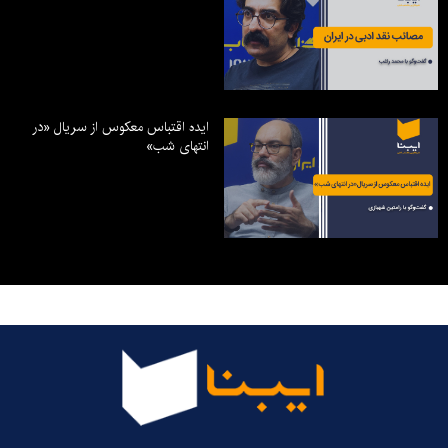
ایده اقتباس معکوس از سریال «در
انتهای شب»