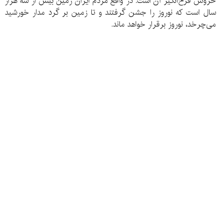
خروش فرح‌انگیز آن است. در واقع مردم ایران زمین بیش از سه هزار
سال است که نوروز را جشن گرفتند و تا زمین بر گرد مدار خورشید
می‌چرخد، نوروز برقرار خواهد ماند.