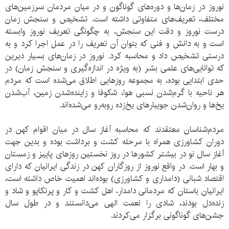
نوروز در زمان‌ها و دوره‌های گوناگون و در میان مردمان سرزمین‌های
مختلف، تعریف‌های متفاوتی داشته است. تشخیص و سنجش زمان
درست نوروز و دقت این سنجش، به چگونگی تعریف نوروز وابسته
است و به دانش و فنی که بتوان آن تعریف را در عمل اجرا کرد و به
درستی تشخیص داد و محاسبه کرد. نوروز در زمان‌های بسیار دیرین
که توانایی‌های علمی بشر (به ویژه در اندازه‌گیری و سنجش زمان) در
حدی ابتدایی بوده، به مجموعه روزهایی اطلاق می‌شده است که مردم
هر ناحیه با گرم‌شدن نسبی هوا، شکوفا و زاینده‌شدن زمین، آب‌شدن
یخ‌ها و روان‌شدن جویبارهای یخ‌زده روبه‌رو می‌شده‌اند.
مردم‌شناسان معتقدند كه محاسبه آغاز سال در میان اقوام كهن در
دوران كشاورزی همراه با مرحله كشت و برداشت بوده و بدین جهت
آغاز سال نو در بیشتر كشورها در روز نخستین روزهای پاییز و زمستان
و بهار است. در واقع نوروز از روزگاران كهن در زندگی ایرانیان كه دارای
اقتصاد شبانی (دامداری و كشاورزی) بوده‌اند اهمیت خاص داشته است،
ایرانیان باستان كه مردمانی دامدار، اهل كشت و كار و پرتكاپو و شاد و
زنده‌دل بودند، شادی را نعمت الهی می‌دانستند و در طول سال
جشن‌های گوناگونی برگزار می‌كردند.