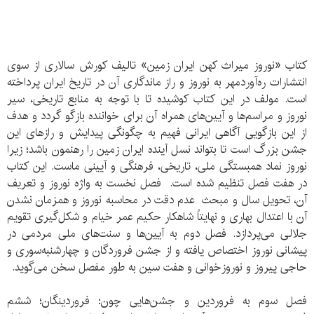
کتاب «نوروز میراث کهن ایران زمین» تالیف کورش سالاری از سوی
انتشارات ره‌آوردمهر به نوروز و راز ماندگاری آن در تاریخ ایران پرداخته
است. مولف در این کتاب کوشیده تا با توجه به منابع تاریخی، سیر
نوروز و مراسم‌ها و آیین‌های همراه آن برای خواننده بازگو گردد و هدف
از این بازگویی آگاهی ایرانی فهیم به چگونگی پیدایش و رازهای این
جشن بزرگ است تا بتواند نسل آینده ایران زمین را رهنمون باشد؛ زیرا
نوروز نماد همبستگی ملی، تاریخی، فرهنگی و آیینی ماست. این کتاب
در هفت فصل تنظیم شده است. فصل نخست به واژه نوروز و تعریف
آن، تحویل سال و مبحث عدم دقت در محاسبه نوروز و همزمان نشدن
آن با اعتدال بهاری و نهایتاً شاهکار حکیم عمر خیام و شكل‌گیری تقویم
جلالی می‌پردازد. فصل دوم به آیین‌ها و سنت‌های ملی مردمی در
پیشانی نوروز اختصاص یافته و از جشن فروردگان و چهارشنبه‌سوری و
حاجی پیروز و نوروزخوانی و هفت سین به طور مفصل سخن می‌گوید.
فصل سوم به فروردین و جشن‌هایی چون: فروردینگان؛ ششم