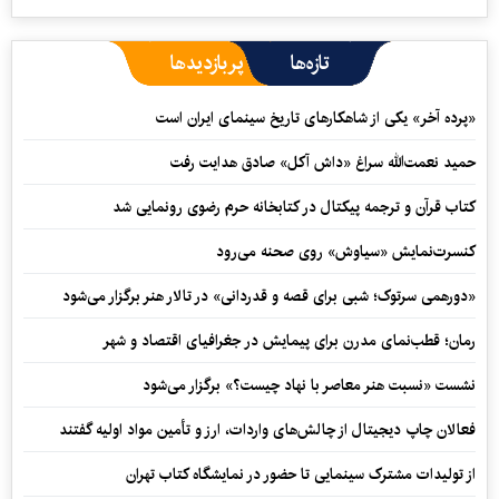
تازه‌ها
پربازدیدها
«پرده آخر» یکی از شاهکارهای تاریخ سینمای ایران است
حمید نعمت‌‏الله سراغ «داش آکل» صادق هدایت رفت
کتاب قرآن و ترجمه پیکتال در کتابخانه حرم رضوی رونمایی شد
کنسرت‌نمایش «سیاوش» روی صحنه می‌رود
«دورهمی سرتوک؛ شبی برای قصه و قدردانی» در تالار هنر برگزار می‌شود
رمان؛ قطب‌نمای مدرن برای پیمایش در جغرافیای اقتصاد و شهر
نشست «نسبت هنر معاصر با نهاد چیست؟» برگزار می‌شود
فعالان چاپ دیجیتال از چالش‌های واردات، ارز و تأمین مواد اولیه گفتند
از تولیدات مشترک سینمایی تا حضور در نمایشگاه کتاب تهران