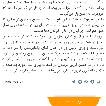
مرگ و پیری رهایی می‌یابند بنابراین جشن نوروز نماد تجدید سال و
یادآور معاد و بازگشت دوباره نیز بوده است. به طوری كه باور داشتند كه
فروهرها به زمین باز می‌گردند.
تعیین سرنوشت:
به زعم ایرانیان سرنوشت انسان و جهان در سالى که
در پیش است در نوروز تعیین شده است. بنابراین در لحظه تحویل سال
هنوز هم تمام ایرانیان در حال خواندن دعا هستند.
باورهای اسطوره‌ای و دینی:
افزون بر موارد یاد شده در ایام مقدس
نوروز زرتشت پیامبر ایران زمین زاده شده و در همین ایام به پیامبری
نیز رسید و برای اولین بار در جهان ندای یكتاپرستی را سر داد. در
همین ایام كیخسرو؛ شاه پیامبرگونه ایران به معراج رفته و از نظرها
ناپدید شد؛ در ایام نوروز كیومرث دیو را كشته و جهان را از شر او نجات
داد و باز در همین نوروز فریدون بر ضحاك پیروز شد. موارد یاد شده از
دلایل ماندگاری نوروز در طی دوران‌ها نسبت به جشن‌های دیگر است.
برچسب‌ها