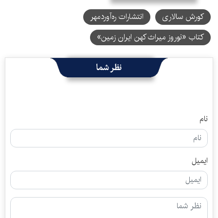
کورش سالاری
انتشارات ره‌آوردمهر
کتاب «نوروز میراث کهن ایران زمین»
نظر شما
نام
ایمیل