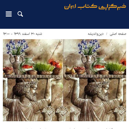
صفحه اصلی
دین‌واندیشه
شنبه ۳۰ اسفند ۱۳۹۹ - ۱۳:۰۰