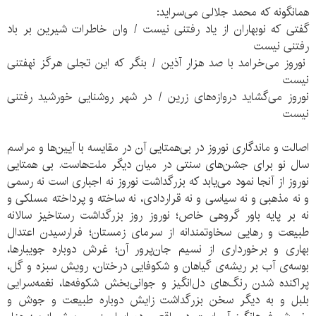
همانگونه که محمد جلالی می‌سراید:
گفتی که نوبهاران از یاد رفتنی نیست / وان خاطرات شیرین بر باد
رفتنی نیست
نوروز می‌خرامد با صد هزار آذین / بنگر که این تجلی هرگز نهفتنی
نیست
نوروز می‌گشاید دروازه‌های زرین / در شهر روشنایی خورشید رفتنی
نیست
اصالت و ماندگاری نوروز در بی‌همتایی آن در مقایسه با آیین‌ها و مراسم
سال نو برای جشن‌های سنتی در میان دیگر ملت‌هاست. بی همتایی
نوروز از آنجا نمود می‌یابد که بزرگداشت نوروز نه اجباری است نه رسمی
و نه مذهبی و نه سیاسی و نه قراردادی، نه ساخته و پرداخته مسلکی و
نه بر پایه باور گروهی خاص؛ نوروز روز بزرگداشت رستاخیز سالانه
طبیعت و رهایی سخاوتمندانه از سرمای زمستان؛ فرارسیدن اعتدال
بهاری و برخورداری از نسیم جان‌پرور آن؛ غرش دوباره جویبارها،
بوسه‌ی آب بر ریشه‌ی گیاهان و شکوفایی درختان، رویش سبزه و گل،
پراکنده شدن رنگ‌های دل‌انگیز و جوانی‌بخش شکوفه‌ها، نغمه‌سرایی
بلبل و به دیگر سخن بزرگداشت زایش دوباره طبیعت و جوش و