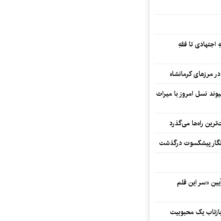
 اجتهادی تا فقهِ
ند نسل امروز با میراث
رین راه‌ها می‌گذرد
مه‌نگار پیشکسوت درگذشت
 در آیین «سر این قلم
 بازتاب یک محبوبیت