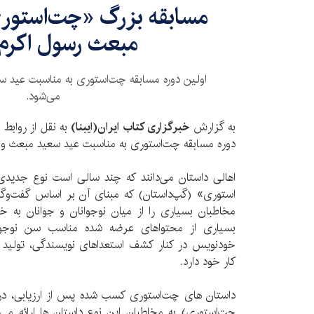
مسابقه بزرگ «چت­‌استور
مبعث رسول اکر
اولین دوره مسابقه چت­‌استوری به مناسبت عید سع
می‌شود.
به گزارش
خبرگزاری کتاب ایران(ایبنا)
به نقل از رواب
دوره مسابقه چت­‌استوری به مناسبت عید سعید مبعث و ع
اهالی داستان می‌دانند که چند سالی است نوع جدیدی ا
استوری» (گپ­‌داستان) که مبنای آن بر اساس گفت‌وگو
مخاطبان بسیاری را از میان نوجوانان و جوانان به 
بسیاری از محتواهای عرضه شده مناسب سن نوجوا
خودنویس در کنار کشف استعداهای نویسندگی، تولید مح
کار خود دارد.
داستان های چت‌استوری کسب شده پس از ارزیابی، د
چت‌­استوری) به مخاطبان این نوع داستان ها ارائه می