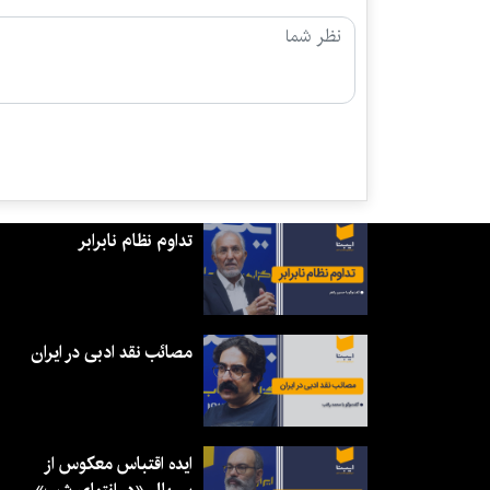
تداوم نظام نابرابر
مصائب نقد ادبی در ایران
ایده اقتباس معکوس از