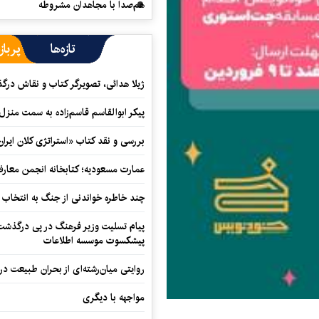
هم‌صدا با مجاهدان مشروطه
تازه‌ها
پرباز
ژیلا هدائی، تصویرگر کتاب و نقاش در
پیکر ابوالقاسم قاسم‌زاده به سمت منزل
بررسی و نقد کتاب «استراتژی کلان ایران
عمارت مسعودیه؛ کتابخانه انجمن معار
چند خاطره خواندنی از جنگ به انتخاب 
پیام تسلیت وزیر فرهنگ در پی درگذشت ا
پیشکسوت موسسه اطلاعات
روایتی میان‌رشته‌ای از بحران طبیعت در
مواجهه با دیگری