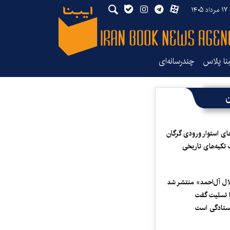
۱۴۰
بنا پلاس
چندرسانه‌ای
ن
ای استوار ورودی گرگان
 تکیه‌های تاریخی
لال آل‌احمد» منتشر شد
 تسلیت گفت
یستادگی است