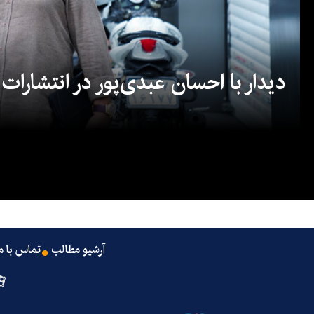
دیدار با احسان عبدی‌پور در انتشارات
آرشیو مطالب
تماس با م