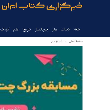
خانه
ادبیات
هنر
بین‌الملل
تاریخ‌
علم
کودک‌و
صفحه اصلی
ادب و هنر