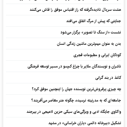
هشت سریال نادیده‌گرفته که راز اقتباس موفق را فاش می‌کنند
جنایتی که پیش از مرگ اتفاق می‌افتد
نشست «از سنگ تا تصویر» برگزار می‌شود
بدن به عنوان مهم‌ترین ماشین زندگی انسان
کودکان ایرانی و مطبوعات قجری
ناشران و نویسندگان ملایر با چراغ کم‌سو در مسیر توسعه فرهنگی
کاغذ در بند گرانی
چه چیزی پرفروش‌ترین نویسنده جهان را اینچنین موفق کرد؟
جامعه‌ای که به مدرنیته نرسیده، چگونه هنر معاصر می‌آفریند؟
واکاوی جایگاه ادبی و ویژگی‌های سبکی حزین لاهیجی در بیرجند
تشکیل دبیرخانه دائمی «یاران خراسانی» در مشهد