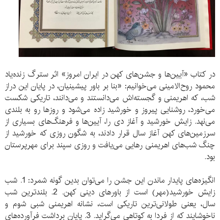
در کتاب «آیین‌ها و جشن‌های کهن در ایران امروز» اثر سترگ زنده‌یاد
محمود روح‌الامینی می‌خوانیم: «بنا بر باور پیشینیان، در پایان این دراز
شب، که اهریمنی و گجسته‌اش می‌دانستند و می‌دانند، تاریکی شکست
می‌خورد، روشنایی پیروز و خورشید زاده می‌شود و روزها رو به بلندی
می‌نهد. زایش خورشید و آغاز دی را، آیین‌ها و فرهنگ‌های بسیاری از
سرزمین‌های کهن آغاز سال قرار دادند، به شگون روزی که خورشید از
چنگ شب‌های اهریمنی رهایی می‌یافت و روزی سپند برای مهرپرستان
بود.
انگیزه‌های پایدار ماندن این جشن را می‌توان بدین گونه شمرد: 1. شب
زایش خورشید(مهر) است از باورهای دینی کهن. 2. بلندترین شب
سال، یعنی طولانی‌ترین تاریکی است، نشانه اهریمنی شبی شوم و
ناخوشایند که از فردا به کوتاهی می‌گراید. 3. پایان برداشت فرآورده‌های