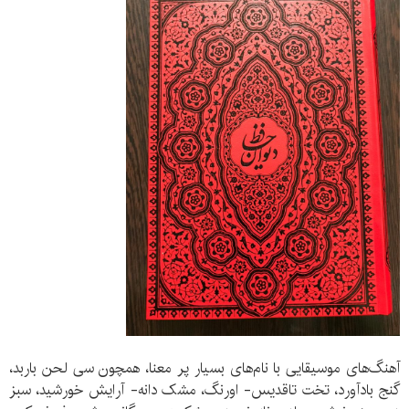
آهنگ‌های موسیقایی با نام‌های بسیار پر معنا، همچون سی لحن باربد،
گنج بادآورد، تخت تاقدیس- اورنگ، مشک دانه- آرایش خورشید، سبز