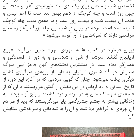
نخستین شب زمستان برابر یکم دی ماه خورشیدی آغاز و مدت آن
چهل روز است و چله کوچک از دهم بهمن ماه است تا آخر بهمن و
مدت آن بیست شب و بیست روز است و به همین سبب چله کوچک
نامیده شده است. مردم در ایران در شب اول چله بزرگ وآغاز زمستان
مراسمی دارند که نمونه‌هایی از آن آورده می‌شود.»
پوران فرخزاد در کتاب «نامه مهره‌ی مهر» چنین می‌گوید: «روح
آریاییان گذشته سرشار از شور و شادمانی و به دور از افسردگی و
غمبارگی بوده است. در بیشترین نوشته‌های کهن به‌جز آیین سوگ
سیاوش در گاه شماری ایرانیان باستان، از روزهای سوگواری نشان
دیگری یافت نمی‌شود، چنان که گویی مردمی که در آغازه این دوره از
تاریخ انسانی به نام آریایی در این بخش از گیتی می‌زیستند با آن که از
فاجعه‌ای سهمناک جان به در برده و درد کشیده و رنج آزما بودند، به
زندگانی بیشتر به چشم جشن‌گاهی پایا می‌نگریستند که باید از هر دم
آن بهره‌ای به فراخور برداشت و آن را به شادمانی و سرخوشی ستایش
کرد.