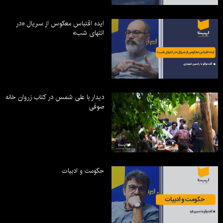
ایده اقتباس معکوس از سریال «در
انتهای شب»
دیدار با علی شمس در کتاب زروان خانه
صوفی
حکومت و ادبیات