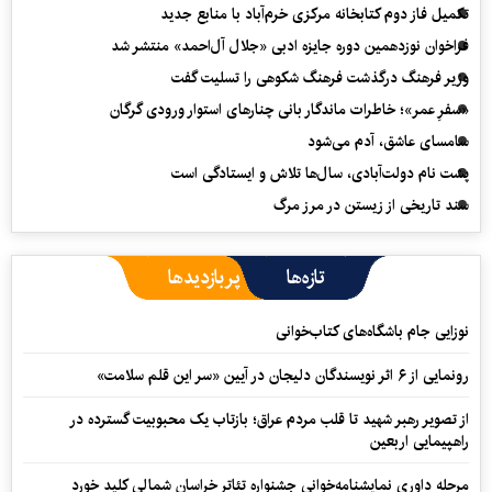
تکمیل فاز دوم کتابخانه مرکزی خرم‌آباد با منابع جدید
فراخوان نوزدهمین دوره جایزه ادبی «جلال آل‌احمد» منتشر شد
وزیر فرهنگ درگذشت فرهنگ شکوهی را تسلیت گفت
«سفرِ عمر»؛ خاطرات ماندگار بانی چنارهای استوار ورودی گرگان
سامسای عاشق، آدم می‌شود
پشت نام دولت‌آبادی، سال‌ها تلاش و ایستادگی است
سند تاریخی از زیستن در مرز مرگ
تازه‌ها
پربازدیدها
نوزایی جام باشگاه‌های کتاب‌خوانی
رونمایی از ۶ اثر نویسندگان دلیجان در آیین «سر این قلم سلامت»
از تصویر رهبر شهید تا قلب مردم عراق؛ بازتاب یک محبوبیت گسترده در
راهپیمایی اربعین
مرحله داوری نمایشنامه‌خوانی جشنواره تئاتر خراسان شمالی کلید خورد