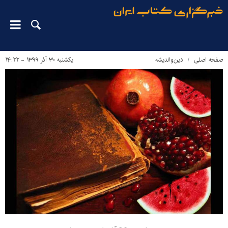
صفحه اصلی
دین‌واندیشه
یکشنبه ۳۰ آذر ۱۳۹۹ - ۱۴:۲۲