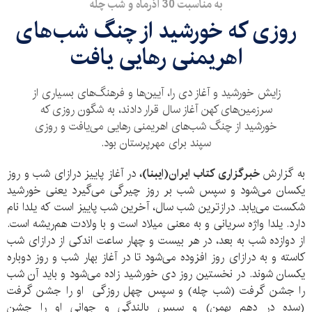
به مناسبت 30 آذرماه و شب چله
روزی که خورشید از چنگ شب‌های
اهریمنی رهایی ‌یافت
زایش خورشید و آغاز دی را، آیین‌ها و فرهنگ‌های بسیاری از
سرزمین‌های کهن آغاز سال قرار دادند، به شگون روزی که
خورشید از چنگ شب‌های اهریمنی رهایی می‌یافت و روزی
سپند برای مهرپرستان بود.
به گزارش
خبرگزاری کتاب ایران(ایبنا)،
در آغاز پاییز درازای شب و روز
یکسان می‌شود و سپس شب بر روز چیرگی می‌گیرد یعنی خورشید
شکست می‌یابد. درازترین شب سال، آخرین شب پاییز است که یلدا نام
دارد. یلدا واژه سریانی و به معنی میلاد است و با ولادت هم‌ریشه است.
از دوازده شب به بعد، در هر بیست و چهار ساعت اندکی از درازای شب
کاسته و به درازای روز افزوده می‌شود تا در آغاز بهار شب و روز دوباره
یکسان شوند. در نخستین روز دی خورشید زاده می‌شود و باید آن شب
را جشن گرفت (شب چله) و سپس چهل روزگی او را جشن گرفت
(سده در دهم بهمن) و سپس بالندگی و جوانی او را جشن