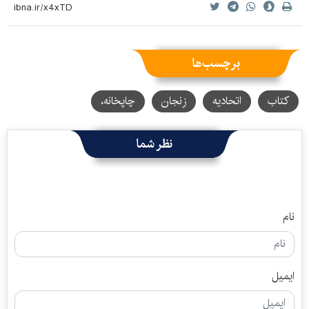
برچسب‌ها
کتاب
اتحادیه
زنجان
چاپخانه،
نظر شما
نام
ایمیل