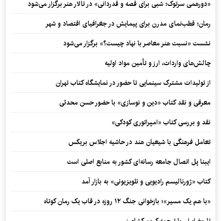
«دورهمی سرتوک؛ شبی برای قصه و قدردانی» در تالار هنر برگزار می‌شود
رمان؛ قطب‌نمای مدرن برای پیمایش در جغرافیای اقتصاد و شهر
نشست «نسبت هنر معاصر با نهاد چیست؟» برگزار می‌شود
چالش‌های واردات، ارز و تأمین مواد اولیه
از تولیدات مشترک سینمایی تا حضور در نمایشگاه کتاب تهران
معرفی و نقد کتاب «دین و نوسازی» با حضور حسن محدثی
نقد و بررسی کتاب «امپراتوری کودکی»
تعامل فرهنگی با شیعیان هند در حاشیه اجلاس بریکس
ایبنا پل اتصال جامعه رسانه‌ای کشور به منابع اصلی است
کتاب «ژورنالیسم رادیویی و تلویزیونی» به بازار آمد
«با هم یک مسیر»؛ بازخوانی جنگ ۱۲ روزه در قاب یک رمان کوتاه