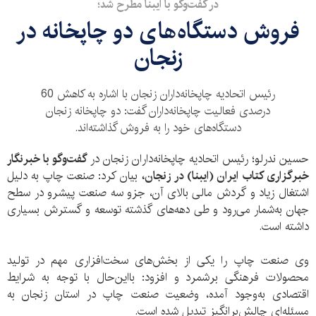
در گفت‌وگو با ایبنا مطرح شد؛
فروش دستگاه‌های دو چاپخانه در
زنجان
رئیس اتحادیه چاپخانه‌داران زنجان با اشاره به کاهش 60
درصدی فعالیت چاپخانه‌داران گفت: دو چاپخانه زنجان
دستگاه‌های خود را به فروش گذاشته‌اند.
حسین ندرلو؛ رئیس اتحادیه چاپخانه‌داران زنجان در
گفت‌وگو با خبرنگار
خبرگزاری کتاب ایران (ایبنا) در زنجان،
بیان کرد: صنعت چاپ به دلیل
اشتغال زیاد و گردش مالی بالای آن، جزو سه صنعت پیشرو در سطح
جهان به‌شمار می‎‌رود و طی دهه‌های گذشته توسعه و گسترش بسیاری
داشته است.
وی صنعت چاپ را یکی از بخش‌های سخت‌افزاری مهم در تولید
محصولات فرهنگی برشمرد و افزود: بااین‌حال با توجه به شرایط
اقتصادی به‌وجود آمده، وضعیت صنعت چاپ در استان زنجان به
مسئله‌ای چالش‌برانگیز تبدیل شده است.