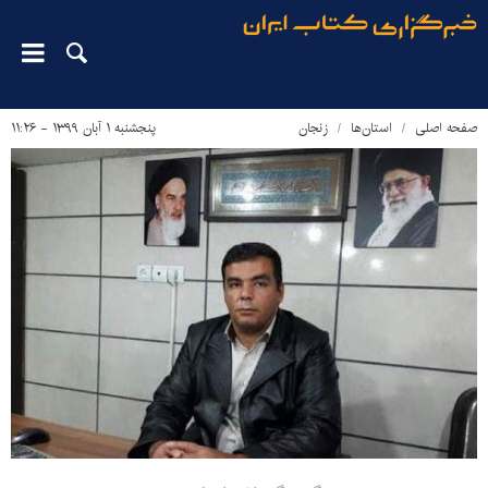
صفحه اصلی
استان‌ها
زنجان
پنجشنبه ۱ آبان ۱۳۹۹ - ۱۱:۲۶