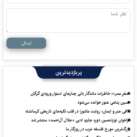
ارسال
پربازدیدترین
«سفرِ عمر»؛ خاطرات ماندگار بانی چنارهای استوار ورودی گرگان
حسین پناهی هنوز خوانده می‌شود
تلاقی هنر و ایمان؛ روایت عاشورا در قلب تکیه‌های تاریخی کرمانشاه
فراخوان نوزدهمین دوره جایزه ادبی «جلال آل‌احمد» منتشر شد
بزرگ‌ترین مورخ فلسفه غرب در روزگار ما