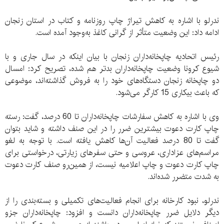
ندرلو با اشاره به کاهش تیراژ چاپ روزنامه و کتاب در استان زنجان
ادامه داد: این وضعیت متأثر از گرانی کاغذ به‌وجود آمده است.
رئیس اتحادیه چاپخانه‌داران زنجان با بیان اینکه در سال جاری و با
شیوع کرونا وضعیت چاپخانه‌داران بدتر هم شده، تصریح کرد: امسال
دو چاپخانه زنجان دستگاه‌های خود را به فروش گذاشته‌اند، موضوعی
که باعث بیکاری 15 کارگر می‌شود.
وی با اشاره به کاهش سفارشات چاپخانه‌داران تا 60 درصد، گفت: رسته
چاپ کارت دعوت بیشترین ضرر را در این صنف داشته و شاید بتوان
گفت تا 80 درصد فعالیت آن‌ها کاهش یافته است. با توجه به لغو
مراسم‌های عزاداری، عروسی و حتی سفرهای زیارتی، درخواستی برای
چاپ کارت دعوت و چاپ اعلامیه نیست، از همین‌رو صنف کارت دعوت
به شدت متضرر شده‌اند.
ندرلو، نبود کارخانه برای انجام فعالیت‌های تکمیلی و بسته‌بندی را از
دیگر دلایل ضرر چاپخانه‌داران دانست و افزود: چاپخانه‌داران جزو