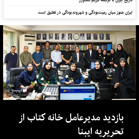
تاریخ ایران با ترجمه کریم کشاورز
ایران هنوز میان رعیت‌بودگی و شهروندبودگی در تعلیق است
بازدید مدیرعامل خانه کتاب از
تحریریه ایبنا