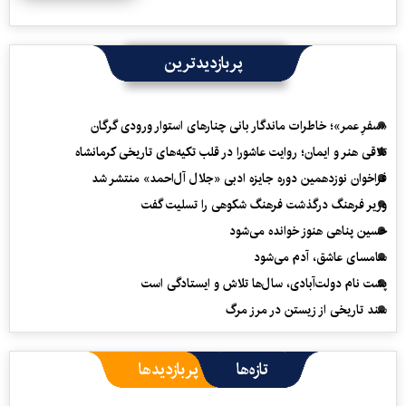
پربازدیدترین
«سفرِ عمر»؛ خاطرات ماندگار بانی چنارهای استوار ورودی گرگان
تلاقی هنر و ایمان؛ روایت عاشورا در قلب تکیه‌های تاریخی کرمانشاه
فراخوان نوزدهمین دوره جایزه ادبی «جلال آل‌احمد» منتشر شد
وزیر فرهنگ درگذشت فرهنگ شکوهی را تسلیت گفت
حسین پناهی هنوز خوانده می‌شود
سامسای عاشق، آدم می‌شود
پشت نام دولت‌آبادی، سال‌ها تلاش و ایستادگی است
سند تاریخی از زیستن در مرز مرگ
تازه‌ها
پربازدیدها