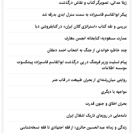
ژیلا هدائی، تصویرگر کتاب و نقاش درگذشت
پیکر ابوالقاسم قاسم‌زاده به سمت منزل ابدی بدرقه شد
بررسی و نقد کتاب «استراتژی کلان ایران» در کتابفروشی دبا
عمارت مسعودیه؛ کتابخانه انجمن معارف
چند خاطره خواندنی از جنگ به انتخاب احمد دهقان
پیام تسلیت وزیر فرهنگ در پی درگذشت ابوالقاسم قاسم‌زاده پیشکسوت
موسسه اطلاعات
روایتی میان‌رشته‌ای از بحران طبیعت در قاب هنر
مواجهه با دیگری
بحران اخلاق و جنون قدرت
نامه‌هایی در روزهای تاریک اشغال ایران
زندگی و زمانه عبدالحسین حائری؛ از فقهِ اجتهادی تا فقهِ نسخه‌شناسی