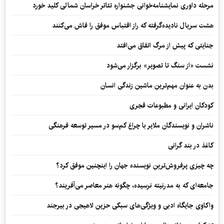
مرحله داوری نمایشنامه‌خوانی جشنواره تئاتر خراسان شمالی کلید خورد
هشت سریال نادیده‌گرفته که راز اقتباس موفق را فاش می‌کنند
جنایتی که پیش از مرگ اتفاق می‌افتد
نشست «از سنگ تا تصویر» برگزار می‌شود
بدن به عنوان مهم‌ترین ماشین زندگی انسان
کودکان ایرانی و مطبوعات قجری
ناشران و نویسندگان ملایر با چراغ کم‌سو در مسیر توسعه فرهنگی
کاغذ در بند گرانی
چه چیزی پرفروش‌ترین نویسنده جهان را اینچنین موفق کرد؟
جامعه‌ای که به مدرنیته نرسیده، چگونه هنر معاصر می‌آفریند؟
واکاوی جایگاه ادبی و ویژگی‌های سبکی حزین لاهیجی در بیرجند