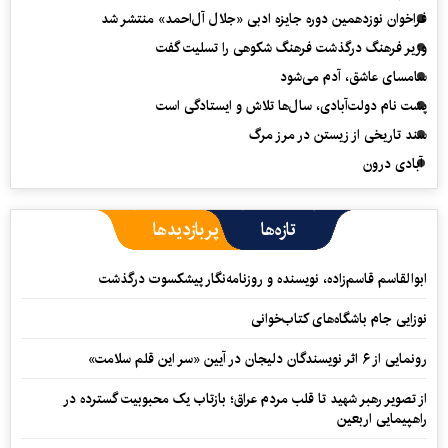
فراخوان نوزدهمین دوره جایزه ادبی «جلال آل‌احمد» منتشر شد
وزیر فرهنگ درگذشت فرهنگ شکوهی را تسلیت گفت
سامسای عاشق، آدم می‌شود
پشت نام دولت‌آبادی، سال‌ها تلاش و ایستادگی است
سند تاریخی از زیستن در مرز مرگ
آبادی درون
تازه‌ها
پربازدیدها
ابوالقاسم قاسم‌زاده، نویسنده و روزنامه‌نگار پیشکسوت درگذشت
نوزایی جام باشگاه‌های کتاب‌خوانی
رونمایی از ۶ اثر نویسندگان دلیجان در آیین «سر این قلم سلامت»
از تصویر رهبر شهید تا قلب مردم عراق؛ بازتاب یک محبوبیت گسترده در
راهپیمایی اربعین