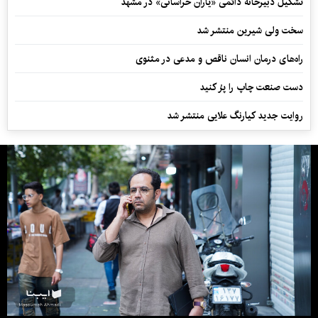
تشکیل دبیرخانه دائمی «یاران خراسانی» در مشهد
سخت ولی شیرین منتشر شد
راه‌های درمان انسان ناقص و مدعی در مثنوی
دست صنعت چاپ را پرُ کنید
روایت جدید کیارنگ علایی منتشر شد