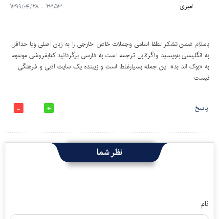
امیری
۲۳:۵۳ - ۱۳۹۹/۰۴/۲۸
باسلام ضمن تشکر لطفا اسامی وجملات خاص خارجی را به زبان اصلی ویا حداقل
به انگلیسی بنویسید واگرقابل ترجمه است به فارسی برگردانید کتابفروشی موسوم
به «بوک اند بد» این جمله بسیارغلط است و زیبنده یک سایت ادبی و فرهنگی
نیست
پاسخ
نظر شما
نام