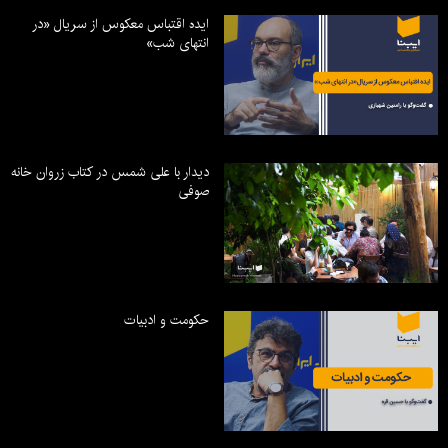
ایده اقتباس معکوس از سریال «در
انتهای شب»
دیدار با علی شمس در کتاب زروان خانه
صوفی
حکومت و ادبیات