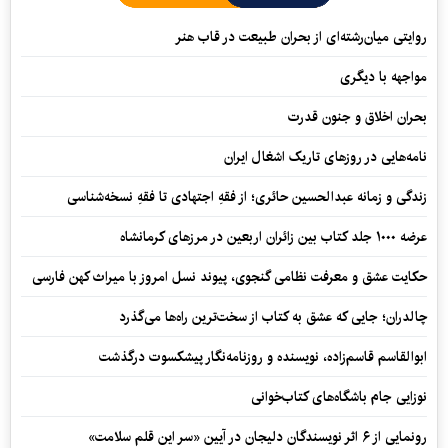
روایتی میان‌رشته‌ای از بحران طبیعت در قاب هنر
مواجهه با دیگری
بحران اخلاق و جنون قدرت
نامه‌هایی در روزهای تاریک اشغال ایران
زندگی و زمانه عبدالحسین حائری؛ از فقهِ اجتهادی تا فقهِ نسخه‌شناسی
عرضه ۱۰۰۰ جلد کتاب بین زائران اربعین در مرزهای کرمانشاه
حکایت عشق و معرفت نظامی گنجوی، پیوند نسل امروز با میراث کهن فارسی
چالدران؛ جایی که عشق به کتاب از سخت‌ترین راه‌ها می‌گذرد
ابوالقاسم قاسم‌زاده، نویسنده و روزنامه‌نگار پیشکسوت درگذشت
نوزایی جام باشگاه‌های کتاب‌خوانی
رونمایی از ۶ اثر نویسندگان دلیجان در آیین «سر این قلم سلامت»