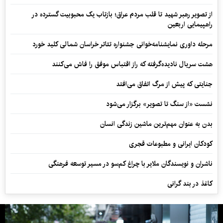
از تصویر رهبر شهید تا قلب مردم عراق؛ بازتاب یک محبوبیت گسترده در
راهپیمایی اربعین
مرحله داوری نمایشنامه‌خوانی جشنواره تئاتر خراسان شمالی کلید خورد
هشت سریال نادیده‌گرفته که راز اقتباس موفق را فاش می‌کنند
جنایتی که پیش از مرگ اتفاق می‌افتد
نشست «از سنگ تا تصویر» برگزار می‌شود
بدن به عنوان مهم‌ترین ماشین زندگی انسان
کودکان ایرانی و مطبوعات قجری
ناشران و نویسندگان ملایر با چراغ کم‌سو در مسیر توسعه فرهنگی
کاغذ در بند گرانی