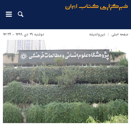
صفحه اصلی
دین‌واندیشه
دوشنبه ۲۹ دی ۱۳۹۹ - ۱۳:۲۷