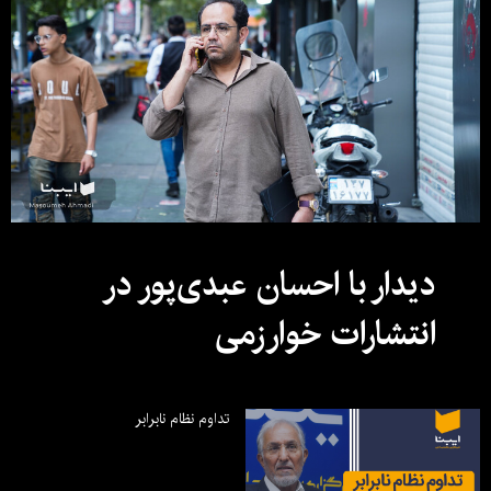
دیدار با احسان عبدی‌پور در
انتشارات خوارزمی
تداوم نظام نابرابر