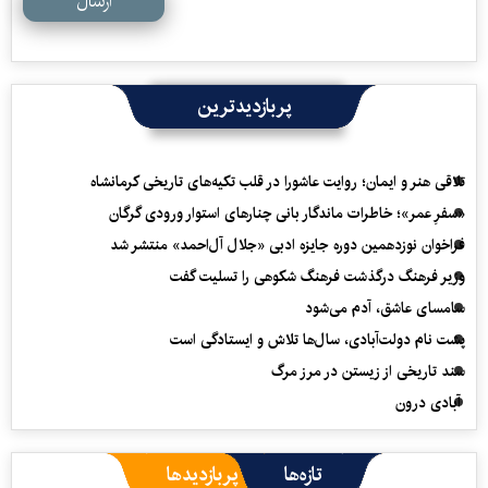
ارسال
پربازدیدترین
تلاقی هنر و ایمان؛ روایت عاشورا در قلب تکیه‌های تاریخی کرمانشاه
«سفرِ عمر»؛ خاطرات ماندگار بانی چنارهای استوار ورودی گرگان
فراخوان نوزدهمین دوره جایزه ادبی «جلال آل‌احمد» منتشر شد
وزیر فرهنگ درگذشت فرهنگ شکوهی را تسلیت گفت
سامسای عاشق، آدم می‌شود
پشت نام دولت‌آبادی، سال‌ها تلاش و ایستادگی است
سند تاریخی از زیستن در مرز مرگ
آبادی درون
تازه‌ها
پربازدیدها