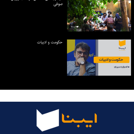
صوفی
حکومت و ادبیات