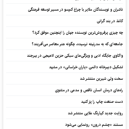
ناشران و نویسندگان ملایر با چراغ کم‌سو در مسیر توسعه فرهنگی
کاغذ در بند گرانی
چه چیزی پرفروش‌ترین نویسنده جهان را اینچنین موفق کرد؟
جامعه‌ای که به مدرنیته نرسیده، چگونه هنر معاصر می‌آفریند؟
واکاوی جایگاه ادبی و ویژگی‌های سبکی حزین لاهیجی در بیرجند
تشکیل دبیرخانه دائمی «یاران خراسانی» در مشهد
سخت ولی شیرین منتشر شد
راه‌های درمان انسان ناقص و مدعی در مثنوی
دست صنعت چاپ را پرُ کنید
روایت جدید کیارنگ علایی منتشر شد
مستند «چشم درون» رونمایی می‌شود