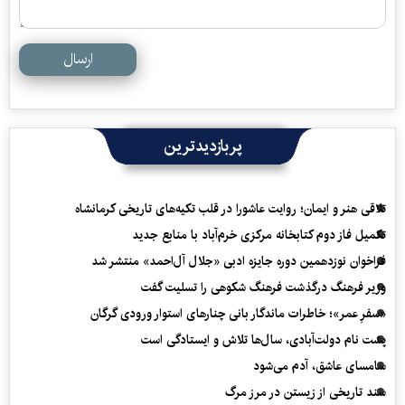
ارسال
پربازدیدترین
تلاقی هنر و ایمان؛ روایت عاشورا در قلب تکیه‌های تاریخی کرمانشاه
تکمیل فاز دوم کتابخانه مرکزی خرم‌آباد با منابع جدید
فراخوان نوزدهمین دوره جایزه ادبی «جلال آل‌احمد» منتشر شد
وزیر فرهنگ درگذشت فرهنگ شکوهی را تسلیت گفت
«سفرِ عمر»؛ خاطرات ماندگار بانی چنارهای استوار ورودی گرگان
پشت نام دولت‌آبادی، سال‌ها تلاش و ایستادگی است
سامسای عاشق، آدم می‌شود
سند تاریخی از زیستن در مرز مرگ