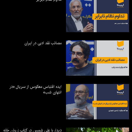
مصائب نقد ادبی در ایران
ایده اقتباس معکوس از سریال «در
انتهای شب»
دیدار با علی شمس در کتاب زروان خانه