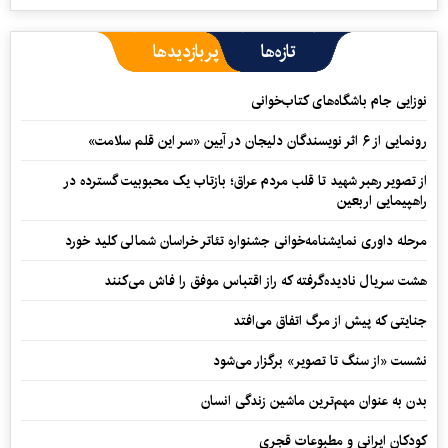
تازه‌ها
پربازدیدها
نوزایی جام باشگاه‌های کتاب‌خوانی
رونمایی از ۶ اثر نویسندگان دلیجان در آیین «سر این قلم سلامت»
از تصویر رهبر شهید تا قلب مردم عراق؛ بازتاب یک محبوبیت گسترده در
راهپیمایی اربعین
مرحله داوری نمایشنامه‌خوانی جشنواره تئاتر خراسان شمالی کلید خورد
هشت سریال نادیده‌گرفته که راز اقتباس موفق را فاش می‌کنند
جنایتی که پیش از مرگ اتفاق می‌افتد
نشست «از سنگ تا تصویر» برگزار می‌شود
بدن به عنوان مهم‌ترین ماشین زندگی انسان
کودکان ایرانی و مطبوعات قجری