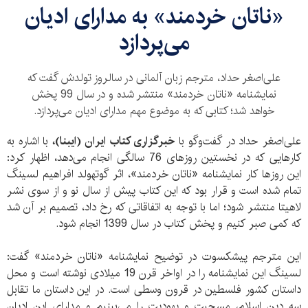
«ناتان خردمند» به مدارای ادیان
می‌پردازد
علی‌اصغر حداد، مترجم زبان آلمانی در سالروز تولدش گفت که
نمایشنامه «ناتان خردمند»‌ منتشر شده و در سال 99 پخش
خواهد شد؛ کتابی که به موضوع مهم مدارای ادیان می‌پردازد.
علی‌اصغر حداد در گفت‌وگو با
خبرگزاری کتاب ایران (ایبنا)،
با اشاره به
کارهایی که در نخستین روزهای 76 سالگی انجام می‌دهد، اظهار کرد:
این روزها کار نمایشنامه «ناتان خردمند»، اثر گوتهولد افراهیم لسینگ
تمام شده است و قرار بود که این کتاب پیش از سال نو و از سوی نشر
لاهیتا منتشر شود؛ اما با توجه به اتفاقاتی که رخ داد، تصمیم بر آن شد
که کمی صبر کنیم و پخش کتاب در سال 1399 انجام شود.
این مترجم پیشکسوت در توضیح نمایشنامه «ناتان خردمند» گفت:
لسینگ این نمایشنامه را در اواخر قرن 19 میلادی نوشته است و محل
داستان کشور فلسطین در قرون وسطی است. در این داستان ما تقابل
سه دین اسلام، مسحیت و یهودیت را می‌بینیم و مدارای این ادیان