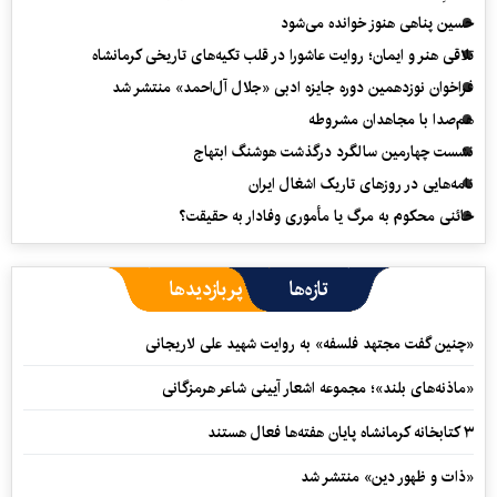
حسین پناهی هنوز خوانده می‌شود
تلاقی هنر و ایمان؛ روایت عاشورا در قلب تکیه‌های تاریخی کرمانشاه
فراخوان نوزدهمین دوره جایزه ادبی «جلال آل‌احمد» منتشر شد
هم‌صدا با مجاهدان مشروطه
نشست چهارمین سالگرد درگذشت هوشنگ ابتهاج
نامه‌هایی در روزهای تاریک اشغال ایران
خائنی محکوم به مرگ یا مأموری وفادار به حقیقت؟
تازه‌ها
پربازدیدها
«چنین گفت مجتهد فلسفه» به روایت شهید علی لاریجانی
«ماذنه‌های بلند»؛ مجموعه اشعار آیینی شاعر هرمزگانی
۳ کتابخانه کرمانشاه پایان هفته‌ها فعال هستند
«ذات و ظهور دین» منتشر شد