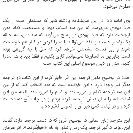
مطرح می‌شود.
وی ادامه داد: در این نمایشنامه پادشاه شهر که مسلمان است از یک
فرد یهودی می‌پرسد که بین سه اسلام، یهود و مسیحیت کدام دین
ارجحیت دارد که فرد یهودی در پاسخ می‌گوید که سه دین، سه حلقه
یک زنجیر هستند و فقط می‌توانند با مدارا کردن در کنار هم خوشبخت
شوند و روز قیامت مشخص خواهد کرد که حق با چه گروهی بوده
است. بنابراین ما انسان‌ها نمی‌توانیم کاری بکنیم و فقط باید با هم مدارا
کنیم. مدارای ادیان موضوع اصلی این کتاب است.
حداد در توضیح دلیل ترجمه این اثر اظهار کرد: از این کتاب دو ترجمه
دیگر نیز وجود دارد و این خواننده است که باید انتخاب کند که از بین
این سه ترجمه کدام را می‌پسندد و کدام را نمی‌پسندد. البته من این
نمایشنامه‌ را سال‌ پیش ترجمه کرده بودم و در چاپ آن دست‌دست
کردم و در نهایت کمی دیر آن را تحویل ناشر دادم.
این مترجم زبان آلمانی در توضیح اثری که در دست ترجمه دارد، گفت:
این روزها درگیر ترجمه یک رمان قطور به نام «خوابگردها»، اثر هرمان