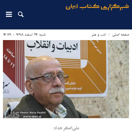
صفحه اصلی
ادب و هنر
شنبه ۲۴ اسفند ۱۳۹۸ - ۱۴:۳۹
علی‌اصغر حداد: