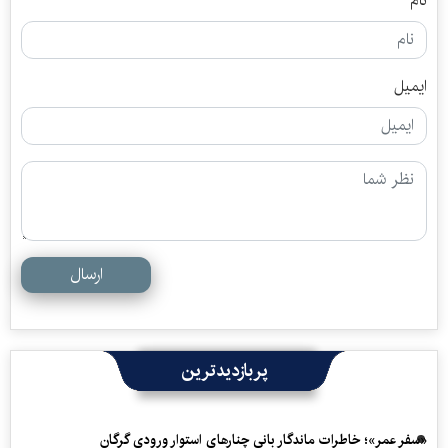
نام
ایمیل
ارسال
پربازدیدترین
«سفرِ عمر»؛ خاطرات ماندگار بانی چنارهای استوار ورودی گرگان