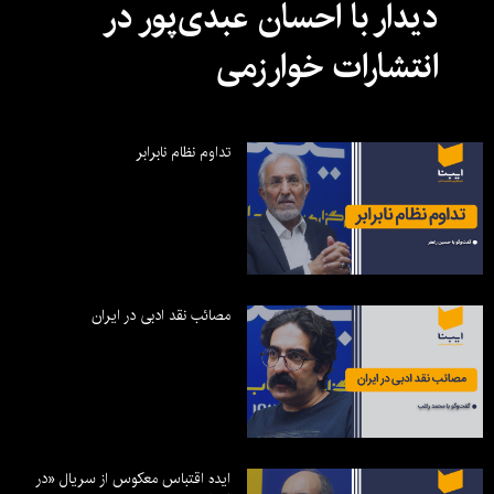
دیدار با احسان عبدی‌پور در
انتشارات خوارزمی
تداوم نظام نابرابر
مصائب نقد ادبی در ایران
ایده اقتباس معکوس از سریال «در