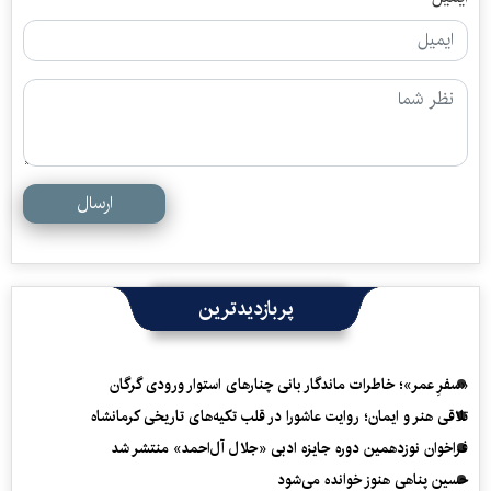
ارسال
پربازدیدترین
«سفرِ عمر»؛ خاطرات ماندگار بانی چنارهای استوار ورودی گرگان
تلاقی هنر و ایمان؛ روایت عاشورا در قلب تکیه‌های تاریخی کرمانشاه
فراخوان نوزدهمین دوره جایزه ادبی «جلال آل‌احمد» منتشر شد
حسین پناهی هنوز خوانده می‌شود