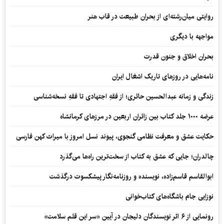
روایتی میان‌رشته‌ای از بحران طبیعت در قاب هنر
مواجهه با دیگری
بحران اخلاق و جنون قدرت
نامه‌هایی در روزهای تاریک اشغال ایران
زندگی و زمانه عبدالحسین حائری؛ از فقهِ اجتهادی تا فقهِ نسخه‌شناسی
عرضه ۱۰۰۰ جلد کتاب بین زائران اربعین در مرزهای کرمانشاه
حکایت عشق و معرفت نظامی گنجوی، پیوند نسل امروز با میراث کهن فارسی
چالدران؛ جایی که عشق به کتاب از سخت‌ترین راه‌ها می‌گذرد
ابوالقاسم قاسم‌زاده، نویسنده و روزنامه‌نگار پیشکسوت درگذشت
نوزایی جام باشگاه‌های کتاب‌خوانی
رونمایی از ۶ اثر نویسندگان دلیجان در آیین «سر این قلم سلامت»