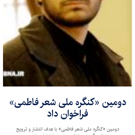
دومین «کنگره ملی شعر فاطمی»
فراخوان داد
دومین «کنگره ملی شعر فاطمی» با هدف انتشار و ترویج