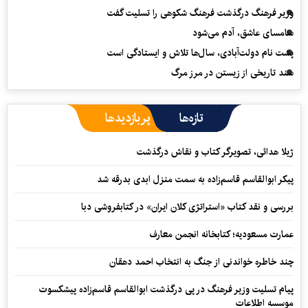
وزیر فرهنگ درگذشت فرهنگ شکوهی را تسلیت گفت
سامسای عاشق، آدم می‌شود
پشت نام دولت‌آبادی، سال‌ها تلاش و ایستادگی است
سند تاریخی از زیستن در مرز مرگ
تازه‌ها
پربازدیدها
ژیلا هدائی، تصویرگر کتاب و نقاش درگذشت
پیکر ابوالقاسم قاسم‌زاده به سمت منزل ابدی بدرقه شد
بررسی و نقد کتاب «استراتژی کلان ایران» در کتابفروشی دبا
عمارت مسعودیه؛ کتابخانه انجمن معارف
چند خاطره خواندنی از جنگ به انتخاب احمد دهقان
پیام تسلیت وزیر فرهنگ در پی درگذشت ابوالقاسم قاسم‌زاده پیشکسوت
موسسه اطلاعات