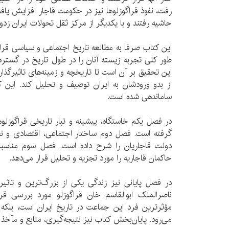
رفت، نفوذ قراگوزلوها نیز در حکومت قاجار افزایش یافت 
حاشیه رفتند و با یکدیگر از مرکز ثقل تحولات ایران زدو
این کتاب صرفا به مطالعه تاریخ اجتماعی و سیاسی قراگو
طور کلی تجربه زیسته آنان را در طول تاریخ در گستره 
این تحقیق بر آن است تا تاریخچه و زمینه‌های تاثیرگذار
از بدو ورودشان به ایران توصیف و تحلیل کند. این 
ساماندهی شده است.
در فصل یکم خاستگاه، پیشینه و تبار تاریخی قراگوزلوها
گرفته است. فصل دوم ساختار اجتماعی، اقتصادی و نظا
دولت قاجاریان را شرح داده است. فصل سوم مناسبا
حاکمان قاجاریه را مورد تجزیه و تحلیل قرار می‌دهد.
در فصل پایانی نیز زندگی یکی از بزرگ‌ترین و تاثیر
ناصرالملک ابوالقاسم خان قراگوزلو مورد بررسی قرار
مؤثرترین فرد این جماعت در تاریخ ایران است، بلکه آ
می‌رود. پایان‌بخش کتاب نیز نتیجه‌گیری، منابع و مآخذ 