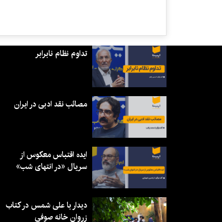
تداوم نظام نابرابر
مصائب نقد ادبی در ایران
ایده اقتباس معکوس از
سریال «در انتهای شب»
دیدار با علی شمس در کتاب
زروان خانه صوفی