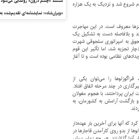
مستند «چشم درون» رونمایی می‌شود
ام شروع شد و نزدیک به یک هزاره
«ویران‌شاه»؛ نمایشنامه‌ای تقدیم‌شده به
غزها معروف است. در این مهاجرت
ردند و بلافاصله دست به تشکیل یک
 سلجوق به امپراتوری سلجوقی شهرت
ر تجزیه شد، اما تأثیر این قوم
ویدادهای نظامی بوده است و تا آغاز
قراگوزلوها را می‌توان یکی از
ثیرگذاری در چند مرحله اتفاق افتاد.
ت ایران پرداختند، با هجوم مغولان
و بازگشت آرامش به کشورمان، به
دند.
کرد که آنها برای آخرین بار عهده‌دار
وها از بدو روی کارآمدن قاجارها در
ار آنها گذاشتند. هر چه زمان پیش