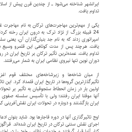
ایرانشهر شناخته می‌شود ـ از چندین قرن پیش از اسل
تداوم یافت.
یکی از مهم‌ترین مهاجرت‌های ترکان به نام مهاجرت 
24 قبیله بزرگ از نژاد ترک به درون ایران رخنه ک
امپراتوری زدند که به نام جد بنیان‌گذاران آن، یعنی
یافت. هرچند پس از مدت کوتاهی این قلمرو وسیع دچا
تداوم یافت. عمده‌ترین تأثیر ترکان بر تاریخ ایران در ر
دوران نوین تنها نیروی نظامی ایران به شمار می‌رفتند.
از میان شاخه‌ها و زیرشاخه‌های مختلف قوم اغز، 
تأثیرگذارترین گروه‌ها در تاریخ ایران قلمداد کرد. این تا
اولین بار در زمان انحطاط سلجوقیان به تأثیر بر تحولا
آنها موقتا ایران رفتند؛ ولی با تأسیس سلسله صفوی 
ایران بازگشتند و دوباره در تحولات ایران نقش‌آفرینی کر
اوج تاثیرگذاری آنها در دوره قاجارها بود. شاید بتوان ادعا 
اجرای نقش سنتی ترکان در تاریخ ایران شده‌اند. قراگوزل
کنار آنها قرار گرفتند و خدمات نظامی خود را در اختی