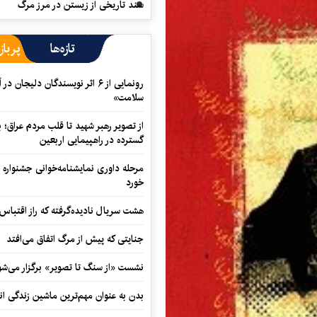
سند تاریخی از زیستن در مرز مرگ
تازه‌ها
پرباز
رونمایی از ۶ اثر نویسندگان دلیجان
سلامت»
از تصویر رهبر شهید تا قلب مردم عراق؛
گسترده در راهپیمایی اربعین
مرحله داوری نمایشنامه‌خوانی جشنواره 
خورد
هشت سریال نادیده‌گرفته که راز اقتباس
جنایتی که پیش از مرگ اتفاق می‌افتد
نشست «از سنگ تا تصویر» برگزار می‌شو
بدن به عنوان مهم‌ترین ماشین زندگی ان