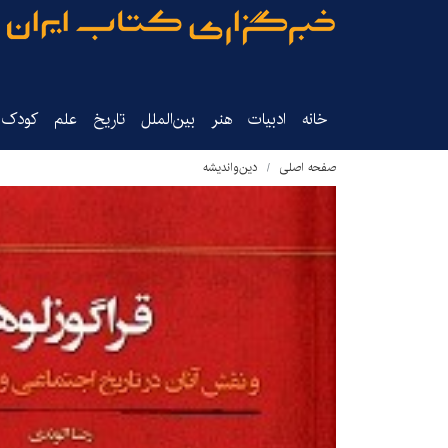
خانه
ادبیات
هنر
بین‌الملل
تاریخ‌
علم
کودک‌و
صفحه اصلی
دین‌واندیشه