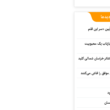
دیدها
 در آیین «سر این قلم
 بازتاب یک محبوبیت
تئاتر خراسان شمالی کلید
 موفق را فاش می‌کنند
د
سان