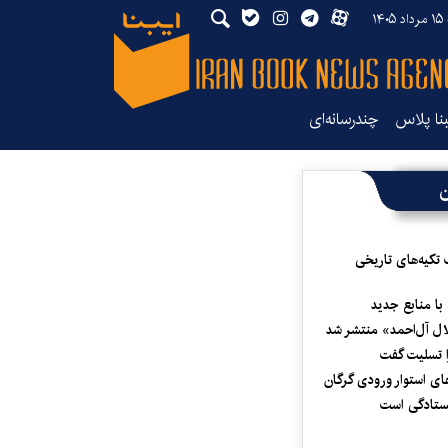
۱۴
بنا پلاس
چندرسانه‌ای
ن
 تکیه‌های تاریخی
 با منابع جدید
لال آل‌احمد» منتشر شد
 تسلیت گفت
ای استوار ورودی گرگان
یستادگی است