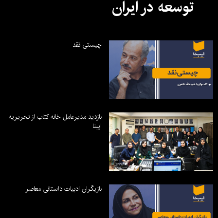
توسعه در ایران
چیستی نقد
بازدید مدیرعامل خانه کتاب از تحریریه
ایبنا
بازیگران ادبیات داستانی معاصر