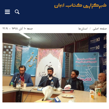
صفحه اصلی
استان‌ها
جمعه ۱۰ آبان ۱۳۹۸ - ۲۱:۱۹