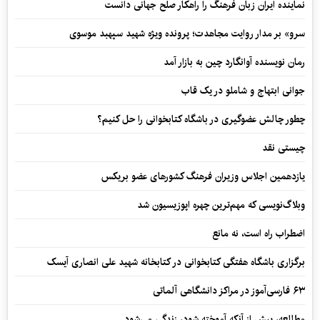
نماینده ایران زبان فرهنگ را راهکار صلح جهانی دانست
سرو» بر مدار روایت مجاهدت؛ پرونده ویژه شهید سپهبد موسوی
رمان نویسنده آوانگارد چین به بازار آمد
جوانی ابتهاج و شاملو در یک قاب
چطور چالش عضوگیری در باشگاه کتابخوانی را حل کنیم؟
چیستی نقد
یازدهمین اجلاس وزیران فرهنگ کشورهای عضو بریکس
وبلاگ‌نویسی که مهم‌ترین چهره اپوزیسیون شد
اضطراب راه است، نه مانع
برگزاری باشگاه هفتگی کتابخوانی در کتابخانه شهید علی انصاری آیسک
۶۳ فارسی‌آموز در مراکز دانشگاهی آلماتی
مطالعه، پیش از آنکه آموخته شود، زندگی می‌شود