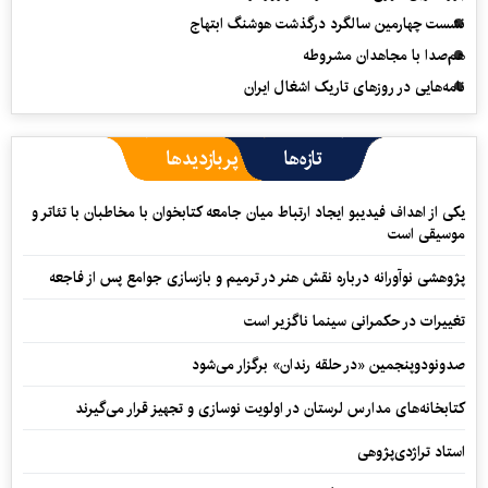
نشست چهارمین سالگرد درگذشت هوشنگ ابتهاج
هم‌صدا با مجاهدان مشروطه
نامه‌هایی در روزهای تاریک اشغال ایران
تازه‌ها
پربازدیدها
یکی از اهداف فیدیبو ایجاد ارتباط میان جامعه کتابخوان با مخاطبان با تئاتر و
موسیقی است
پژوهشی نوآورانه درباره نقش هنر در ترمیم و بازسازی جوامع پس از فاجعه
تغییرات در حکمرانی سینما ناگزیر است
صدونودوپنجمین «در حلقه رندان» برگزار می‌شود
کتابخانه‌های مدارس لرستان در اولویت نوسازی و تجهیز قرار می‌گیرند
استاد تراژدی‌پژوهی