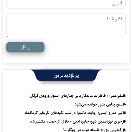
ارسال
پربازدیدترین
«سفرِ عمر»؛ خاطرات ماندگار بانی چنارهای استوار ورودی گرگان
حسین پناهی هنوز خوانده می‌شود
تلاقی هنر و ایمان؛ روایت عاشورا در قلب تکیه‌های تاریخی کرمانشاه
فراخوان نوزدهمین دوره جایزه ادبی «جلال آل‌احمد» منتشر شد
بزرگ‌ترین مورخ فلسفه غرب در روزگار ما