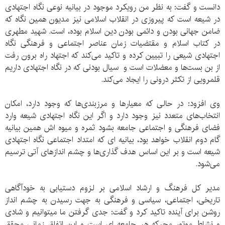
دانست و گفت: به نظر من رویکرد موجود در بیانیه نوعی نگاه اجتهادی
در شیعه است که پیروزی در انقلاب اسلامی نیز مدیون همین نگاه که
ضامن جهانی بودن و دائمی بودن دین اسلام بوده، است. شهید مطهری
در کتاب اسلام و مقتضیات زمان عناصر اجتماعی و فرهنگی نگاه
اجتهادی شیعی را تبیین کرده و تاکید می‌کند که اجتهاد راه برون رفت
از بن بست‌ها و معضلات است و سیال بودنی که در نگاه اجتهادی داریم
قلمرویی از تکثر درونی را ایجاد می‌کند.
وی افزود: در حالی که معیارها و مرزبندی‌ها که وجود دارد، امکان
انتخاب‌های متعدد نیز وجود دارد و اگر این نگاه اجتهادی شیعه وارد
فضای فرهنگی و اجتماعی جامعه بشود ثمره و میوه اش همین بیانیه
گام دوم انقلاب خواهد بود، بیانیه ای که امتداد اجتماعی نگاه اجتهادی
شیعه است و بر این اساس هدف گذاری‌ها و چشم اندازهای آتی ترسیم
می‌شود.
مدیر کل فرهنگ و ارشاد اسلامی بر لزوم دستیابی به خودآگاهی
تاریخی، اجتماعی، سیاسی و فرهنگی به جهت رسیدن به چشم انداز
روشن برای آینده تاکید کرد و گفت: جدی گرفتن ما‌ میتوانیم و شادی
و نشاط موتور محرکه هر جامعه ای است و این اتفاق زمانی محقق