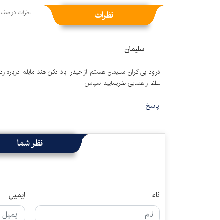
نظرات
نظرات منتشر شده: 1
نظرات در صف ان
سلیمان
درود بی کران سلیمان هستم از حیدر اباد دکن هند مایلم درباره رد 
لطفا راهنمایی بفریمایید سپاس
پاسخ
نظر شما
نام
ایمیل