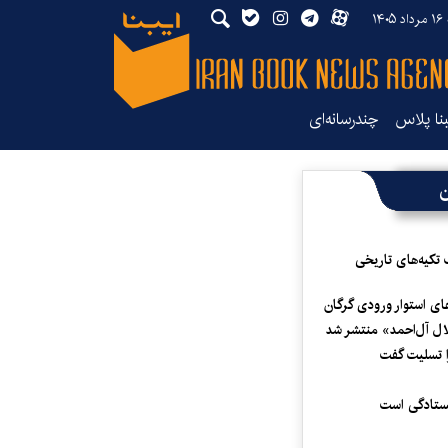
۱۴
بنا پلاس
چندرسانه‌ای
ن
 تکیه‌های تاریخی
ای استوار ورودی گرگان
لال آل‌احمد» منتشر شد
 تسلیت گفت
یستادگی است