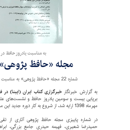
به مناسبت یادروز حافظ در ش
مجله «حافظ پژوهی» 
شماره 22 مجله «حافظ پژوهی» به مناسبت یادروز حافظ منتشر شد.
به گزارش خبرنگار
خبرگزاری کتاب ایران (ایبنا) در 
مهرماه 1398 ارایه شد، از شروع به کار دوره جدید این مجله، سخن رفته است.
در شماره پاییزی مجله حافظ پژوهی آثاری از تقی پ
حمیدرضا شعیری، فهیمه حیدری جامع بزرگی، ابراه