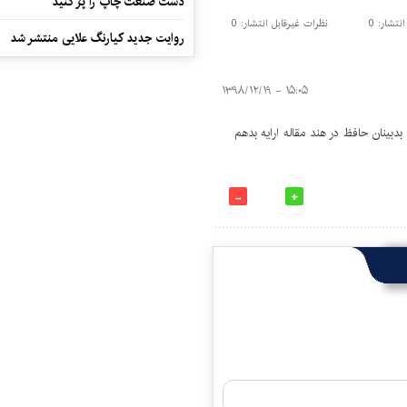
دست صنعت چاپ را پرُ کنید
تشار: 0
نظرات غیرقابل انتشار: 0
روایت جدید کیارنگ علایی منتشر شد
۱۵:۰۵ - ۱۳۹۸/۱۲/۱۹
بدبینان حافظ در هند مقاله ارایه بدهم