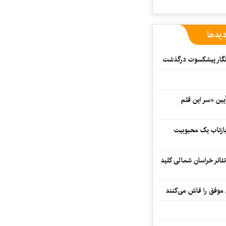
دیدها
مه‌نگار پیشکسوت درگذشت
 در آیین «سر این قلم
 بازتاب یک محبوبیت
تئاتر خراسان شمالی کلید
 موفق را فاش می‌کنند