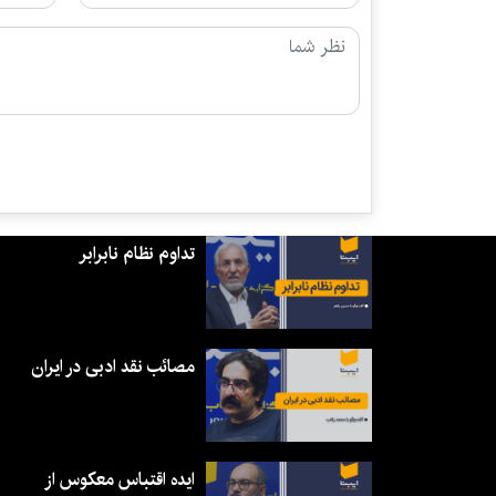
تداوم نظام نابرابر
مصائب نقد ادبی در ایران
ایده اقتباس معکوس از