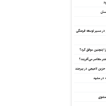
د
سان
و در مسیر توسعه فرهنگی
 اینچنین موفق کرد؟
هنر معاصر می‌آفریند؟
 حزین لاهیجی در بیرجند
» در مشهد
مثنوی