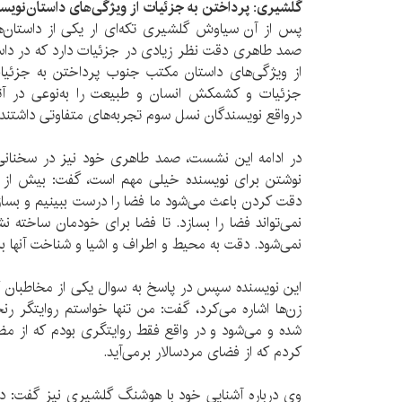
گلشیری: پرداختن به جزئیات از ویژگی‌های داستان‌نو
پس از آن سیاوش گلشیری تکه‌ای ار یکی از داستان‌
صمد طاهری دقت نظر زیادی در جزئیات دارد که در د
از ویژگی‌های داستان مکتب جنوب پرداختن به جزئیا
جزئیات و کشمکش انسان و طبیعت را به‌نوعی در آثار
درواقع نویسندگان نسل سوم تجربه‌های متفاوتی داشتند 
در ادامه این نشست، صمد طاهری خود نیز در سخنانی با
نوشتن برای نویسنده خیلی مهم است، گفت: بیش از 
دقت کردن باعث می‌شود ما فضا را درست ببینیم و بساز
نمی‌تواند فضا را بسازد. تا فضا برای خودمان ساخته نش
نمی‌شود. دقت به محیط و اطراف و اشیا و شناخت آنها ب
این نویسنده سپس در پاسخ به سوال یکی از مخاطبان 
زن‌ها اشاره می‌کرد، گفت: من تنها خواستم روایتگر رن
شده و می‌شود و در واقع فقط روایتگری بودم که از
کردم که از فضای مردسالار برمی‌آید.