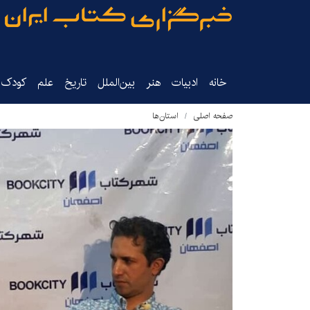
خانه
ادبیات
هنر
بین‌الملل
تاریخ‌
علم
کودک‌و
صفحه اصلی
استان‌ها