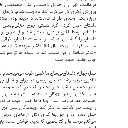
دراماتیک تهران از طریق دوستانی مثل محمدعلی طال
پرورش فکری کار می‌کرد، آشنا و دوست شدم. کارهای من 
درباره یک روستای اطراف کرمانشاه که ندیده بودم، نوش
منتشر کرد تا نهایت سال 68 «نشر 
«شکار شبانه» از من منتشر شد تا رسیدم به «زخم شیر»
چاپ چندم رسیده است.
نسل چهارم داستان‌نویسان ما خیلی خوب می‌نویسند و نس
طاهری درباره رشد داستان نویسی در ایران و نسل چها
جایزه داستان بوشهر داور بودم و آنچه در آنجا متوجه ش
بسیار خوبی در بین جوانان داشته است. هر داستانی را 
حسرت خط می‌زدم. نسل چهارم ما خیلی خوب می‌نویس
را پشت سر گذاشته‌اند. فکر کنم نویسندگان نسل من د
نسل بعدی ما و جوان‌ها کاری مثل «راهنمای مردن با 
می‌کنم ترجمه‌ها و کتاب‌هایی که درباره نوشتن است، این