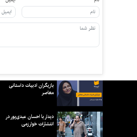
بازیگران ادبیات داستانی
معاصر
دیدار با احسان عبدی‌پور در
انتشارات خوارزمی