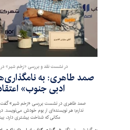
در نشست نقد و بررسی «زخم شیر» در 
صمد طاهری: به نامگذاری‌
ادبی جنوب» اعتقاد
صمد طاهری در نشست بررسی «زخم شیر» گفت: م
ندارم؛ هر نویسنده‌ای ار بوم خودش می‌نویسد. درو
مکانی که شناخت بیشتری دارد، بی