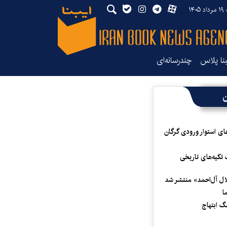
۱۴۰
بنا پلاس
چندرسانه‌ای
ن
ای استوار ورودی گرگان
 تکیه‌های تاریخی
لال آل‌احمد» منتشر شد
ا
 ابتهاج