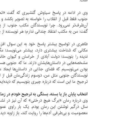
است.
وی در ادامه در پاسخ سیاوش گلشیری که گفت «تح
جنوب فقط قبل از انقلاب را خواسته به تصویر بکشد و ا
آن‌طرف‌تر نمی‌رود. چرا نویسندگان مکتب جنوب از پی
گفت: من به مکتب اعتقاد چندانی ندارم؛ هر نویسنده از
طاهری در توضیح بیشتر پاسخ خود به این سوال افزود: 
مکانی که شناخت بیشتری دارد، بیشتر می‌نویسد؛ مگ
ندیده را بنویسد؛ دولت آبادی از خراسان و کیوان خا
مشخصه‌هایی در داستان‌هایشان دارند. ما که جنوبی هست
بودن می‌نویسیم که فضای جذابی در داستان‌ها ایجاد م
نویسندگان جنوبی مثل من، دوسوم زندگی‌مان قبل از ا
ترجیح ما این است که درباره چیری بنویسیم که دیده‌ایم
انتخاب پایان باز یا بسته، بستگی به ترجیح خودم در زم
وی درباره رمان «برگ هیچ درختی» که آن نیز در نشر
سال درگیر نوشتن این رمان بودم. یک بار راوی عمو ع
معصومیت و بی‌طرفی آدم‌ها را روایت کند، باز زاویه دید