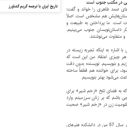
یسی در مکتب جنوب است
تاریخ ایران با ترجمه کریم کشاورز
های صمد طاهری را خواند و گفت:
استان‌هایش هم مشخص است. اصلاً
ت است. ما پرداختن به طبیعت و
 داستان‌نویسان جنوب می‌بینیم.
و متفاوت می‌نوشتند.
 اشاره به اینکه تجربه زیسته در
هر چیزی اعتقاد من این است که
یم و بنویسیم. نویسنده بدون دقت
ود، برای خواننده هم قطعاً ساخته
اعث می‌شود بهتر بنویسیم.
که به فضای تلخ «زخم شیر» برای
جی باشم که بر زنان سرزمینم وارد
 مظلومیت زن در «زخم شیر» صحبت
وی درباره آشنایی خود با هوشنگ گلشیری نیز گفت: در سال 57 من در دانشکده هنرهای