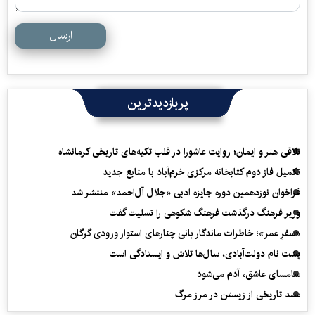
ارسال
پربازدیدترین
تلاقی هنر و ایمان؛ روایت عاشورا در قلب تکیه‌های تاریخی کرمانشاه
تکمیل فاز دوم کتابخانه مرکزی خرم‌آباد با منابع جدید
فراخوان نوزدهمین دوره جایزه ادبی «جلال آل‌احمد» منتشر شد
وزیر فرهنگ درگذشت فرهنگ شکوهی را تسلیت گفت
«سفرِ عمر»؛ خاطرات ماندگار بانی چنارهای استوار ورودی گرگان
پشت نام دولت‌آبادی، سال‌ها تلاش و ایستادگی است
سامسای عاشق، آدم می‌شود
سند تاریخی از زیستن در مرز مرگ