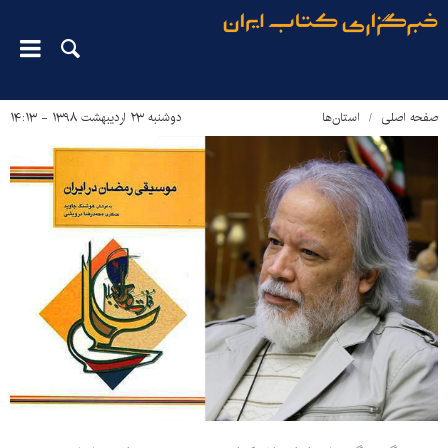
صفحه اصلی
استان‌ها
دوشنبه ۲۳ اردیبهشت ۱۳۹۸ - ۱۴:۱۳