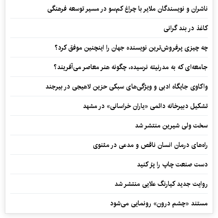
ناشران و نویسندگان ملایر با چراغ کم‌سو در مسیر توسعه فرهنگی
کاغذ در بند گرانی
چه چیزی پرفروش‌ترین نویسنده جهان را اینچنین موفق کرد؟
جامعه‌ای که به مدرنیته نرسیده، چگونه هنر معاصر می‌آفریند؟
واکاوی جایگاه ادبی و ویژگی‌های سبکی حزین لاهیجی در بیرجند
تشکیل دبیرخانه دائمی «یاران خراسانی» در مشهد
سخت ولی شیرین منتشر شد
راه‌های درمان انسان ناقص و مدعی در مثنوی
دست صنعت چاپ را پرُ کنید
روایت جدید کیارنگ علایی منتشر شد
مستند «چشم درون» رونمایی می‌شود