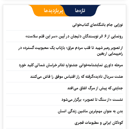
تازه‌ها
پربازدیدها
نوزایی جام باشگاه‌های کتاب‌خوانی
رونمایی از ۶ اثر نویسندگان دلیجان در آیین «سر این قلم سلامت»
از تصویر رهبر شهید تا قلب مردم عراق؛ بازتاب یک محبوبیت گسترده در
راهپیمایی اربعین
مرحله داوری نمایشنامه‌خوانی جشنواره تئاتر خراسان شمالی کلید خورد
هشت سریال نادیده‌گرفته که راز اقتباس موفق را فاش می‌کنند
جنایتی که پیش از مرگ اتفاق می‌افتد
نشست «از سنگ تا تصویر» برگزار می‌شود
بدن به عنوان مهم‌ترین ماشین زندگی انسان
کودکان ایرانی و مطبوعات قجری