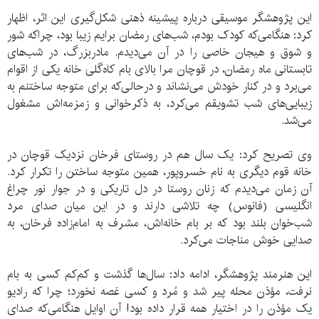
این پژوهشگر موسیقی درباره پیشینه ذهنی شکل‌گیری این اثر، اظهار
کرد: هنگامی‌که کودک بودم، شب‌های رمضان برایم زیبا بود، چراکه شور
و شوق و هیجان خاصی را در آن می‌دیدم. مادربزرگ، در شب‌های
تابستانی ماه رمضان، در قوچان مرا بالای بام کاه‌گلی خانه یکی از اقوام
می‌برد و در کنار خودش می‌نشاند و درحالی‌که برای متوجه ساختنم به
زیبایی‌های شب تشویقم می‌کرد، به ذکرخوانی و زمزمه‌اش مشغول
می‌شد.
وی تصریح کرد: یک سال هم در روستای فرخان نزدیک قوچان در
خانه قوم دیگری به نام خسروپور، همین متوجه ساختن را تکرار کرد.
آن زمان می‌دیدم که زنان روستا در دل تاریکی و در جوار نور چراغ
انگلیسی (فانوس) چه تلاشی دارند و در این میان صدای مرد
شب‌خوان بلند بود که بر بام خانه‌اش، مشرف به امام‌زاده فرخان، به
صدایی خوش مناجات می‌کرد.
این هنرمند پژوهشگر، ادامه داد: سال‌ها گذشت و کم‌کم کسی به بام
نرفت، مؤذن محله پیر شد و مُرد و کسی غصه نخورد؛ چرا که رادیو
یک مؤذن را در اختیار همه قرار داده بود! آن اوایل هنگامی‌که صدای