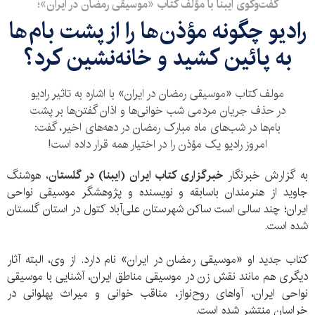
گفت‌وگوی ایبنا با مؤلف کتاب «موسیقی رمضان در ایران»؛
رادیو چگونه مؤذن‌ها را از پشت بام‌ها
به پائین کشید و خانه‌نشین کرد؟
مولف کتاب «موسیقی رمضان در ایران» با اشاره به تاثیر رادیو
در حذف جریان مردمی شب خوانی‌ها و اذان گفتن‌ها بر پشت
بام‌ها در شب‌های ماه مبارک رمضان در دهه‌های اخیر، گفت:
امروز رادیو یک مؤذن را در اختیار همه قرار داده است!
به گزارش خبرنگار
خبرگزاری کتاب ایران (ایبنا) در گلستان
، هوشنگ
جاوید از هنرمندان باسابقه و نویسنده و پژوهشگر موسیقی نواحی
ایران؛ چند سالی است ساکن شهرستان علی‌آباد کتول در استان گلستان
شده است.
کتاب جدید او «موسیقی رمضان در ایران» نام دارد. از وی، البته آثار
دیگری هم مانند نقش زن در موسیقی مناطق ایران، آشنایی با موسیقی
نواحی ایران، آواهای روح‌نواز، مناقب خوانی و میراث پهلوانی در
خراسان منتشر شده است.