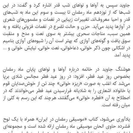
جاوید سپس به آواها و نواهای شب قدر اشاره کرد و گفت: در این
شب‌ها که از نوزدهم ماه رمضان تا بیست و سوم این ماه به شب‌های
قدر و احیا معروف‌اند، تغییرات زیبایی در نغمات و مضمون‌های شعری
در آوازها پدید می‌آید. حزن و حالت تضرع در نغمات فزونی یافته و به
همین سبب، مناجات سحری بیشتر به سوی نعت و مدح و منقبت
سوق یافت و گونه‌های آوازی که بهتر است آن را شیوه‌های آوازی بنامیم
در اشکالی چون ذکر خوانی، دعاخوانی، نعت خوانی، نیایش خوانی و ...
پدید آمد.
هوشنگ جاوید در خاتمه درباره آواها و نواهای پایان ماه رمضان
بخصوص روز عید فطر، افزود: در روز عید فطر مجالس شادی برپا
می‌شد که اغلب به صورت «ریزه خوانی» چند تن از خوش‌صدایان قوم
یا خانواده اشعاری را به شادیانه فرارسیدن عید فطر می‌خواندند که در
اصطلاح به آن «فطره خوانی» می‌گفتند، هرچند که این رسم به کلی از
میان رفته است.
یادآوری می‌شود، کتاب «موسیقی رمضان در ایران» همراه با یک لوح
فشرده حاوی الحان موسیقی ماه رمضان ارائه شده است و مجموعه‌ای