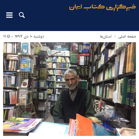
صفحه اصلی
استان‌ها
دوشنبه ۱۰ دی ۱۳۹۷ - ۱۱:۱۵