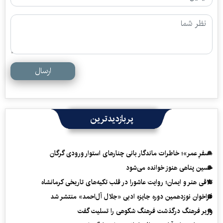
ارسال
پربازدیدترین
«سفرِ عمر»؛ خاطرات ماندگار بانی چنارهای استوار ورودی گرگان
حسین پناهی هنوز خوانده می‌شود
تلاقی هنر و ایمان؛ روایت عاشورا در قلب تکیه‌های تاریخی کرمانشاه
فراخوان نوزدهمین دوره جایزه ادبی «جلال آل‌احمد» منتشر شد
وزیر فرهنگ درگذشت فرهنگ شکوهی را تسلیت گفت