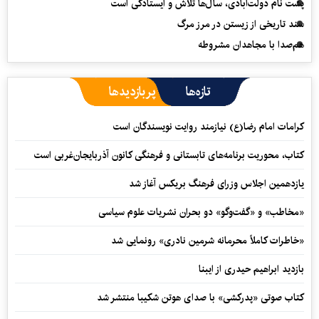
پشت نام دولت‌آبادی، سال‌ها تلاش و ایستادگی است
سند تاریخی از زیستن در مرز مرگ
هم‌صدا با مجاهدان مشروطه
تازه‌ها
پربازدیدها
کرامات امام رضا(ع) نیازمند روایت نویسندگان است
کتاب، محوریت برنامه‌های تابستانی و فرهنگی کانون آذربایجان‌غربی است
یازدهمین اجلاس وزرای فرهنگ بریکس آغاز شد
«مخاطب» و «گفت‌وگو» دو بحران نشریات علوم سیاسی
«خاطرات کاملاً محرمانه شرمین نادری» رونمایی شد
بازدید ابراهیم حیدری از ایبنا
کتاب صوتی «پدرکشی» با صدای هوتن شکیبا منتشر شد