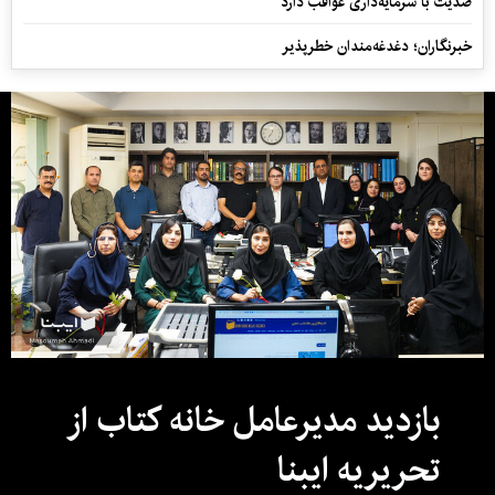
ضدیت با سرمایه‌داری عواقب دارد
خبرنگاران؛ دغدغه‌مندان خطرپذیر
بازدید مدیرعامل خانه کتاب از
تحریریه ایبنا