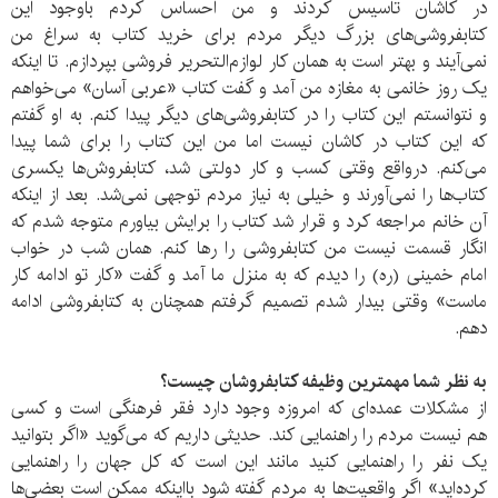
در کاشان تاسیس کردند و من احساس کردم باوجود این
کتابفروشی‌های بزرگ دیگر مردم برای خرید کتاب به سراغ من
نمی‌آیند و بهتر است به همان کار لوازم‌التحریر فروشی بپردازم. تا اینکه
یک روز خانمی به مغازه من آمد و گفت کتاب «عربی آسان» می‌خواهم
و نتوانستم این کتاب را در کتابفروشی‌های دیگر پیدا کنم. به او گفتم
که این کتاب در کاشان نیست اما من این کتاب را برای شما پیدا
می‌کنم. درواقع وقتی کسب و کار دولتی شد، کتابفروش‌ها یکسری
کتاب‌ها را نمی‌آورند و خیلی به نیاز مردم توجهی نمی‌شد. بعد از اینکه
آن خانم مراجعه کرد و قرار شد کتاب را برایش بیاورم متوجه شدم که
انگار قسمت نیست من کتابفروشی را رها کنم. همان شب در خواب
امام خمینی (ره) را دیدم که به منزل ما آمد و گفت «کار تو ادامه کار
ماست» وقتی بیدار شدم تصمیم گرفتم همچنان به کتابفروشی ادامه
دهم.
به نظر شما مهمترین وظیفه کتابفروشان چیست؟
از مشکلات عمده‌ای که امروزه وجود دارد فقر فرهنگی است و کسی
هم نیست مردم را راهنمایی کند. حدیثی داریم که می‌گوید «اگر بتوانید
یک نفر را راهنمایی کنید مانند این است که کل جهان را راهنمایی
کرده‌اید» اگر واقعیت‌ها به مردم گفته شود بااینکه ممکن است بعضی‌ها