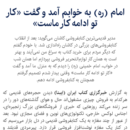
امام (ره) به خوابم آمد و گفت «کار
تو ادامه کار ماست»
مدیر قدیمی‌ترین کتابفروشی کاشان می‌گوید: بعد از انقلاب
کتابفروشی‌های بزرگی در کاشان راه‌اندازی شد. با خودم گفتم
که دیگر مردم برای خرید کتاب به سراغ من نمی‌آیند و بهتر
است به همان کار لوازم‌التحریر فروشی بپردازم اما همان شب
در خواب، امام خمینی (ره) را دیدم که به منزل ما آمد و گفت
«کار تو ادامه کار ماست» وقتی بیدار شدم تصمیم گرفتم
همچنان به کتابفروشی ادامه دهم.
به گزارش
خبرگزاری کتاب ایران (ایبنا)
دیدن حجره‌های قدیمی که
هرکدام به فروش چیزی مشغول‌اند حال و هوای گذشته‌های دور را در
سر زنده می‌کند روزهایی که خبری از فروشگاه‌های بزرگ زنجیره‌ای،
اجناس لوکس خارجی، تکنولوژی‌های نوین و فضای مجازی نبود. بعد
از عبور از چند مغازه به یک کتابفروشی قدیمی در دل بازار می‌رسیم که
در کنار یک مغازه نوشت‌افزار فروشی قرار دارد. پیرمردی قدبلند و