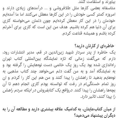
بیاورند و استقامت کنند.
متاسفانه بعضی کارها مثل طلافروشی و ... درآمدهای زیادی دارند و
امروزه کمتر کسی خودش را در این کارها معطل می‌کنند اما ما آمده‌ایم
خودمان را در این کار معطل کرده‌ایم چون دلمان می‌خواسته کاری
برای آن دنیا هم کرده باشیم. هدف من این است که کاری برای آخرتم
کرده باشم و همیشه قناعت کردم.
خاطره‌ای از کارتان دارید؟
یک خاطره از پدر سردار شهید زین‌الدین در قم، مدیر انتشارات رود،
دارم که می‌گفت زمانی که تازه نمایشگاه بین‌المللی کتاب تهران
راه‌اندازی شده بود یک روز یک خانمی دست نوه‌هایش را گرفته بود و
به نمایشگاه آمد و به من گفت دلم می‌خواهد چند کتاب مذهبی به
نوه‌هایم بدهید تا راهشان را پیدا کنند و من هم این کار را کردم و ان
روز تمام خستگی‌ام در رفت که توانسته بودم کاری انجام دهم تا آن
بچه‌ها راهشان را پیدا کنند.
درواقع یک کتابفروش در اینکه مردم راهش
را پیدا کنند، تاثیر دارد.
از میان کتاب‌هایتان، به کدامیک علاقه بیشتری دارید و مطالعه آن را به
دیگران پیشنهاد می‌دهید؟