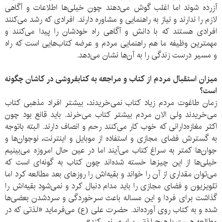
آزرده شوند اما اغلب گوش می‌دهند چون خیلی‌ها اطلاعات و آگاهی
لازم را ندارند و نیاز به راهنمایی و مشاوره دارند. افرادی که رشد می‌کنند
افرادی هستند که با دانش و آگاهی راه خودشان را پیدا می‌کنند و
مهمترین وظیفه ما هم راهنمایی مردم و عرضه کتاب‌هایی است که راه
و مسیر درست زندگی را به آن‌ها نشان می‌دهد.
میزان استقبال مردم از کتاب و مراجعه به کتابفروشی در کاشان چگونه
است؟
زمان طاغوت مردم زیاد کتاب نمی‌خریدند، بیشتر افراد مذهبی کتاب
می‌خریدند ولی الان مردم بیشتر کتاب می‌خرند. باید قانع بود چون
اکثر مغازه‌دارانی که خوب کار می‌کنند رحم و انصاف دارند. البته باتوجه
به گسترش فضای مجازی و استفاده از موبایل و اینترنت، نوجوان‌ها و
جوان‌ها کمتر به سراغ کتاب می‌آیند اما در عین حال امروزه می‌بینیم
خیلی‌ها از این چیزها خسته شده‌اند چون کتاب به گونه‌ای است که
می‌توان مقداری از آن را ‌خواند و بقیه‌اش را روزهای بعد مطالعه کرد اما
تلویزیون و فضای مجازی را باید مدام دنبال کرد و نمی‌شود بقیه‌اش را
گذاشت برای فردا و این مساله باعث سرخوردگی و سردشدن بعضی‌ها
شده و به کتاب روی آورده‌اند. حضرت علی (ع) می‌فرماید «لذتی که در
مطالعه هست با هیچ لذتی برابری نمی‌کند».