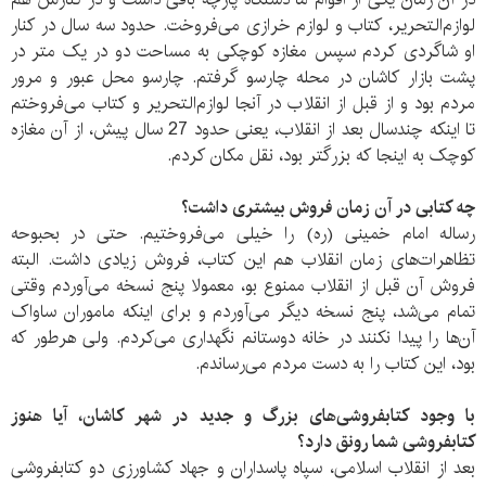
لوازم‌التحریر، کتاب و لوازم خرازی می‌فروخت. حدود سه سال در کنار
او شاگردی کردم سپس مغازه کوچکی به مساحت دو در یک متر در
پشت بازار کاشان در محله چارسو گرفتم. چارسو محل عبور و مرور
مردم بود و از قبل از انقلاب در آنجا لوازم‌التحریر و کتاب می‌فروختم
تا اینکه چندسال بعد از انقلاب، یعنی حدود 27 سال پیش، از آن مغازه
کوچک به اینجا که بزرگتر بود، نقل مکان کردم.
چه کتابی در آن زمان فروش بیشتری داشت؟
رساله امام خمینی (ره) را خیلی می‌فروختیم. حتی در بحبوحه
تظاهرات‌های زمان انقلاب هم این کتاب، فروش زیادی داشت. البته
فروش آن قبل از انقلاب ممنوع بو، معمولا پنج نسخه می‌آوردم وقتی
تمام می‌شد، پنج نسخه دیگر می‌آوردم و برای اینکه ماموران ساواک
آن‌ها را پیدا نکنند در خانه دوستانم نگهداری می‌کردم. ولی هرطور که
بود، این کتاب را به دست مردم می‌رساندم.
با وجود کتابفروشی‌های بزرگ و جدید در شهر کاشان، آیا هنوز
کتابفروشی شما رونق دارد؟
بعد از انقلاب اسلامی، سپاه پاسداران و جهاد کشاورزی دو کتابفروشی