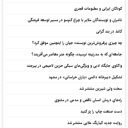
کودکان ایرانی و مطبوعات قجری
ناشران و نویسندگان ملایر با چراغ کم‌سو در مسیر توسعه فرهنگی
کاغذ در بند گرانی
چه چیزی پرفروش‌ترین نویسنده جهان را اینچنین موفق کرد؟
جامعه‌ای که به مدرنیته نرسیده، چگونه هنر معاصر می‌آفریند؟
واکاوی جایگاه ادبی و ویژگی‌های سبکی حزین لاهیجی در بیرجند
تشکیل دبیرخانه دائمی «یاران خراسانی» در مشهد
سخت ولی شیرین منتشر شد
راه‌های درمان انسان ناقص و مدعی در مثنوی
دست صنعت چاپ را پرُ کنید
روایت جدید کیارنگ علایی منتشر شد