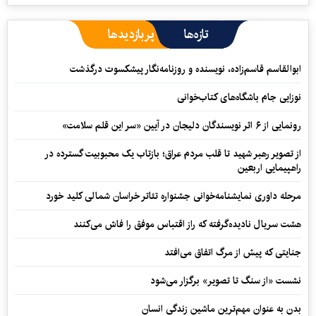
تازه‌ها
پربازدیدها
ابوالقاسم قاسم‌زاده، نویسنده و روزنامه‌نگار پیشکسوت درگذشت
نوزایی جام باشگاه‌های کتاب‌خوانی
رونمایی از ۶ اثر نویسندگان دلیجان در آیین «سر این قلم سلامت»
از تصویر رهبر شهید تا قلب مردم عراق؛ بازتاب یک محبوبیت گسترده در
راهپیمایی اربعین
مرحله داوری نمایشنامه‌خوانی جشنواره تئاتر خراسان شمالی کلید خورد
هشت سریال نادیده‌گرفته که راز اقتباس موفق را فاش می‌کنند
جنایتی که پیش از مرگ اتفاق می‌افتد
نشست «از سنگ تا تصویر» برگزار می‌شود
بدن به عنوان مهم‌ترین ماشین زندگی انسان