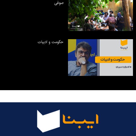
صوفی
حکومت و ادبیات