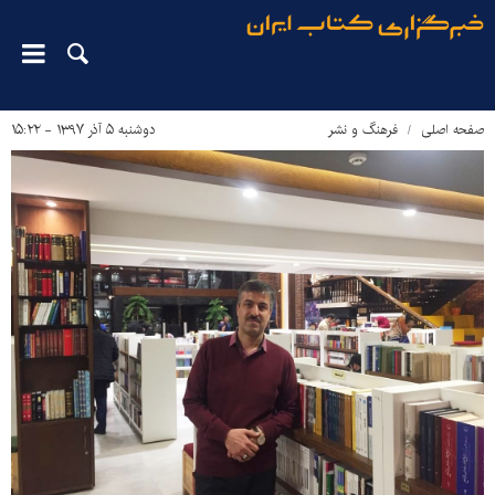
صفحه اصلی
فرهنگ و نشر
دوشنبه ۵ آذر ۱۳۹۷ - ۱۵:۲۲