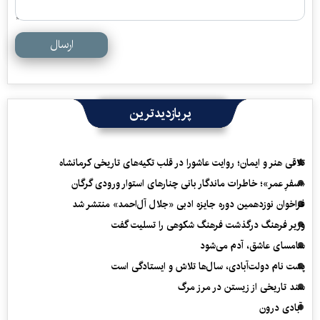
ارسال
پربازدیدترین
تلاقی هنر و ایمان؛ روایت عاشورا در قلب تکیه‌های تاریخی کرمانشاه
«سفرِ عمر»؛ خاطرات ماندگار بانی چنارهای استوار ورودی گرگان
فراخوان نوزدهمین دوره جایزه ادبی «جلال آل‌احمد» منتشر شد
وزیر فرهنگ درگذشت فرهنگ شکوهی را تسلیت گفت
سامسای عاشق، آدم می‌شود
پشت نام دولت‌آبادی، سال‌ها تلاش و ایستادگی است
سند تاریخی از زیستن در مرز مرگ
آبادی درون