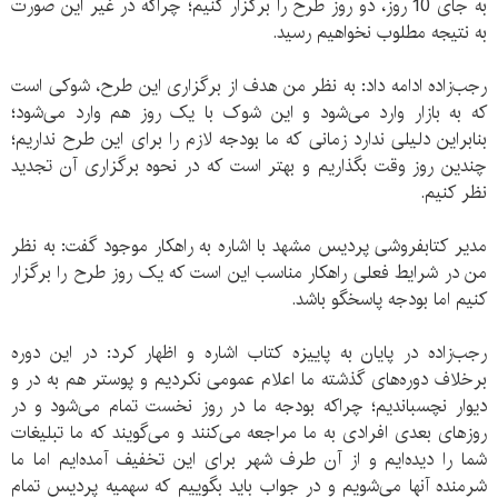
به جای 10 روز، دو روز طرح را برگزار کنیم؛ چراکه در غیر این صورت
به نتیجه مطلوب نخواهیم رسید.
رجب‌زاده ادامه داد: به نظر من هدف از برگزاری این طرح، شوکی است
که به بازار وارد می‌شود و این شوک با یک روز هم وارد می‌شود؛
بنابراین دلیلی ندارد زمانی که ما بودجه لازم را برای این طرح نداریم؛
چندین روز وقت بگذاریم و بهتر است که در نحوه برگزاری آن تجدید
نظر کنیم.
مدیر کتابفروشی پردیس مشهد با اشاره به راهکار موجود گفت: به نظر
من در شرایط فعلی راهکار مناسب این است که یک روز طرح را برگزار
کنیم اما بودجه پاسخگو باشد.
رجب‌زاده در پایان به پاییزه کتاب اشاره و اظهار کرد:‌ در این دوره
برخلاف دوره‌های گذشته ما اعلام عمومی نکردیم و پوستر هم به در و
دیوار نچسباندیم؛ چراکه بودجه ما در روز نخست تمام می‌شود و در
روزهای بعدی افرادی به ما مراجعه می‌کنند و می‌گویند که ما تبلیغات
شما را دیده‌ایم و از آن طرف شهر برای این تخفیف آمده‌ایم اما ما
شرمنده آنها می‌شویم و در جواب باید بگوییم که سهمیه پردیس تمام