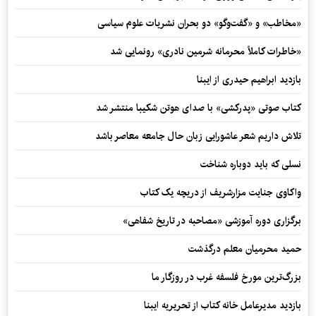
«مخاطب» و «گفت‌وگو» دو بحران نشریات علوم سیاسی
«خاطرات کاملاً محرمانه شرمین نادری» رونمایی شد
بازدید ابراهیم حیدری از ایبنا
کتاب صوتی «پدرکشی» با صدای هوتن شکیبا منتشر شد
تلاش داریم شعر عاشورایی زبان حال جامعه معاصر باشد
نسلی که باید دوباره شناخت
واکاوی جنایت مزارشریف از دریچه یک کتاب
برگزاری دوره آموزشی «مصاحبه در تاریخ شفاهی»
حمید محرمیان معلم درگذشت
بزرگ‌ترین مورخ فلسفه غرب در روزگار ما
بازدید مدیرعامل خانه کتاب از تحریریه ایبنا