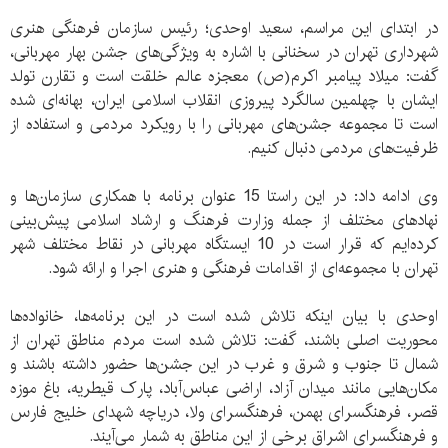
در ابتدای این مراسم، سعید اوحدی؛ رئیس سازمان فرهنگی هنری
شهرداری تهران در سخنانی با اشاره به ویژگی‌های جشن بهار مهربانی،
گفت: میلاد پیامبر اکرم(ص) معجزه عالم خلقت است و تقارن تولد
ایشان با چهلمین سالگرد پیروزی انقلاب اسلامی ایران، بهانه‌ای شده
است تا مجموعه جشن‌های مهربانی را با رویکرد مردمی و استفاده از
ظرفیت‌های مردمی دنبال کنیم.
وی ادامه داد: در این راستا 15 عنوان برنامه با همکاری سازمان‌ها و
نهادهای مختلف از جمله وزارت فرهنگ و ارشاد اسلامی پیش‌بینی
کرده‌ایم که قرار است در 10 ایستگاه مهربانی در نقاط مختلف شهر
تهران با مجموعه‌ای از اقدامات فرهنگی و هنری اجرا و ارائه شود.
اوحدی با بیان اینکه تلاش شده است در این برنامه‌ها، خانواده‌ها
محوریت اصلی باشند، گفت: تلاش شده است مردم مناطق تهران از
شمال تا جنوب و شرق و غرب در این جشن‌ها حضور داشته باشند و
مکان‌هایی مانند میدان آزاد، اراضی عباس‌آباد، پارک قیطریه، باغ موزه
قصر، فرهنگسرای بهمن، فرهنگسرای ولا، دریاچه شهدای خلیج فارس
و فرهنگسرای اشراق برخی از این مناطق به شمار می‌آیند.