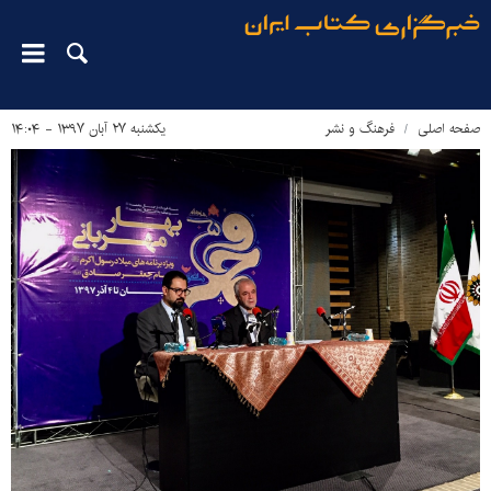
صفحه اصلی
فرهنگ و نشر
یکشنبه ۲۷ آبان ۱۳۹۷ - ۱۴:۰۴