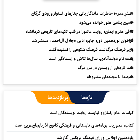
«سفرِ عمر»؛ خاطرات ماندگار بانی چنارهای استوار ورودی گرگان
حسین پناهی هنوز خوانده می‌شود
تلاقی هنر و ایمان؛ روایت عاشورا در قلب تکیه‌های تاریخی کرمانشاه
فراخوان نوزدهمین دوره جایزه ادبی «جلال آل‌احمد» منتشر شد
وزیر فرهنگ درگذشت فرهنگ شکوهی را تسلیت گفت
پشت نام دولت‌آبادی، سال‌ها تلاش و ایستادگی است
سند تاریخی از زیستن در مرز مرگ
هم‌صدا با مجاهدان مشروطه
تازه‌ها
پربازدیدها
کرامات امام رضا(ع) نیازمند روایت نویسندگان است
کتاب، محوریت برنامه‌های تابستانی و فرهنگی کانون آذربایجان‌غربی است
یازدهمین اجلاس وزرای فرهنگ بریکس آغاز شد