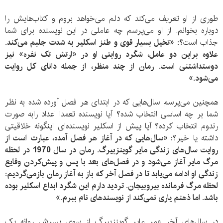
طوری از او تعریف می‌کند که دلم می‌خواهد بروم و کتاب‌هایش را
دوباره بخوانم. از او می‌پرسم چه عاملی در این نویسنده برای شما
جذاب است؟
: «تخیل بسیار قوی و طنز اسکلیر به شدت جلبم می‌کند.
علاوه براین دو عامل، شگرد روایتی او در «ارتش تک نفره» نیز
دوستداشتنی است. رمان از چند منظر، از جمله دانای کل روایت
می‌شود.»
همچنین می‌پرسم سال‌هایی که در ابتدای هر فصل آورده شده به نظر
شما بر چه اساسی انتخاب شده؟ آیا نویسنده تعمدا اعداد رابه صورت
رندوم انتخاب کرده؟ آیا پیش از اسکلیر نویسنده‌ای اینگونه خلاقیتی
داشته یا خیر؟:
«سال‌هایی که در آغاز هر فصل آمده، عبارت است از
روایت سال‌های زندگی مایر گوینزبیرگ. رمان در سال 1970 در لحظه
مرگ مایر آغاز می‌شود و در فصل‌های بعد با پس و پیش‌کردن وقایع
زندگی او ادامه می‌یابد تا در فصل آخر که باز به آغاز رمان بازمی‌گردیم:
لحظه مرگ فرمانده بیروبیجان. تردید دارم این شگرد ابداع اسکلیر بوده
باشد. اما ذهنم یاری نمی‌کند از نویسندهای نام ببرم.»
در سال‌های آخر عمر مایر گوینزبیرگ از سوی پسرش روانه یک