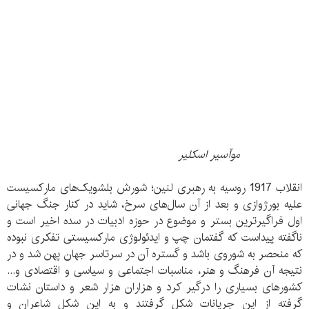
موآسیر اسکلیر
انقلاب 1917 روسیه به رهبری لنین؛ شورش بلشویک‌های مارکسیست
علیه بورژوازی و بعد از آن سال‌های سرخ، شاید در کنار جنگ جهانی
اول فراگیرترین بستر و موضوع در حوزه ادبیات در سده اخیر است و
ناگفته پیداست که گفتمان چپ و ایدئولوژی مارکسیستی تفکری نبوده
که منحصر به شوروی باشد و گستره آن در سرتاسر جهان پهن شد و در
نتیجه آن فرهنگ و هنر، مناسبات اجتماعی و سیاسی و اقتصادی و...
کشورهای بسیاری را درگیر کرد و هزاران هزار شعر و داستان نشات
گرفته از این جریانات شکل گرفتند و به این شکل شاعران و