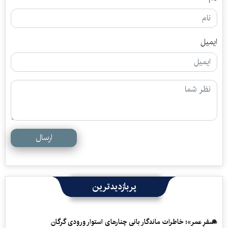
ایمیل
ارسال
پربازدیدترین
«سفرِ عمر»؛ خاطرات ماندگار بانی چنارهای استوار ورودی گرگان