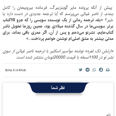
پیش از آنکه پرونده مایر گوینزبیرگ، فرمانده بیروبیجان را کامل
ببندم، از ناصر غیاثی می‌پرسم که آیا ترجمه جدیدی در دست دارد یا
خیر؟
«بله، ترجمه رمانی از یک نویسنده سویسی را که جزو 10کتاب
برتر سویسی‌ها در سال گذشته میلادی بود، همین روزها تحویل ناشر
کتاب‌هایم، نشرنو می‌دهم و پس از آن، اگر عمری باقی بماند، برای
مدتی بیشتر به عشق اصلی‌ام نوشتن خواهم پرداخت...»
«ارتش تک نفره» نوشته موآسیر اسکلیر با ترجمه ناصر غیاثی از سوی
نشر نو در 1100نسخه با قیمت 20000تومان منتشر شده است.
نظر شما
نام