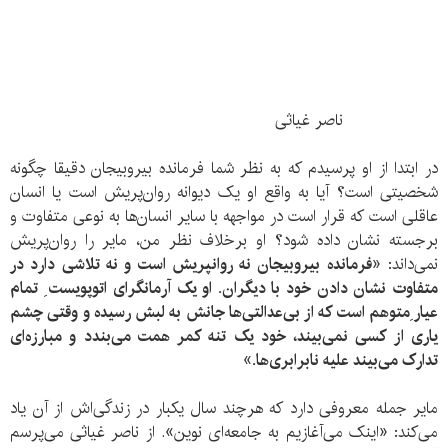
ناصر غیاثی
در ابتدا از او پرسیدم که به نظر شما فرمانده بیروبیجان دقیقا چگونه
شخصیتی است؟ آیا به واقع او یک دیوانه روان‌پریش است یا انسان
عاقلی است که قرار است در مواجهه با سایر انسان‌ها به نوعی متفاوت و
برجسته نشان داده شود؟ او برخلاف نظر من، مایر را روان‌پریش
نمی‌داند:‌
«فرمانده بیروبیجان نه روانپریش است و نه تلاشی دارد در
متفاوت نشان دادن خود با دیگران. او یک آرمانگرای اتوپویست ِ تمام
عیار ِمتوهم است که از بی‌عدالتی‌ها جانش به لبش رسیده و وقتی چشم
یاری از کسی نمی‌بیند، خود یک تنه کمر همت می‌بندد و مبارزه‌ای
تدارک می‌بیند علیه نابرابری‌ها.»
مایر جمله معروفی دارد که هرچند سال یکبار در زندگی‌اش از آن یاد
می‌کند: «اینک می‌آغازیم به جامعه‌ای نوین». از ناصر غیاثی می‌پرسم