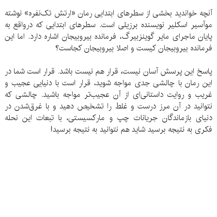
آنچه خواندید بخشی از سطرهای ابتدایی رمان «ارتش تک‌نفره» نوشته
موآسیر اسکلیر نویسنده برزیلی است. سطرهای ابتدایی که درواقع به
پایان ماجرای مایر گوینزبیرگ، فرمانده بیروبیجان اشاره دارد. اما این
فرمانده بیروبیجان کیست و اصلا بیروبیجان کجاست؟
پاسخ این پرسش آسان نیست، قرار هم نیست باشد. قرار است شما در
این رمان با چالشی جدی مواجه شوید، قرار است با دنیایی عجیب و
غریب و روایت داستانی‌ای از آن عجیب‌تر مواجه باشید. چالشی که
نتوانید در آن مرز درست و غلط را تشخیص دهید و با غرق‌شدن در
دنیای بازماندگان جریانات چپ و مارکسیستی، با تبعات این نحله
فکری به نتیجه برسید شاید هم نتوانید به نتیجه برسید!