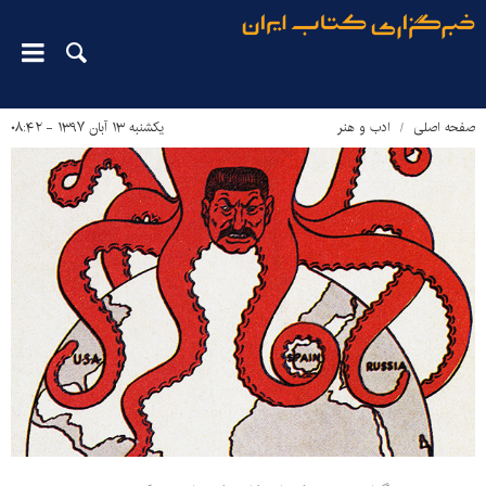
صفحه اصلی
ادب و هنر
یکشنبه ۱۳ آبان ۱۳۹۷ - ۰۸:۴۲