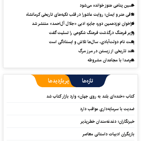
حسین پناهی هنوز خوانده می‌شود
تلاقی هنر و ایمان؛ روایت عاشورا در قلب تکیه‌های تاریخی کرمانشاه
فراخوان نوزدهمین دوره جایزه ادبی «جلال آل‌احمد» منتشر شد
وزیر فرهنگ درگذشت فرهنگ شکوهی را تسلیت گفت
پشت نام دولت‌آبادی، سال‌ها تلاش و ایستادگی است
سند تاریخی از زیستن در مرز مرگ
هم‌صدا با مجاهدان مشروطه
تازه‌ها
پربازدیدها
کتاب «خنده‌ای بلند به روی جهان» وارد بازار کتاب شد
ضدیت با سرمایه‌داری عواقب دارد
خبرنگاران؛ دغدغه‌مندان خطرپذیر
بازیگران ادبیات داستانی معاصر