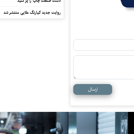
دست صنعت چاپ را پرُ کنید
روایت جدید کیارنگ علایی منتشر شد
ارسال