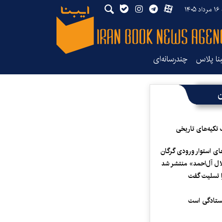
۱۴
بنا پلاس
چندرسانه‌ای
ن
 تکیه‌های تاریخی
ای استوار ورودی گرگان
لال آل‌احمد» منتشر شد
 تسلیت گفت
یستادگی است