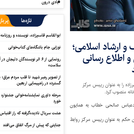
آبادی درون
تازه‌ها
پرباز
ابوالقاسم قاسم‌زاده، نویسنده و روزنا
و ارشاد اسلامی؛
نوزایی جام باشگاه‌های کتاب‌خوانی
 اطلاع رسانی
رونمایی از ۶ اثر نویسندگان دلیجان
سلامت»
از تصویر رهبر شهید تا قلب مردم عراق؛
گسترده در راهپیمایی اربعین
زاده را به عنوان رییس مرکز
خانه منصوب کرد.
مرحله داوری نمایشنامه‌خوانی جشنواره 
خورد
باس صالحی خطاب به همایون
هشت سریال نادیده‌گرفته که راز اقتباس
ین حکم به عنوان رییس مرکز روابط
جنایتی که پیش از مرگ اتفاق می‌افتد