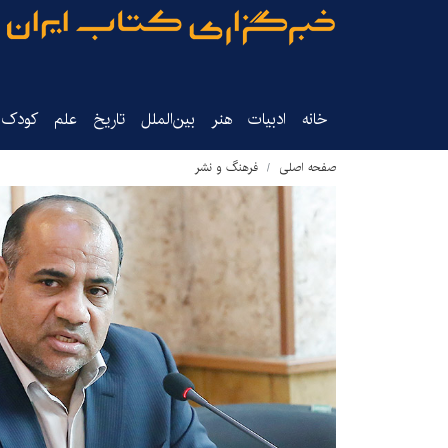
خانه
ادبیات
هنر
بین‌الملل
تاریخ‌
علم
کودک‌و
صفحه اصلی
فرهنگ و نشر