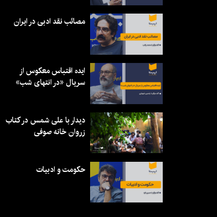
مصائب نقد ادبی در ایران
ایده اقتباس معکوس از
سریال «در انتهای شب»
دیدار با علی شمس در کتاب
زروان خانه صوفی
حکومت و ادبیات