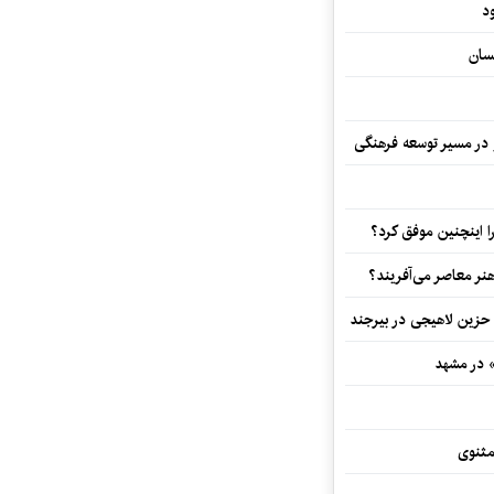
د
سان
و در مسیر توسعه فرهنگی
 اینچنین موفق کرد؟
هنر معاصر می‌آفریند؟
 حزین لاهیجی در بیرجند
» در مشهد
مثنوی