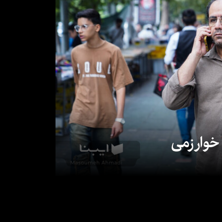
 خوارزمی