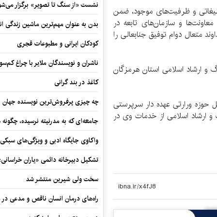
نشست «از سنگ تا تصویر» برگزار می‌شو
، تبلیغاتی و ظرفیت‌های موجود، ضمن
عاونت‌ها و سازمان‌های تابعه در
بدن به عنوان مهم‌ترین ماشین زندگی ان
ند متعال دوام توفیق جنابعالی را
کودکان ایرانی و مطبوعات قجری
ناشران و نویسندگان ملایر با چراغ کم‌س
 و ارشاد اسلامی استان هرمزگان
کاغذ در بند گرانی
چه چیزی پرفروش‌ترین نویسنده جهان را
 حوزه ورارتی عهده دار سرپرستی
 و ارشاد اسلامی از خدمات وی در
جامعه‌ای که به مدرنیته نرسیده، چگونه 
واکاوی جایگاه ادبی و ویژگی‌های سبکی
تشکیل دبیرخانه دائمی «یاران خراسانی
سخت ولی شیرین منتشر شد
راه‌های درمان انسان ناقص و مدعی در 