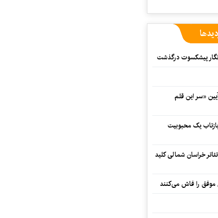
دیدها
مه‌نگار پیشکسوت درگذشت
 در آیین «سر این قلم
 بازتاب یک محبوبیت
تئاتر خراسان شمالی کلید
 موفق را فاش می‌کنند