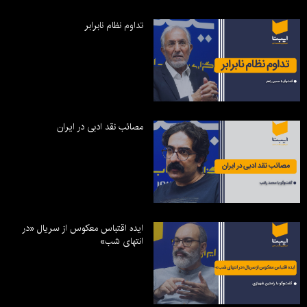
تداوم نظام نابرابر
مصائب نقد ادبی در ایران
ایده اقتباس معکوس از سریال «در
انتهای شب»