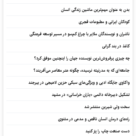
بدن به عنوان مهم‌ترین ماشین زندگی انسان
کودکان ایرانی و مطبوعات قجری
ناشران و نویسندگان ملایر با چراغ کم‌سو در مسیر توسعه فرهنگی
کاغذ در بند گرانی
چه چیزی پرفروش‌ترین نویسنده جهان را اینچنین موفق کرد؟
جامعه‌ای که به مدرنیته نرسیده، چگونه هنر معاصر می‌آفریند؟
واکاوی جایگاه ادبی و ویژگی‌های سبکی حزین لاهیجی در بیرجند
تشکیل دبیرخانه دائمی «یاران خراسانی» در مشهد
سخت ولی شیرین منتشر شد
راه‌های درمان انسان ناقص و مدعی در مثنوی
دست صنعت چاپ را پرُ کنید