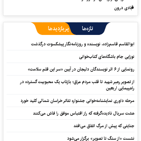
آبادی درون
تازه‌ها
پربازدیدها
ابوالقاسم قاسم‌زاده، نویسنده و روزنامه‌نگار پیشکسوت درگذشت
نوزایی جام باشگاه‌های کتاب‌خوانی
رونمایی از ۶ اثر نویسندگان دلیجان در آیین «سر این قلم سلامت»
از تصویر رهبر شهید تا قلب مردم عراق؛ بازتاب یک محبوبیت گسترده در
راهپیمایی اربعین
مرحله داوری نمایشنامه‌خوانی جشنواره تئاتر خراسان شمالی کلید خورد
هشت سریال نادیده‌گرفته که راز اقتباس موفق را فاش می‌کنند
جنایتی که پیش از مرگ اتفاق می‌افتد
نشست «از سنگ تا تصویر» برگزار می‌شود