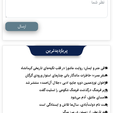
ارسال
پربازدیدترین
تلاقی هنر و ایمان؛ روایت عاشورا در قلب تکیه‌های تاریخی کرمانشاه
«سفرِ عمر»؛ خاطرات ماندگار بانی چنارهای استوار ورودی گرگان
فراخوان نوزدهمین دوره جایزه ادبی «جلال آل‌احمد» منتشر شد
وزیر فرهنگ درگذشت فرهنگ شکوهی را تسلیت گفت
سامسای عاشق، آدم می‌شود
پشت نام دولت‌آبادی، سال‌ها تلاش و ایستادگی است
سند تاریخی از زیستن در مرز مرگ