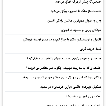
جنایتی که پیش از مرگ اتفاق می‌افتد
نشست «از سنگ تا تصویر» برگزار می‌شود
بدن به عنوان مهم‌ترین ماشین زندگی انسان
کودکان ایرانی و مطبوعات قجری
ناشران و نویسندگان ملایر با چراغ کم‌سو در مسیر توسعه فرهنگی
کاغذ در بند گرانی
چه چیزی پرفروش‌ترین نویسنده جهان را اینچنین موفق کرد؟
جامعه‌ای که به مدرنیته نرسیده، چگونه هنر معاصر می‌آفریند؟
واکاوی جایگاه ادبی و ویژگی‌های سبکی حزین لاهیجی در بیرجند
تشکیل دبیرخانه دائمی «یاران خراسانی» در مشهد
سخت ولی شیرین منتشر شد
راه‌های درمان انسان ناقص و مدعی در مثنوی