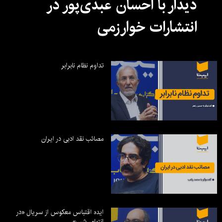
دیدار با احسان عبدی‌پور در
انتشارات خوارزمی
تداوم نظام نابرابر
مصائب نقد ادبی در ایران
ایده اقتباس معکوس از سریال «در
انتهای شب»