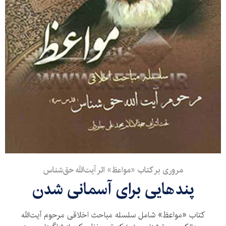
مروری بر کتاب «مواعظ» اثر آیت‌الله حق‌شناس
پندهایی برای آسمانی شدن
کتاب «مواعظ» شامل سلسله مباحث اخلاقی مرحوم آیت‌الله