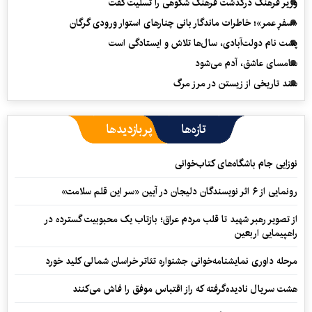
وزیر فرهنگ درگذشت فرهنگ شکوهی را تسلیت گفت
«سفرِ عمر»؛ خاطرات ماندگار بانی چنارهای استوار ورودی گرگان
پشت نام دولت‌آبادی، سال‌ها تلاش و ایستادگی است
سامسای عاشق، آدم می‌شود
سند تاریخی از زیستن در مرز مرگ
تازه‌ها
پربازدیدها
نوزایی جام باشگاه‌های کتاب‌خوانی
رونمایی از ۶ اثر نویسندگان دلیجان در آیین «سر این قلم سلامت»
از تصویر رهبر شهید تا قلب مردم عراق؛ بازتاب یک محبوبیت گسترده در
راهپیمایی اربعین
مرحله داوری نمایشنامه‌خوانی جشنواره تئاتر خراسان شمالی کلید خورد
هشت سریال نادیده‌گرفته که راز اقتباس موفق را فاش می‌کنند