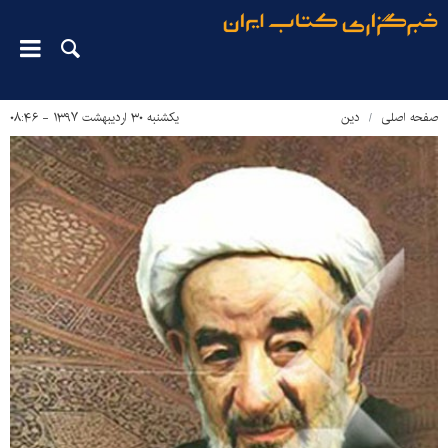
صفحه اصلی
دین‌
یکشنبه ۳۰ اردیبهشت ۱۳۹۷ - ۰۸:۴۶