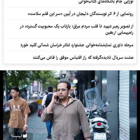
نوزایی جام باشگاه‌های کتاب‌خوانی
رونمایی از ۶ اثر نویسندگان دلیجان در آیین «سر این قلم سلامت»
از تصویر رهبر شهید تا قلب مردم عراق؛ بازتاب یک محبوبیت گسترده در
راهپیمایی اربعین
مرحله داوری نمایشنامه‌خوانی جشنواره تئاتر خراسان شمالی کلید خورد
هشت سریال نادیده‌گرفته که راز اقتباس موفق را فاش می‌کنند