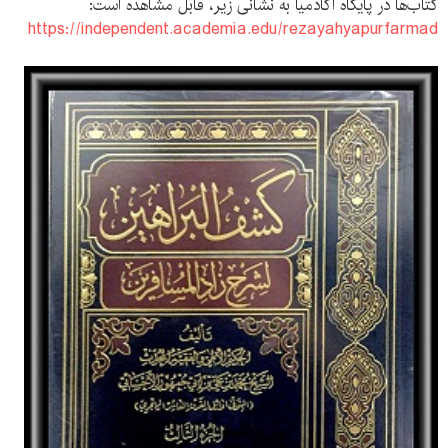
کتاب‌ها در پایگاه آکادمیا به نشانی زیر، قابل مشاهده است:
https://independent.academia.edu/rezayahyapurfarmad