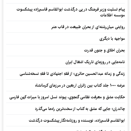
پیام تسلیت وزیر فرهنگ در پی درگذشت ابوالقاسم قاسم‌زاده پیشکسوت
موسسه اطلاعات
روایتی میان‌رشته‌ای از بحران طبیعت در قاب هنر
مواجهه با دیگری
بحران اخلاق و جنون قدرت
نامه‌هایی در روزهای تاریک اشغال ایران
زندگی و زمانه عبدالحسین حائری؛ از فقهِ اجتهادی تا فقهِ نسخه‌شناسی
عرضه ۱۰۰۰ جلد کتاب بین زائران اربعین در مرزهای کرمانشاه
حکایت عشق و معرفت نظامی گنجوی، پیوند نسل امروز با میراث کهن فارسی
چالدران؛ جایی که عشق به کتاب از سخت‌ترین راه‌ها می‌گذرد
ابوالقاسم قاسم‌زاده، نویسنده و روزنامه‌نگار پیشکسوت درگذشت