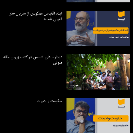
ایده اقتباس معکوس از سریال «در
انتهای شب»
دیدار با علی شمس در کتاب زروان خانه
صوفی
حکومت و ادبیات