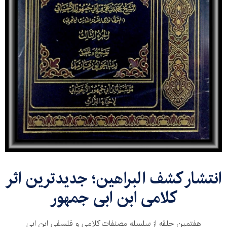
انتشار کشف البراهین؛ جدیدترین اثر
کلامی ابن ابی جمهور
هفتمین حلقه از سلسله مصنفات کلامی و فلسفی ابن ابی