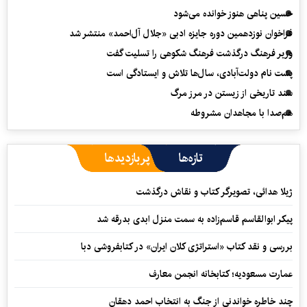
حسین پناهی هنوز خوانده می‌شود
فراخوان نوزدهمین دوره جایزه ادبی «جلال آل‌احمد» منتشر شد
وزیر فرهنگ درگذشت فرهنگ شکوهی را تسلیت گفت
پشت نام دولت‌آبادی، سال‌ها تلاش و ایستادگی است
سند تاریخی از زیستن در مرز مرگ
هم‌صدا با مجاهدان مشروطه
تازه‌ها
پربازدیدها
ژیلا هدائی، تصویرگر کتاب و نقاش درگذشت
پیکر ابوالقاسم قاسم‌زاده به سمت منزل ابدی بدرقه شد
بررسی و نقد کتاب «استراتژی کلان ایران» در کتابفروشی دبا
عمارت مسعودیه؛ کتابخانه انجمن معارف
چند خاطره خواندنی از جنگ به انتخاب احمد دهقان