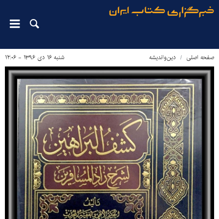
صفحه اصلی
دین‌واندیشه
شنبه ۱۶ دی ۱۳۹۶ - ۱۲:۰۶