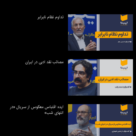
تداوم نظام نابرابر
مصائب نقد ادبی در ایران
ایده اقتباس معکوس از سریال «در
انتهای شب»