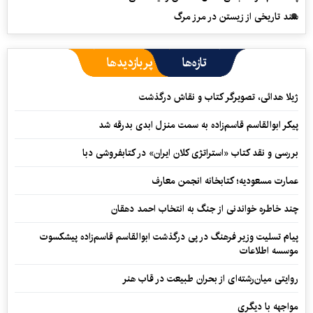
سند تاریخی از زیستن در مرز مرگ
تازه‌ها
پربازدیدها
ژیلا هدائی، تصویرگر کتاب و نقاش درگذشت
پیکر ابوالقاسم قاسم‌زاده به سمت منزل ابدی بدرقه شد
بررسی و نقد کتاب «استراتژی کلان ایران» در کتابفروشی دبا
عمارت مسعودیه؛ کتابخانه انجمن معارف
چند خاطره خواندنی از جنگ به انتخاب احمد دهقان
پیام تسلیت وزیر فرهنگ در پی درگذشت ابوالقاسم قاسم‌زاده پیشکسوت
موسسه اطلاعات
روایتی میان‌رشته‌ای از بحران طبیعت در قاب هنر
مواجهه با دیگری