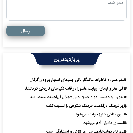
ارسال
پربازدیدترین
«سفرِ عمر»؛ خاطرات ماندگار بانی چنارهای استوار ورودی گرگان
تلاقی هنر و ایمان؛ روایت عاشورا در قلب تکیه‌های تاریخی کرمانشاه
فراخوان نوزدهمین دوره جایزه ادبی «جلال آل‌احمد» منتشر شد
وزیر فرهنگ درگذشت فرهنگ شکوهی را تسلیت گفت
حسین پناهی هنوز خوانده می‌شود
سامسای عاشق، آدم می‌شود
پشت نام دولت‌آبادی، سال‌ها تلاش و ایستادگی است