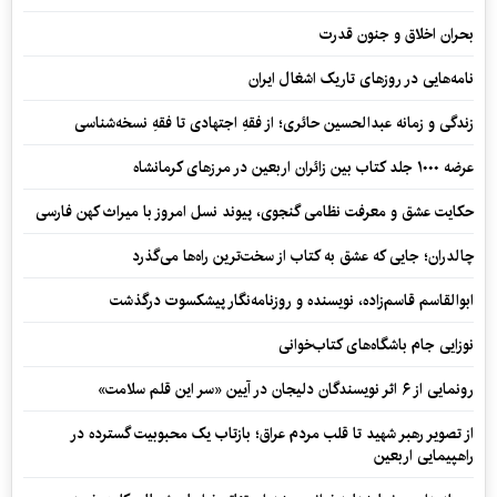
بحران اخلاق و جنون قدرت
نامه‌هایی در روزهای تاریک اشغال ایران
زندگی و زمانه عبدالحسین حائری؛ از فقهِ اجتهادی تا فقهِ نسخه‌شناسی
عرضه ۱۰۰۰ جلد کتاب بین زائران اربعین در مرزهای کرمانشاه
حکایت عشق و معرفت نظامی گنجوی، پیوند نسل امروز با میراث کهن فارسی
چالدران؛ جایی که عشق به کتاب از سخت‌ترین راه‌ها می‌گذرد
ابوالقاسم قاسم‌زاده، نویسنده و روزنامه‌نگار پیشکسوت درگذشت
نوزایی جام باشگاه‌های کتاب‌خوانی
رونمایی از ۶ اثر نویسندگان دلیجان در آیین «سر این قلم سلامت»
از تصویر رهبر شهید تا قلب مردم عراق؛ بازتاب یک محبوبیت گسترده در
راهپیمایی اربعین