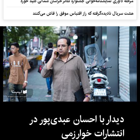
مرحله داوری نمایشنامه‌خوانی جشنواره تئاتر خراسان شمالی کلید خورد
هشت سریال نادیده‌گرفته که راز اقتباس موفق را فاش می‌کنند
دیدار با احسان عبدی‌پور در
انتشارات خوارزمی