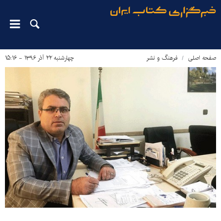
صفحه اصلی
فرهنگ و نشر
چهارشنبه ۲۲ آذر ۱۳۹۶ - ۱۵:۱۶