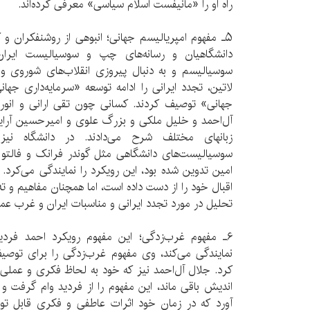
راه او را «مانیفست اسلام سیاسی» معرفی کرده‌اند.
۵ـ مفهوم امپریالیسم جهانی؛ انبوهی از روشنفکران و
دانشگاهیان و رسانه‌های چپ و سوسیالیست ایران
سوسیالیسم و به دنبال پیروزی انقلاب‌های شوروی و
لاتین، تجدد ایرانی را ادامه توسعه «سرمایه‌داری جهان
جهانی» توصیف کردند. کسانی چون تقی ارانی و انور
آل‌احمد و خلیل ملکی و بزرگ علوی و امیرحسین آرایانپ
زبانهای مختلف شرح می‌دادند. در دانشگاه نی
سوسیالیست‌های دانشگاهی مثل گوندر فرانک و فالتو
امین تدوین شده بود، این رویکرد را نمایندگی می‌کرد
اقبال خود را از دست داده است، اما همچنان مفاهیم و ت
تحلیل در مورد تجدد ایرانی و مناسبات ایران و غرب عمل
۶ـ مفهوم غرب‌زدگی؛ این مفهوم رویکرد احمد فردی
نمایندگی می‌کند، وی مفهوم غرب‌زدگی را برای توصیف
کرد. جلال آل‌احمد نیز که خود به لحاظ فکری و عمل
اندیش باقی ماند، این مفهوم را از فردید وام گرفت و
آورد که در زمان خود اثرات عاطفی و فکری قابل تو