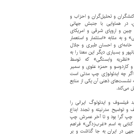
 کنشگران و تحلیل‌گران و احزاب و
، در هماوایی با جنبش جهانی
 چین و اروپای شرقی و امریکای
ی» و به مثابه «استثمار و استعمار
 خامه‌ای و احسان طبری و جلال
ور و بسیاری دیگر این معنا را به
ز «نظریه وابستگی» که توسط
 و کاردوسو و حمزه علوی و سمیر
. اگر چه ایدئولوژی چپ مدتی است
ه نشست‌های ذهنی آن یکی از منابع
 می‌کند.
د فیلسوف و ایدئولوگ ایرانی را
 و توضیح مدرنیته و تجدد ابداع
ی چپ گرا بود و تا آخر عمرش چپ
 کتابی به اسم «غرب‌زدگی» فراهم
جهی در ایران به جا گذاشت و بر