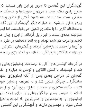
گویشگران این گفتمان تا امروز بر این باور هستند ک
مدرن پایان یافته است و می‌توان صورت‌ها و مناسک جدید
ماندنی است. ماده‌ سنت هم شیوه ثابتی از تدیّن و عن
پایدار تلقی می‌شود. به عبارت دیگر گویشگران این گفتم
و محافظه کاری را با مقداری تحول می‌خواستند. اما اینا
مدرنیته ماده‌ی سنت را نیز زایل گرداند. از این‌رو اینان
تجدد و غرب هم شده بودند و به انحا مختلف در طرد مد
و آن‌ها را خصمانه بازنمایی ‌‌کردند و گفتارهای اعتراض
در نهایت به گفتار غربزدگی و انقلاب و ایدئولوژی رسیدند
در فرجام کوشش‌های آنان به برساخت ایدئولوژی‌هایی ب
شد و کوشیدند با کنش انقلابی و توسل به مبارزه و انقل
گفتمان در مراحل بعدی پس از آنکه ایدئولوژی سوسی
سنت‌گرا ـ چپ‌گرا تبدیل شد و به تعریف و تمایز خ
اشاعه بیگانه ستیزی و تضاد و مبارزه روی آورد و از 
اسلام و سوسیالیسم جایگزین‌هایی را برای تجدد ایرا
ایدئولوژی را به مهمترین و اصلی‌ترین راه نجات و بدیل
شش مورد از مهمترین دال‌ها و گویشگران این گفتمان اش