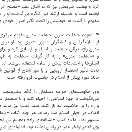
کرد و نوشت، شریعتی نیز که به اقبال لقب «مصلح قرن» 
مفهوم بازگشت به خویشتن را تحت تأثیر اسرار خودی و
از اسلام‌گرایان و کنشگران متهور مصری بود. او برا
مدرن واژه قرآنی جاهلیت را احیاء و بازسازی کرد و ب
و «جاهلیت مدرن» را به کار گرفت. جاهلیت به طو
انسان‌ها و اجتماعات پیش از اسلام استفاده می‌شد. اما 
تحت تأثیر استعمار اروپایی و با دور شدن از قوانین 
مانند دوره پیش از اسلام در جاهلیت فرو رفته ‌است.
وی حکومت‌های جوامع مسلمان را فاقد مشروعیت دی
می‌انگیخت تا جهاد اسلامی را احیاء کنند و با استعمار 
و راه را بر حاکمیت الله باز کنند. سید قطب نیز مانند
انقلاب در جهان اسلام مدد رساند. هر چند کتاب «ادعان
مشهور بود، اما دو کتاب «نشانه‌های راه» (معالم فی ال
وی که در اواخر عمر در زندان نوشته بود، ایدئولوژی او را