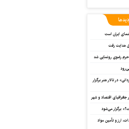
دیدها
نمای ایران است
ق هدایت رفت
ه حرم رضوی رونمایی شد
‌رود
ی» در تالار هنر برگزار
 جغرافیای اقتصاد و شهر
» برگزار می‌شود
ت، ارز و تأمین مواد