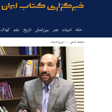
خانه
ادبیات
هنر
بین‌الملل
تاریخ‌
علم
کودک‌و
صفحه اصلی
دین‌واندیشه