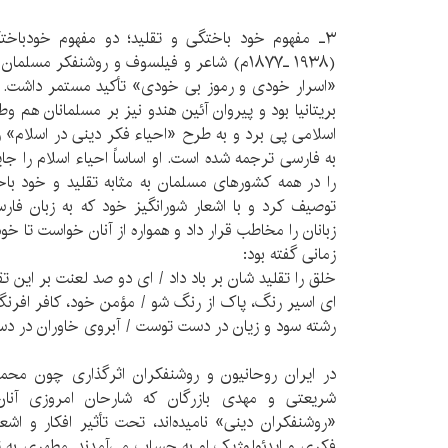
۳ـ مفهوم خود باختگی و تقلید؛ دو مفهوم خودباختگ
(۱۹۳۸ ـ۱۸۷۷م) شاعر و فیلسوف و روشنفکر مسلم
«اسرار خودی و رموز بی خودی» تأکید مستمر داشت. 
بریتانیا بود و پیروان آئین هندو نیز بر مسلمانان هم
اسلامی پی برد و به طرح «احیاء فکر دینی در اسلام» رو
به فارسی ترجمه شده است. او اساساً احیاء اسلام را 
را در همه کشورهای مسلمان به مثابه تقلید و خود با
توصیف ‌کرد و با اشعار شورانگیز خود که به زبان فار
زبانان را مخاطب قرار داد و همواره از آنان ‌خواست تا خو
زمانی گفته بود:
خلق را تقلید شان بر باد داد / ای دو صد لعنت بر این تقل
ای اسیر رنگ، پاک از رنگ شو / مؤمن خود، کافر افرن
رشته سود و زیان در دست توست / آبروی خاوران در د
در ایران روحانیون و روشنفکران اثرگذاری چون محم
شریعتی و مهدی بازرگان که شارحان امروزی آنان
«روشنفکران دینی» نامیده‌اند، تحت تأثیر افکار و اشعا
فکری و ایدئولوژیک او به حساب می‌آمدند. مطهری به ت