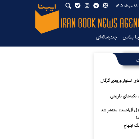
۱۴
بنا پلاس
چندرسانه‌ای
ن
ای استوار ورودی گرگان
 تکیه‌های تاریخی
لال آل‌احمد» منتشر شد
ا
 ابتهاج