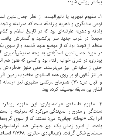
بیشتر روشن شود:
نوعی مادیگری و دهریه و زندقه است که مدرنیته و تجدد ر
زندقه و دهریه عارضه‌ای بود که در تاریخ اسلام و کلا
مجدداً در غرب جدید سر برکشید و گسترش یافت. ای
منظم از تجدد بود که از موضع علوم قدیمه و از سوی 
در مورد جمال‌الدین اسدآبادی به وجه ستایش‌آمیزی گ
بيداری، در شرق خواب رفته، بود و کسي که هنوز هم ا
حتی از سایه‌اش نیز می‌ترسند، حتی هنوز خاطره‌اش را ه
و اقبال ص: ۳۰) همزمان مرتضی مطهری نیز «رسا
اتقان بی سابقه توصیف کرده بود.
۲ـ مفهوم فلسفه‌ی فراماسونری؛ این مفهوم رویکرد 
سنت‌گرا و مدرن را نمایندگی می‌کرد که مدرنیته را بسط
آنرا یک «توطئه جهانی» می‌دانستند که از سوی گروه‌های
یافت. از اینرو زمانی یک نوع جنبش ضد فراماسون
مسلمان شکل گرفت. (عبدالهادی حائری، ۱۳۶۸/ اسماعیل رائین، ۱۳۴۷)