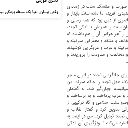
ناشران آموزشی
ه صورت و مناسک سنت در زمانه‌ی
وقتی بیماری تنها یک مسئله پزشکی نی
ی آفرید، اما ماده‌ سنتْ پایدار و
اصری از دین بود که همه زمانی و
انْ سنت را همزمان با اندکی تجدد،
ن از آغاز هراس آن را هم داشتند که
 مخالف و منتقد و معترضِ مدرنیته و
رنیته و غرب و غربگرایی کوشیدند
 و مخالفت و مقاومت را پروریدند و
.
رای جایگزینی تجدد در ایران منجر
ابْ بدیل تجدد را حاکم سازند. این
الیسم جهان‌گیر شد، به گفتمان
ود و غرب پرداخت و به برساخت و
موضع سنت اسلامی و گاه ترکیبی از
نی تدوین کرد و گفتار انقلاب و
 تجدد تبدیل کرد. من در اینجا به
اره می‌کنم تا ویژگیهای آن اندکی