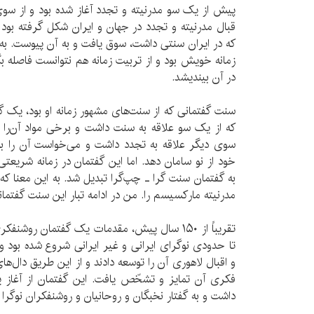
پیش از یک سو مدرنیته و تجدد آغاز شده بود و از سوی
قبال مدرنیته و تجدد در جهان و ایران شکل گرفته بود و ا
که در ایران سنتی داشت، سوق یافت و به آن پیوست. ب
زمانه خویش بود و از تربیت زمانه هم نتوانست فاصله بگی
در آن بیندیشد.
سنت گفتمانی که از سنت‌های مشهور زمانه او بود، یک گف
که از یک سو علاقه به سنت داشت و برخی مواد آن‌را از 
سوی دیگر علاقه به تجدد داشت و می‌خواست آن را ب
خود از نو سامان دهد. اما این گفتمان در زمانه شریع
به گفتمان سنت گرا ـ چپ‌گرا تبدیل شد. به این معنا که ا
مدرنیته مارکسیسم را. من در ادامه تبار این سنت گفتما
تقریباً از ۱۵۰ سال پیش، مقدمات یک گفتمان رو
تا حدودی نوگرای ایرانی و غیر ایرانی شروع شده بود و
و اقبال لاهوری آن را توسعه دادند و از این طریق دال‌
فکری آن تمایز و تشخّص یافت. این گفتمان از آغاز ی
داشت و به گفتار نخبگان و روحانیان و روشنفکران نوگر