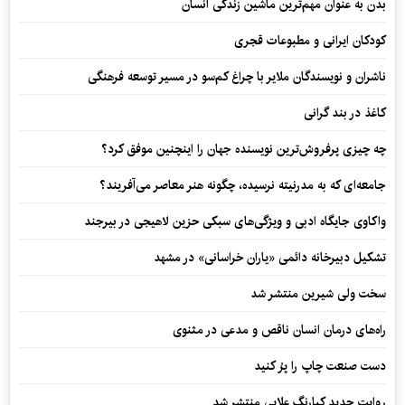
بدن به عنوان مهم‌ترین ماشین زندگی انسان
کودکان ایرانی و مطبوعات قجری
ناشران و نویسندگان ملایر با چراغ کم‌سو در مسیر توسعه فرهنگی
کاغذ در بند گرانی
چه چیزی پرفروش‌ترین نویسنده جهان را اینچنین موفق کرد؟
جامعه‌ای که به مدرنیته نرسیده، چگونه هنر معاصر می‌آفریند؟
واکاوی جایگاه ادبی و ویژگی‌های سبکی حزین لاهیجی در بیرجند
تشکیل دبیرخانه دائمی «یاران خراسانی» در مشهد
سخت ولی شیرین منتشر شد
راه‌های درمان انسان ناقص و مدعی در مثنوی
دست صنعت چاپ را پرُ کنید
روایت جدید کیارنگ علایی منتشر شد