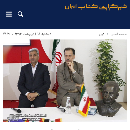
صفحه اصلی
دین‌
دوشنبه ۱۸ اردیبهشت ۱۳۹۶ - ۱۷:۲۹