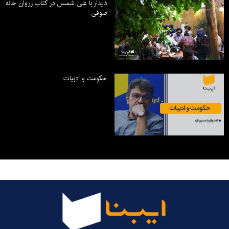
دیدار با علی شمس در کتاب زروان خانه
صوفی
حکومت و ادبیات