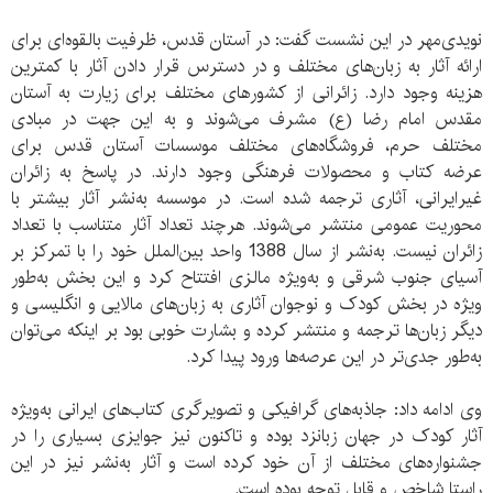
نویدی‌مهر در این نشست گفت: در آستان قدس، ظرفیت بالقوه‌ای برای
ارائه آثار به زبان‌های مختلف و در دسترس قرار دادن آثار با کمترین
هزینه وجود دارد. زائرانی از کشورهای مختلف برای زیارت به آستان
مقدس امام رضا (ع) مشرف می‌شوند و به این جهت در مبادی
مختلف حرم، فروشگاه‌های مختلف موسسات آستان قدس برای
عرضه کتاب و محصولات فرهنگی وجود دارند. در پاسخ به زائران
غیرایرانی، آثاری ترجمه شده است. در موسسه به‌نشر آثار بیشتر با
محوریت عمومی منتشر می‌شوند. هرچند تعداد آثار متناسب با تعداد
زائران نیست. به‌نشر از سال 1388 واحد بین‌الملل خود را با تمرکز بر
آسیای جنوب شرقی و به‌ویژه مالزی افتتاح کرد و این بخش به‌طور
ویژه در بخش کودک و نوجوان آثاری به زبان‌های مالایی و انگلیسی و
دیگر زبان‌ها ترجمه و منتشر کرده و بشارت خوبی بود بر اینکه می‌توان
به‌طور جدی‌تر در این عرصه‌ها ورود پیدا کرد.
وی ادامه داد: جاذبه‌های گرافیکی و تصویرگری کتاب‌های ایرانی به‌ویژه
آثار کودک در جهان زبانزد بوده و تاکنون نیز جوایزی بسیاری را در
جشنواره‌های مختلف از آن خود کرده است و آثار به‌نشر نیز در این
راستا شاخص و قابل توجه بوده است.