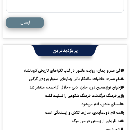
ارسال
پربازدیدترین
تلاقی هنر و ایمان؛ روایت عاشورا در قلب تکیه‌های تاریخی کرمانشاه
«سفرِ عمر»؛ خاطرات ماندگار بانی چنارهای استوار ورودی گرگان
فراخوان نوزدهمین دوره جایزه ادبی «جلال آل‌احمد» منتشر شد
وزیر فرهنگ درگذشت فرهنگ شکوهی را تسلیت گفت
سامسای عاشق، آدم می‌شود
پشت نام دولت‌آبادی، سال‌ها تلاش و ایستادگی است
سند تاریخی از زیستن در مرز مرگ
آبادی درون