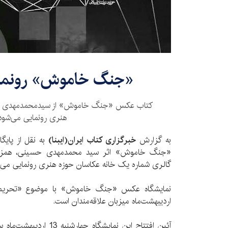
«جنگ خاموش» رونما
كتاب عكس «جنگ خاموش» از سیدمحمدمهدی حسی
هنری رونمایی می‌شود
به گزارش
خبرگزاری کتاب ایران‌(ایبنا)
به نقل از پای
«جنگ خاموش» اثر سید محمد‌مهدی حسینی، همزمان
گالری شماره یک خانه عکاسان حوزه هنری رونمایی می‌
اردیبهشت‌ماه میزبان علاقه‌مندان است.