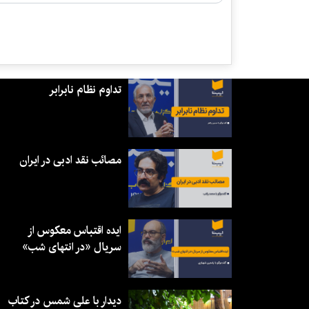
تداوم نظام نابرابر
مصائب نقد ادبی در ایران
ایده اقتباس معکوس از
سریال «در انتهای شب»
دیدار با علی شمس در کتاب