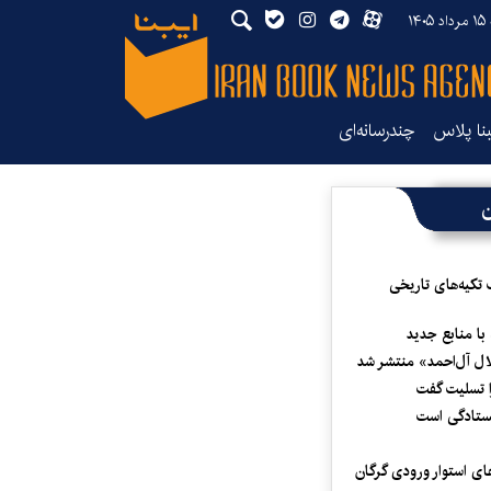
۱۴
بنا پلاس
چندرسانه‌ای
ن
 تکیه‌های تاریخی
 با منابع جدید
لال آل‌احمد» منتشر شد
 تسلیت گفت
یستادگی است
ای استوار ورودی گرگان