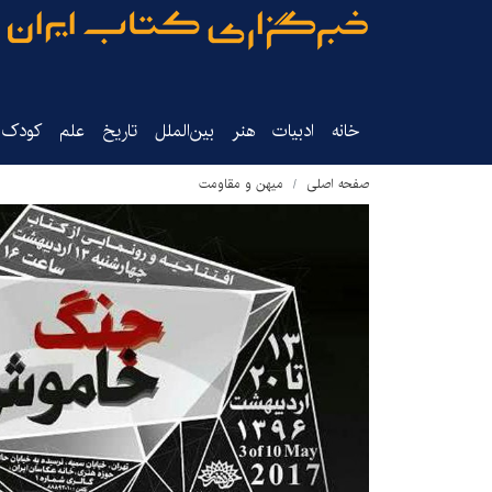
خانه
ادبیات
هنر
بین‌الملل
تاریخ‌
علم
کودک‌و
صفحه اصلی
میهن و مقاومت