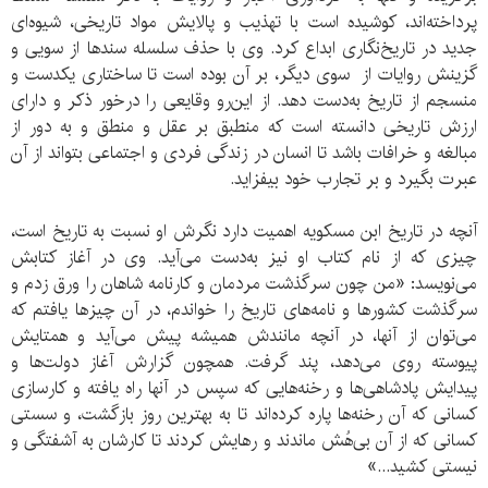
پرداخته‌اند، کوشیده است با تهذیب و پالایش مواد تاریخی، شیوه‌ای
جدید در تاریخ‌نگاری ابداع کرد. وی با حذف سلسله سندها از سویی و
گزینش روایات از سوی دیگر، بر آن بوده است تا ساختاری یکدست و
منسجم از تاریخ به‌دست دهد. از این‌رو وقایعی را درخور ذکر و دارای
ارزش تاریخی دانسته است که منطبق بر عقل و منطق و به دور از
مبالغه و خرافات باشد تا انسان در زندگی فردی و اجتماعی بتواند از آن
عبرت بگیرد و بر تجارب خود بیفزاید.
آنچه در تاریخ ابن مسکویه اهمیت دارد نگرش او نسبت به تاریخ است،
چیزی که از نام کتاب او نیز به‌دست می‌آید. وی در آغاز کتابش
می‌نویسد: «من چون سرگذشت مردمان و کارنامه شاهان را ورق زدم و
سرگذشت کشورها و نامه‌های تاریخ را خواندم، در آن چیزها یافتم که
می‌توان از آنها، در آنچه مانندش همیشه پیش می‌آید و همتایش
پیوسته روی می‌دهد، پند گرفت. همچون گزارش آغاز دولت‌ها و
پیدایش پادشاهی‌ها و رخنه‌هایی که سپس در آنها راه یافته و کارسازی
کسانی که آن رخنه‌ها پاره کرده‌اند تا به بهترین روز بازگشت، و سستی
کسانی که از آن بی‌هُش ماندند و رهایش کردند تا کارشان به آشفتگی و
نیستی کشید...»