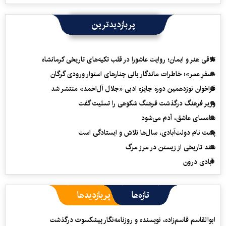
پربازدیدترین
تلاقی هنر و ایمان؛ روایت عاشورا در قلب تکیه‌های تاریخی کرمانشاه
«سفرِ عمر»؛ خاطرات ماندگار بانی چنارهای استوار ورودی گرگان
فراخوان نوزدهمین دوره جایزه ادبی «جلال آل‌احمد» منتشر شد
وزیر فرهنگ درگذشت فرهنگ شکوهی را تسلیت گفت
سامسای عاشق، آدم می‌شود
پشت نام دولت‌آبادی، سال‌ها تلاش و ایستادگی است
سند تاریخی از زیستن در مرز مرگ
آبادی درون
تازه‌ها
پربازدیدها
ابوالقاسم قاسم‌زاده، نویسنده و روزنامه‌نگار پیشکسوت درگذشت