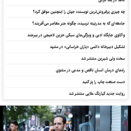
چه چیزی پرفروش‌ترین نویسنده جهان را اینچنین موفق کرد؟
جامعه‌ای که به مدرنیته نرسیده، چگونه هنر معاصر می‌آفریند؟
واکاوی جایگاه ادبی و ویژگی‌های سبکی حزین لاهیجی در بیرجند
تشکیل دبیرخانه دائمی «یاران خراسانی» در مشهد
سخت ولی شیرین منتشر شد
راه‌های درمان انسان ناقص و مدعی در مثنوی
دست صنعت چاپ را پرُ کنید
روایت جدید کیارنگ علایی منتشر شد