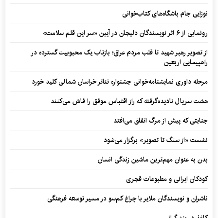
نوزایی جام باشگاه‌های کتاب‌خوانی
رونمایی از ۶ اثر نویسندگان دلیجان در آیین «سر این قلم سلامت»
از تصویر رهبر شهید تا قلب مردم عراق؛ بازتاب یک محبوبیت گسترده در
راهپیمایی اربعین
مرحله داوری نمایشنامه‌خوانی جشنواره تئاتر خراسان شمالی کلید خورد
هشت سریال نادیده‌گرفته که راز اقتباس موفق را فاش می‌کنند
جنایتی که پیش از مرگ اتفاق می‌افتد
نشست «از سنگ تا تصویر» برگزار می‌شود
بدن به عنوان مهم‌ترین ماشین زندگی انسان
کودکان ایرانی و مطبوعات قجری
ناشران و نویسندگان ملایر با چراغ کم‌سو در مسیر توسعه فرهنگی
کاغذ در بند گرانی