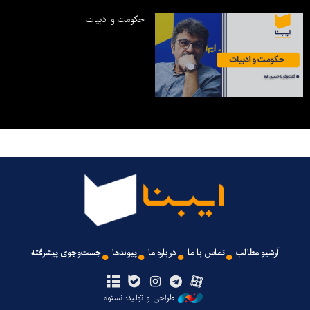
حکومت و ادبیات
آرشیو مطالب
تماس با ما
درباره ما
پیوندها
جست‌وجوی پیشرفته
طراحی و تولید: نستوه