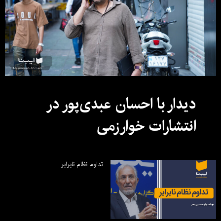
دیدار با احسان عبدی‌پور در
انتشارات خوارزمی
تداوم نظام نابرابر