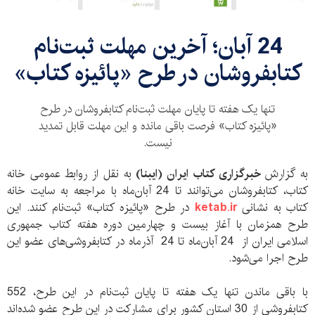
24 آبان؛ آخرین مهلت ثبت‌نام
کتابفروشان در طرح «پائیزه کتاب»
تنها یک هفته تا پایان مهلت ثبت‌نام کتابفروشان در طرح
«پائیزه کتاب» فرصت باقی مانده و این مهلت قابل تمدید
نیست.
به گزارش
خبرگزاری کتاب ایران (ایبنا)
به نقل از روابط عمومی خانه
کتاب، کتابفروشان می‌توانند تا 24 آبان‌ماه با مراجعه به سایت خانه
کتاب به نشانی
ketab.ir
در طرح «پائیزه کتاب» ثبت‌نام کنند. این
طرح همزمان با آغاز بیست و چهارمین دوره هفته کتاب جمهوری
اسلامی ایران از 24 آبان‌ماه تا 24 آذر‌ماه در کتابفروشی‌های عضو این
طرح اجرا می‌شود.
با باقی ماندن تنها یک هفته تا پایان ثبت‌نام در این طرح، 552
کتابفروشی از 30 استان کشور برای مشارکت در این طرح عضو شده‌اند