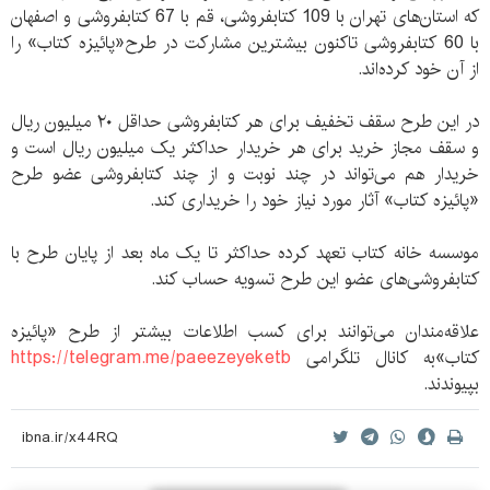
که استان‌های تهران با 109 کتابفروشی، قم با 67 کتابفروشی و اصفهان
با 60 کتابفروشی تاکنون بیشترین مشارکت در طرح«پائیزه کتاب» را
از آن خود کرده‌اند.
در این طرح سقف تخفیف برای هر کتابفروشی حداقل ۲۰ میلیون ریال
و سقف مجاز خرید برای هر خریدار حداکثر یک میلیون ریال است و
خریدار هم می‌تواند در چند نوبت و از چند کتابفروشی عضو طرح
«پائیزه کتاب» آثار مورد نیاز خود را خریداری کند.
موسسه خانه کتاب تعهد کرده حداکثر تا یک ماه بعد از پایان طرح با
کتابفروشی‌های عضو این طرح تسویه حساب کند.
علاقه‌مندان می‌توانند برای کسب اطلاعات بیشتر از طرح «پائیزه
کتاب»به کانال تلگرامی
https://telegram.me/paeezeyeketb
بپیوندند.