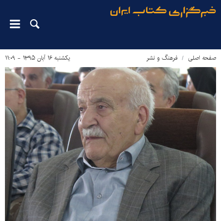
صفحه اصلی
فرهنگ و نشر
یکشنبه ۱۶ آبان ۱۳۹۵ - ۱۱:۰۹