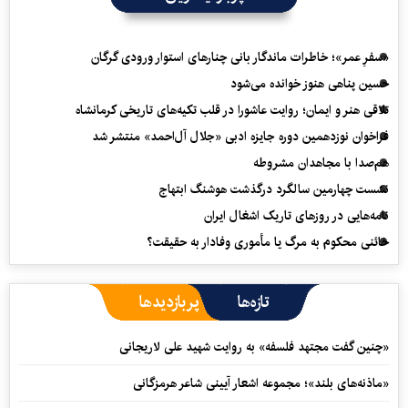
«سفرِ عمر»؛ خاطرات ماندگار بانی چنارهای استوار ورودی گرگان
حسین پناهی هنوز خوانده می‌شود
تلاقی هنر و ایمان؛ روایت عاشورا در قلب تکیه‌های تاریخی کرمانشاه
فراخوان نوزدهمین دوره جایزه ادبی «جلال آل‌احمد» منتشر شد
هم‌صدا با مجاهدان مشروطه
نشست چهارمین سالگرد درگذشت هوشنگ ابتهاج
نامه‌هایی در روزهای تاریک اشغال ایران
خائنی محکوم به مرگ یا مأموری وفادار به حقیقت؟
تازه‌ها
پربازدیدها
«چنین گفت مجتهد فلسفه» به روایت شهید علی لاریجانی
«ماذنه‌های بلند»؛ مجموعه اشعار آیینی شاعر هرمزگانی