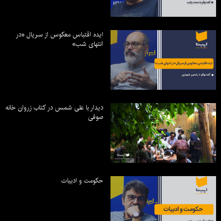
ایده اقتباس معکوس از سریال «در
انتهای شب»
دیدار با علی شمس در کتاب زروان خانه
صوفی
حکومت و ادبیات