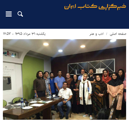
صفحه اصلی
ادب و هنر
یکشنبه ۳۱ مرداد ۱۳۹۵ - ۱۲:۵۷