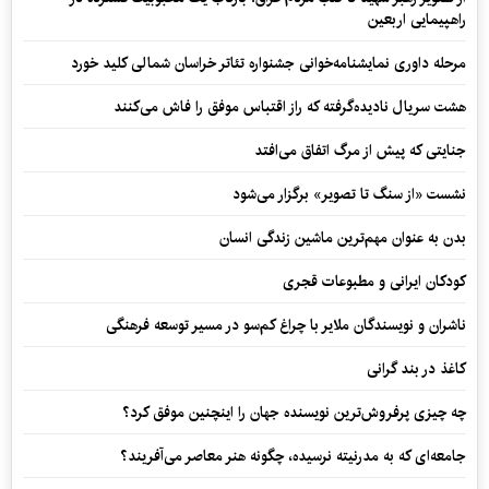
راهپیمایی اربعین
مرحله داوری نمایشنامه‌خوانی جشنواره تئاتر خراسان شمالی کلید خورد
هشت سریال نادیده‌گرفته که راز اقتباس موفق را فاش می‌کنند
جنایتی که پیش از مرگ اتفاق می‌افتد
نشست «از سنگ تا تصویر» برگزار می‌شود
بدن به عنوان مهم‌ترین ماشین زندگی انسان
کودکان ایرانی و مطبوعات قجری
ناشران و نویسندگان ملایر با چراغ کم‌سو در مسیر توسعه فرهنگی
کاغذ در بند گرانی
چه چیزی پرفروش‌ترین نویسنده جهان را اینچنین موفق کرد؟
جامعه‌ای که به مدرنیته نرسیده، چگونه هنر معاصر می‌آفریند؟