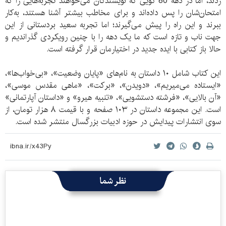
زدند، اما در دهه 80 گویی که نویسندگان می‌­خواهند تجربه‌­هایی را که
امتحان‌شان را پس داده‌­اند و برای مخاطب بیشتر آشنا هستند، به‌کار
ببرند و این راه را پیش می­‌گیرند؛ اما تجربه سعید بردستانی از این
جهت ناب و تازه است که ما یک دهه را با چنین رویکردی گذراندیم و
حالا باز کتابی با ایده جدید در اختیارمان قرار گرفته است.
این کتاب شامل ۱۰ داستان به نام‌های «پایان وضعیت»، «بی‌خواب‌ها»،
«ایستاده می‌میریم»، «دویدن»، «برکت»، «ماهی مقدس موسی»،
«آن بالایی»، «فرشته دستشویی»، «تنبیه هیرو» و «داستان آپارتمانی»
است. این مجموعه داستان در ۱۰۳ صفحه و با قیمت ۸ هزار تومان، از
سوی انتشارات پیدایش در حوزه ادبیات بزرگسال منتشر شده است.
نظر شما