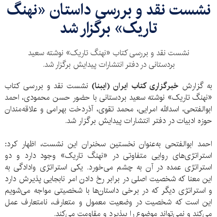
​نشست نقد و بررسی داستان «نهنگ
تاریک» برگزار شد
نشست نقد و بررسی کتاب «نهنگ تاریک» نوشته سعید
بردستانی در دفتر انتشارات پیدایش برگزار شد.
به گزارش
خبرگزاری کتاب ایران (ایبنا)
نشست نقد و بررسی کتاب
«نهنگ تاریک» نوشته سعید بردستانی با حضور حسن محمودی، احمد
ابوالفتحی، اسدالله امرایی، محمد تقوی، آذردخت بهرامی و علاقه‌مندان
حوزه ادبیات در دفتر انتشارات پیدایش برگزار شد.
احمد ابوالفتحی به‌عنوان
نخستین سخنران این نشست، اظهار کرد:
استراتژی‌­های روایی متفاوتی در «نهنگ تاریک» وجود دارد و دو
استراتژی عمده در آن به چشم می‌خورد. یکی استراتژی وادادگی به
این معنا که شخصیت اصلی در برابر رخ دادن امر نابجایی پذیرش دارد
و استراتژی دیگر که در برخی داستان‌ها با شخصیتی مواجه می‌شویم
این است که شخصیت در وضعیت معمول و متعارف، نامتعارف عمل
می‌­کند و نمی­‌تواند موضوع را بپذیرد و مقاومت می­‌کند.