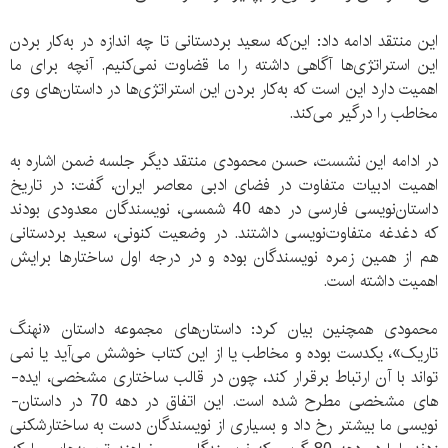
این منتقد ادامه داد: این‌که سعید بردستانی تا چه اندازه در به‌کار بردن
این استراتژی‌­ها آگاهی داشته را ما قضاوت نمی­‌کنیم. آنچه برای ما
اهمیت دارد این است که به‌کار بردن این استراتژی‌ها در داستان‌­های وی
مخاطب را درگیر می‌­کند.
در ادامه این نشست، حسن محمودی منتقد دیگر جلسه ضمن اشاره به
اهمیت ادبیات متفاوت در فضای ادبی معاصر ایران، گفت: در تاریخ
داستان­‌نویسی فارسی در دهه 40 شمسی، نویسندگان معدودی بودند
که دغدغه متفاوت‌نویسی داشتند. در وضعیت کنونی، سعید بردستانی
هم از همین زمره نویسندگان بوده و در درجه اول ساختارها برایش
اهمیت داشته است.
محمودی همچنین بیان کرد: داستان­‌های مجموعه داستان «نهنگ
تاریک»، یکدست بوده و مخاطب یا از این کتاب خوشش می‌­آید یا نمی­‌
تواند با آن ارتباط برقرار کند، چون در قالب ساختاری مشخصی، ایده‌­
های مشخصی مطرح شده است. این اتفاق در دهه 70 در داستان‌­
نویسی ما بیشتر رخ داد و بسیاری از نویسندگان دست به ساختارشکنی