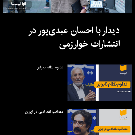
دیدار با احسان عبدی‌پور در
انتشارات خوارزمی
تداوم نظام نابرابر
مصائب نقد ادبی در ایران