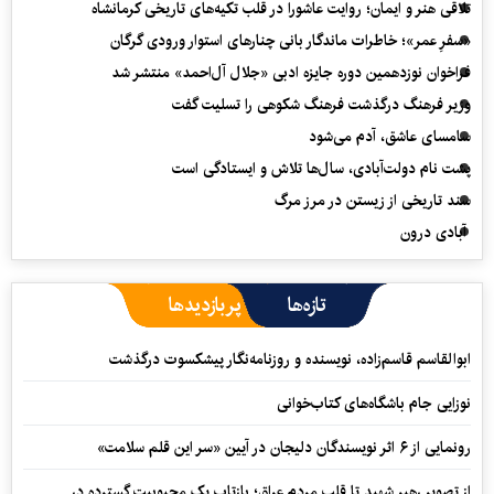
تلاقی هنر و ایمان؛ روایت عاشورا در قلب تکیه‌های تاریخی کرمانشاه
«سفرِ عمر»؛ خاطرات ماندگار بانی چنارهای استوار ورودی گرگان
فراخوان نوزدهمین دوره جایزه ادبی «جلال آل‌احمد» منتشر شد
وزیر فرهنگ درگذشت فرهنگ شکوهی را تسلیت گفت
سامسای عاشق، آدم می‌شود
پشت نام دولت‌آبادی، سال‌ها تلاش و ایستادگی است
سند تاریخی از زیستن در مرز مرگ
آبادی درون
تازه‌ها
پربازدیدها
ابوالقاسم قاسم‌زاده، نویسنده و روزنامه‌نگار پیشکسوت درگذشت
نوزایی جام باشگاه‌های کتاب‌خوانی
رونمایی از ۶ اثر نویسندگان دلیجان در آیین «سر این قلم سلامت»
از تصویر رهبر شهید تا قلب مردم عراق؛ بازتاب یک محبوبیت گسترده در