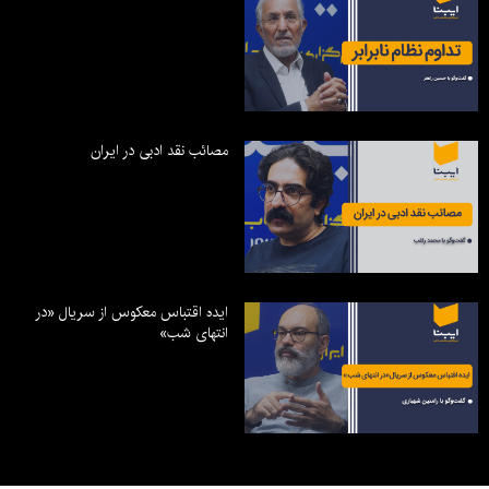
مصائب نقد ادبی در ایران
ایده اقتباس معکوس از سریال «در
انتهای شب»