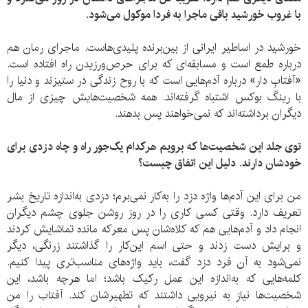
با غروب خورشید باقی ماجرا به فردا موکول می‌شود
.
خورشید در اساطیر ایرانی از بین‌برنده پلیدی‌هاست. ماجرای رمان هم
درباره طمع است و مسابقه‌ای که برای حرص‌ورزیدن راه افتاده است.
«آفتابِ دار» درباره آدم‌هایی است که با روح زندگی در ستیزند و دنیا را
با رینگ بوکس اشتباه گرفته‌اند. همه شخصیت‌هایش چیزی از مال
دیگران برداشته‌اند که نمی‌خواهند پس بدهند.
توی جلد این شخصیت‌ها که برویم هرکدام یک‌جور راه و چاه دزدی برای
خودشان دارند
.
دلیل این اتفاق چیست؟
من برای این آدم‌ها واژه دزد را به‌کار نمی‌برم؛ دزدی به‌اندازه تاریخ بشر
تعریف دارد. وقتی کسی کاری را در روز روشن جلوی چشم دیگران
انجام داد و آدم‌هایی هم که کلاه‌شان پس معرکه مانده تماشایش کردند
و برایش دست زدند و حتی اسم این‌کار را گذاشتند زرنگی، دیگر
نمی‌شود به آن فرد دزد گفت، باید واژه‌های مناسب‌تری پیدا کنیم.
کلمه‌هایی که به‌اندازه این عمل رکیک باشد؛ اما هرچه باشد، این
شخصیت‌ها نیاز به نیرویی داشتند که تطهیرشان کند. آفتاب را من