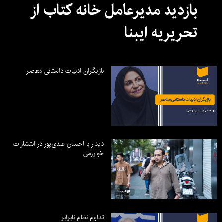
بازدید مدیرعامل خانه کتاب از
تحریریه ایبنا
بازیگران ادبیات داستانی معاصر
دیدار با احسان عبدی‌پور در انتشارات
خوارزمی
تداوم نظام نابرابر