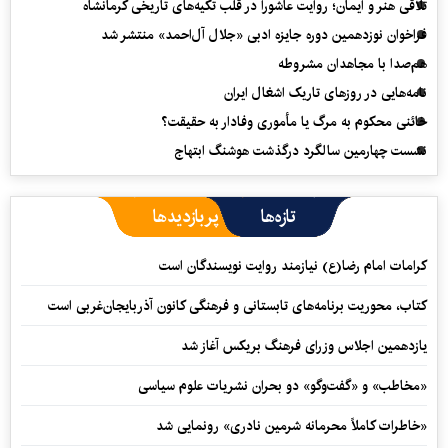
تلاقی هنر و ایمان؛ روایت عاشورا در قلب تکیه‌های تاریخی کرمانشاه
فراخوان نوزدهمین دوره جایزه ادبی «جلال آل‌احمد» منتشر شد
هم‌صدا با مجاهدان مشروطه
نامه‌هایی در روزهای تاریک اشغال ایران
خائنی محکوم به مرگ یا مأموری وفادار به حقیقت؟
نشست چهارمین سالگرد درگذشت هوشنگ ابتهاج
تازه‌ها
پربازدیدها
کرامات امام رضا(ع) نیازمند روایت نویسندگان است
کتاب، محوریت برنامه‌های تابستانی و فرهنگی کانون آذربایجان‌غربی است
یازدهمین اجلاس وزرای فرهنگ بریکس آغاز شد
«مخاطب» و «گفت‌وگو» دو بحران نشریات علوم سیاسی
«خاطرات کاملاً محرمانه شرمین نادری» رونمایی شد