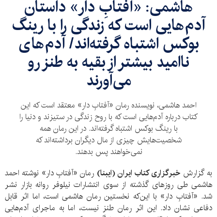
​هاشمی:‌ «آفتابِ دار» داستان
آدم‌هایی است که زندگی را با رینگ
بوکس اشتباه گرفته‌اند/ آدم‌های
ناامید بیشتر از بقیه به طنز رو
می‌آورند
احمد هاشمی، نویسنده رمان «آفتابِ دار» معتقد است که این
کتاب درباره آدم‌هایی است که با روح زندگی در ستیزند و دنیا را
با رینگ بوکس اشتباه گرفته‌اند. در این رمان همه
شخصیت‌هایش چیزی از مال دیگران برداشته‌اند که
نمی‌خواهند پس بدهند.
به گزارش
خبرگزاری کتاب ایران (ایبنا)
رمان «آفتابِ دار» نوشته احمد
هاشمی طی روزهای گذشته از سوی انتشارات نیلوفر روانه بازار نشر
شد. «آفتابِ دار» با این
که نخستین رمان هاشمی است، اما اثر قابل
دفاعی نشان داد. این اثر رمان طنز نیست، اما به ماجرای آدم‌هایی