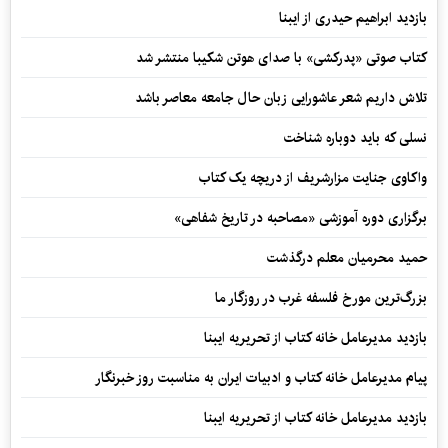
بازدید ابراهیم حیدری از ایبنا
کتاب صوتی «پدرکشی» با صدای هوتن شکیبا منتشر شد
تلاش داریم شعر عاشورایی زبان حال جامعه معاصر باشد
نسلی که باید دوباره شناخت
واکاوی جنایت مزارشریف از دریچه یک کتاب
برگزاری دوره آموزشی «مصاحبه در تاریخ شفاهی»
حمید محرمیان معلم درگذشت
بزرگ‌ترین مورخ فلسفه غرب در روزگار ما
بازدید مدیرعامل خانه کتاب از تحریریه ایبنا
پیام مدیرعامل خانه کتاب و ادبیات ایران به مناسبت روز خبرنگار
بازدید مدیرعامل خانه کتاب از تحریریه ایبنا