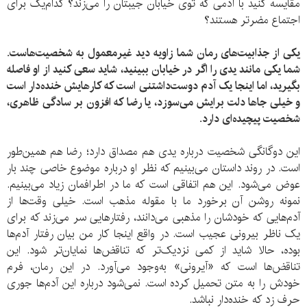
مقایسه کنید با آدمی که توی خیابان جیبتان را می‌زند؟ کدام‌یک برای
اجتماع مضرتر هستند؟
یکی از جذابیت‌های رمان شما زاویه دید غیرمعمول به شخصیت‌هاست.
شما یکی مانند یدی را اگر در خیابان ببینید، شاید سعی کنید از او فاصله
بگیرید، اما اینجا یک آدم دوست‌داشتنی است که کارهایش خنده‌دار است
و خیلی جاها دلت برایش می‌سوزد، یا رضا که افزون بر سادگی ظاهری،
شخصیت پیچیده‌ای دارد
.
این دوگانگی شخصیت درباره یدی هم مصداق دارد؛ رضا هم همین‌طور
است. در روند داستان می‌بینیم که نظر او درباره موضوع خاصی چند بار
عوض می‌شود. این هم اتفاقی است که ما در اطرافمان زیاد می‌بینیم.
نمونه روشن آن برخورد ما با مقوله مذهب است. خیلی وقت‌ها از
آدم‌هایی که خودشان را مذهبی می‌دانند، رفتارهایی سر می‌زند که برای
یک ناظر بیرونی عجیب است. در واقع اینجا کار من بیان رفتار آدم‌ها
بوده، حالا شاید از کمی نزدیک‌تر که تناقض‌ها نمایان‌تر شود. این
تناقض‌ها است که «آیرونی» به‌وجود می‌آورد. در این رمان، فرم
خودش را به متن تحمیل کرده است. نمی‌شود درباره این آدم‌ها جوری
حرف زد که خنده‌دار نباشد.