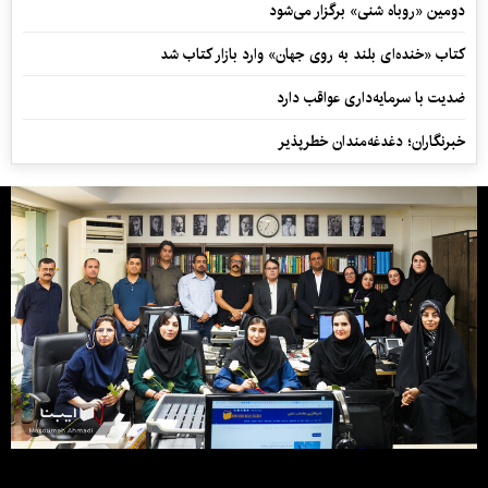
دومین «روباه شنی» برگزار می‌شود
کتاب «خنده‌ای بلند به روی جهان» وارد بازار کتاب شد
ضدیت با سرمایه‌داری عواقب دارد
خبرنگاران؛ دغدغه‌مندان خطرپذیر