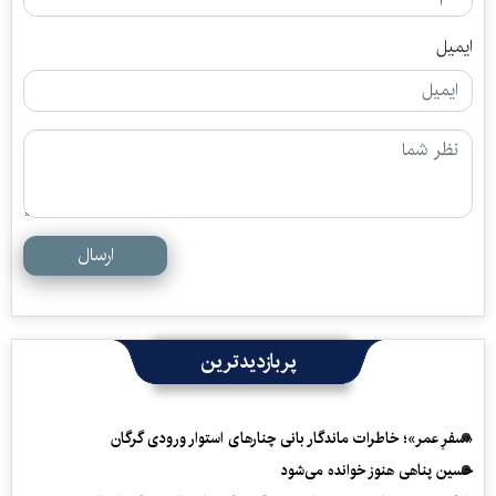
ایمیل
ارسال
پربازدیدترین
«سفرِ عمر»؛ خاطرات ماندگار بانی چنارهای استوار ورودی گرگان
حسین پناهی هنوز خوانده می‌شود