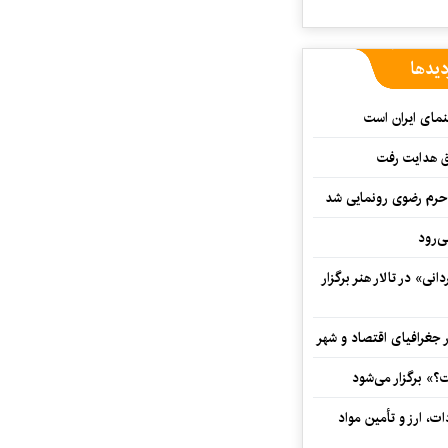
دیدها
نمای ایران است
ق هدایت رفت
ه حرم رضوی رونمایی شد
‌رود
ی» در تالار هنر برگزار
 جغرافیای اقتصاد و شهر
» برگزار می‌شود
ت، ارز و تأمین مواد