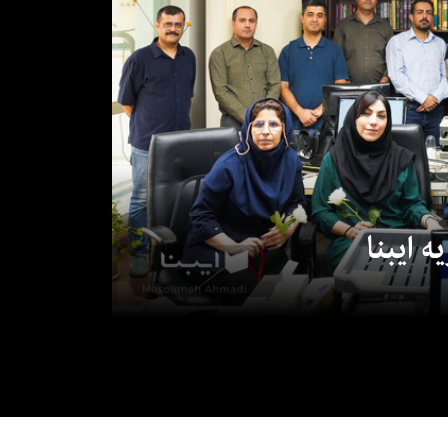
 ایبنا