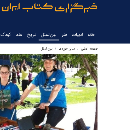
خانه
ادبیات
هنر
بین‌الملل
تاریخ‌
علم
کودک‌و
صفحه اصلی
سایر حوزه‌ها
بین‌الملل