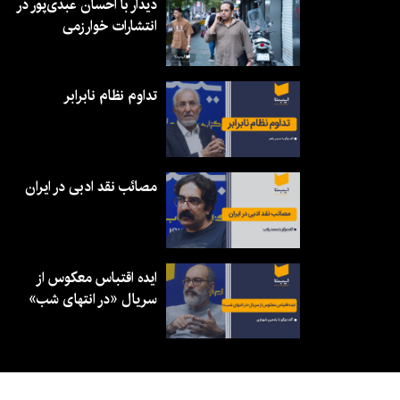
دیدار با احسان عبدی‌پور در
انتشارات خوارزمی
تداوم نظام نابرابر
مصائب نقد ادبی در ایران
ایده اقتباس معکوس از
سریال «در انتهای شب»