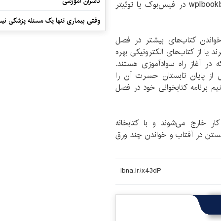
ناشران آموزشی
مردم با جست‌وجوی اسم کتابخانه ما یا هشتگ wplbookbike در فیس‌بوک یا توئیتر
وقتی بیماری تنها یک مسئله پزشکی نی
واندن کتاب‌های بیشتر در فصل
 یا از کتاب‌های الکترونیکی بهره
 در آغاز راه سوادآموزی هستند.
 از پایان تابستان حسرت آن را
نیم برنامه کتابخوانی خود در فصل
ر خارج می‌شوند و با کتابخانه
نشستن در آفتاب و خواندن چند ورق