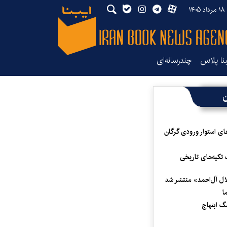
۱۴
بنا پلاس
چندرسانه‌ای
ن
ای استوار ورودی گرگان
 تکیه‌های تاریخی
لال آل‌احمد» منتشر شد
ا
 ابتهاج