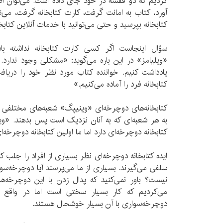
کردیم که دو قفسه در خود جای داده است. می‌توان اط
آورد، کتاب به امانت گرفت، کارت کتابخانه گرفت، می‌تو
کتابخانه بپرسید و حتی می‌توانید با خدمات آنلاین کتابخا
سؤال اینجاست اگر کسی کارت کتابخانه نداشته باشد
«ویلیامز» در این باره می‌گوید: «مشکلی وجود ندارد.
یادداشت کنیم. خواننده کتاب مورد نظر خود را دریاف
کتابخانه فرد را آماده می‌کنیم.»
کتابخانه‌های دوچرخه‌ای «وینیپگ» شعبه‌های مختلفی دار
به هر شعبه‌ای که به آنان نزدیک است پس بدهند. «وی
کتابخانه دوچرخه‌ای دارد اما ما اولین کتابخانه دوچرخه‌ا
ایده کتابخانه دوچرخه‌ای نظر بسیاری از افراد را جلب ک
سلفی می‌گیرند. بسیاری از ما می‌پرسند آیا دوچرخه‌سو
نیست؟ باور نمی‌کنید که پدال زدن با این دوچرخه‌
می‌کردیم که کار بسیار سختی است اما در واقع ا
دوچرخه‌سواری با آن بسیار خوشحال هستند.