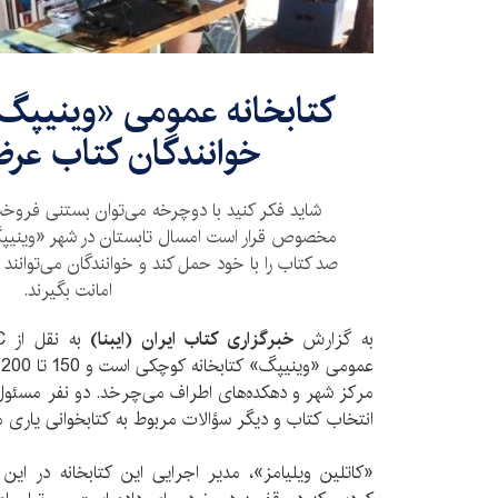
کتابخانه عمومی «وینیپگ»
خوانندگان کتاب عرض
شاید فکر کنید با دوچرخه می‌توان بستنی فروخ
مخصوص قرار است امسال تابستان در شهر «وینیپگ»
صد کتاب را با خود حمل کند و خوانندگان می‌توانند در
امانت بگیرند.
به گزارش
خبرگزاری کتاب ایران (ایبنا)
ع
مرکز شهر و دهکده‌های اطراف می‌چرخد. دو نفر مسئول
انتخاب کتاب و دیگر سؤالات مربوط به کتابخوانی یاری می
«کاتلین ویلیامز»، مدیر اجرایی این کتابخانه در ای