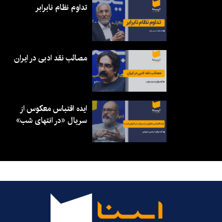
تداوم نظام نابرابر
مصائب نقد ادبی در ایران
ایده اقتباس معکوس از
سریال «در انتهای شب»