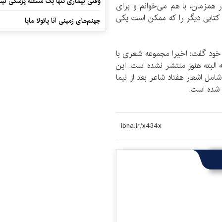
وقتی بیماری تنها یک مسئله پزشکی نی
ا پنج یا 6 کتاب را به طور همزمان، با هم می‌خوانم و برای
کتابی دیگر را که ممکن است یکی
جهنم‌های زمینی آنا پائولا مایا
 خود گفت: اخیرا مجموعه شعری با
ه البته هنوز منتشر نشده است. این
امل اشعار هفتاد شاعر بعد از نیما
 شده است.