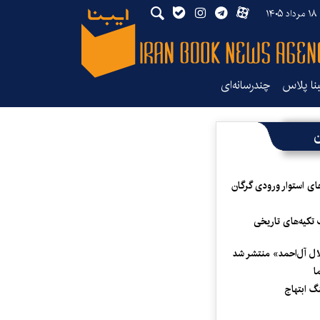
۱۴
بنا پلاس
چندرسانه‌ای
ن
ای استوار ورودی گرگان
 تکیه‌های تاریخی
لال آل‌احمد» منتشر شد
ا
 ابتهاج