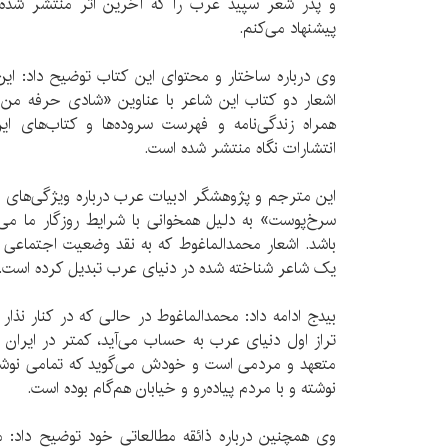
و پدر شعر سپید عرب را که آخرین اثر منتشر شده ا
پیشنهاد می‌کنم.
وی درباره ساختار و محتوای این کتاب توضیح داد: این
اشعار دو کتاب این شاعر با عناوین «شادی حرفه م
همراه زندگی‌نامه و فهرست سروده‌ها و کتاب‌های
انتشارات نگاه منتشر شده است.
این مترجم و پژوهشگر ادبیات عرب درباره ویژگی‌های 
سرخ‌پوست» به دلیل همخوانی با شرایط روزگار ما می‌ت
باشد. اشعار محمدالماغوط که به نقد وضعیت اجتماعی حا
یک شاعر شناخته شده در دنیای عرب تبدیل کرده است.
بیدج ادامه داد: محمد‌الماغوط در حالی که در کنار نذا
تراز اول دنیای عرب به حساب می‌آید، کمتر در ایران
متعهد و مردمی است و خودش می‌گوید که تمامی نوشته‌ه
نوشته و با مردم پیاده‌رو و خیابان هم‌گام بوده است.
وی همچنین درباره ذائقه مطالعاتی خود توضیح داد: م