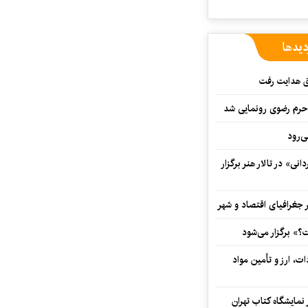
دیدها
ق هدایت رفت
ه حرم رضوی رونمایی شد
‌رود
ی» در تالار هنر برگزار
 جغرافیای اقتصاد و شهر
» برگزار می‌شود
ت، ارز و تأمین مواد
نمایشگاه کتاب تهران