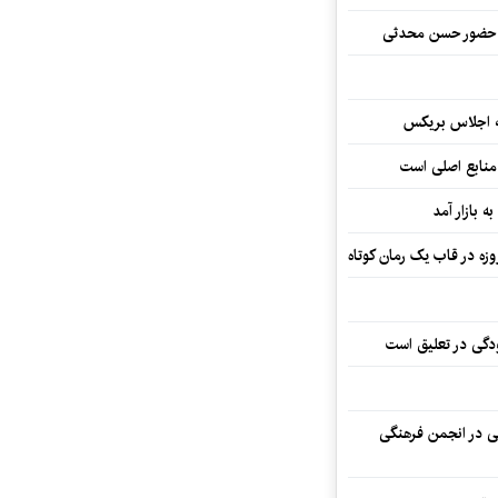
ا حضور حسن محدثی
ه اجلاس بریکس
 منابع اصلی است
ه بازار آمد
ودگی در تعلیق است
تی در انجمن فرهنگی