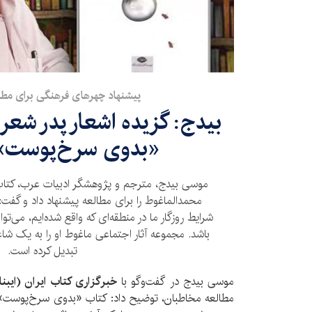
پیشنهاد چهر‌های فرهنگی برای مطا
بیدج: گزیده اشعار پدر شعر 
«بدوی سرخ‌پوست» 
موسی بیدج، مترجم و پژوهشگر ادبیات عرب، کت
محمد‌الماغوط را برای مطالعه پیشنهاد داد و گفت: 
شرایط روزگار ما در منطقه‌ای که واقع شده‌ایم، می‌تو
باشد. مجموعه آثار اجتماعی ماغوط او را به یک شا
تبدیل کرده است.
موسی بیدج در گفت‌وگو با
خبرگزاری کتاب ایران (ایبنا
مطالعه مخاطبان، توضیح داد: کتاب «بدوی سرخ‌پوست» 