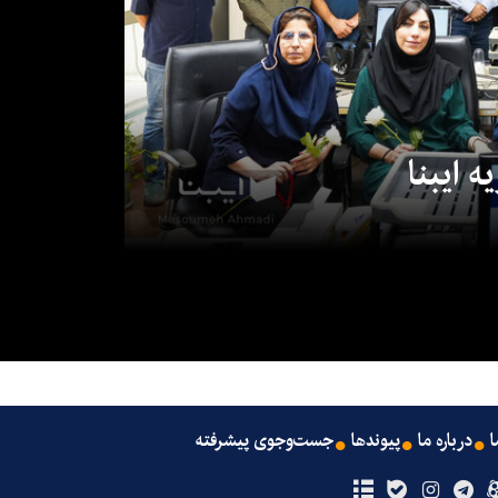
 ایبنا
ا
درباره ما
پیوندها
جست‌وجوی پیشرفته