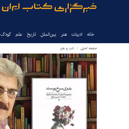
خانه
ادبیات
هنر
بین‌الملل
تاریخ‌
علم
کودک‌و
صفحه اصلی
ادب و هنر