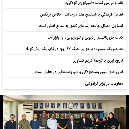
نقد و بررسی کتاب «امپراتوری کودکی»
تعامل فرهنگی با شیعیان هند در حاشیه اجلاس بریکس
ایبنا پل اتصال جامعه رسانه‌ای کشور به منابع اصلی است
کتاب «ژورنالیسم رادیویی و تلویزیونی» به بازار آمد
«با هم یک مسیر»؛ بازخوانی جنگ ۱۲ روزه در قاب یک رمان کوتاه
تاریخ ایران با ترجمه کریم کشاورز
ایران هنوز میان رعیت‌بودگی و شهروندبودگی در تعلیق است
مقاومت در برابر فراموشی