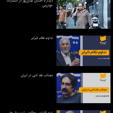
دیدار با احسان عبدی‌پور در انتشارات
خوارزمی
تداوم نظام نابرابر
مصائب نقد ادبی در ایران
ایده اقتباس معکوس از سریال «در