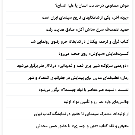
هوش مصنوعی در خدمت انسان یا علیه انسان؟
«پرده آخر» یکی از شاهکارهای تاریخ سینمای ایران است
حمید نعمت‌‏الله سراغ «داش آکل» صادق هدایت رفت
کتاب قرآن و ترجمه پیکتال در کتابخانه حرم رضوی رونمایی شد
کنسرت‌نمایش «سیاوش» روی صحنه می‌رود
«دورهمی سرتوک؛ شبی برای قصه و قدردانی» در تالار هنر برگزار می‌شود
رمان؛ قطب‌نمای مدرن برای پیمایش در جغرافیای اقتصاد و شهر
نشست «نسبت هنر معاصر با نهاد چیست؟» برگزار می‌شود
چالش‌های واردات، ارز و تأمین مواد اولیه
از تولیدات مشترک سینمایی تا حضور در نمایشگاه کتاب تهران
معرفی و نقد کتاب «دین و نوسازی» با حضور حسن محدثی