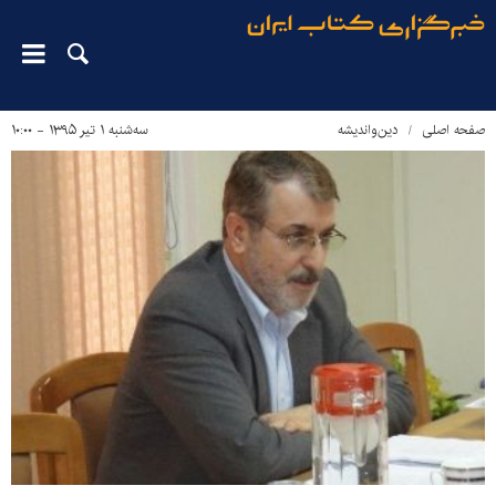
صفحه اصلی
دین‌واندیشه
سه‌شنبه ۱ تیر ۱۳۹۵ - ۱۰:۰۰