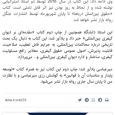
وی ادامه داد: این کتاب در سال 2016 توسط دو استاد استرالیایی
نوشته شده و از لحاظ به روز بودن نیز اثر قابل تاملی است. کتاب
«حقوق بین‌الملل دریاها» تا پایان شهریورماه توسط انتشارات جنگل
روانه بازار نشر خواهد شد.
این استاد دانشگاه همچنین از چاپ دوم کتاب «مقدمه‌ای بر دیوان
کیفری بین‌المللی» خبر داد و یادآور شد: اين کتاب به دنبال يک بحث
تاريخی درباره محاکمات بين‌المللی، به جرايم قابل تعقيب، صلاحيت،
قابليت پذيرش، اصول عمومی حقوق کيفری، معاذير رافع مسئوليت
کيفری، ساختار و اداره ديوان کيفری بين‌المللی و... می‌پردازد.
میرعباسی یادآور شد: چاپ دوم این کتاب نیز به همراه کتاب «توسعه
پایدار و مناسبات آن با قوانین» به کوشش رزی میرعباسی و با نظارت
من تا پایان سال جاری روانه بازار نشر می‌شود.