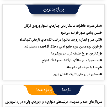
پربازدیدترین
«سفرِ عمر»؛ خاطرات ماندگار بانی چنارهای استوار ورودی گرگان
حسین پناهی هنوز خوانده می‌شود
تلاقی هنر و ایمان؛ روایت عاشورا در قلب تکیه‌های تاریخی کرمانشاه
فراخوان نوزدهمین دوره جایزه ادبی «جلال آل‌احمد» منتشر شد
بزرگ‌ترین مورخ فلسفه غرب در روزگار ما
نشست چهارمین سالگرد درگذشت هوشنگ ابتهاج
هم‌صدا با مجاهدان مشروطه
نامه‌هایی در روزهای تاریک اشغال ایران
تازه‌ها
پربازدیدها
سریال‌های «مدیر مدرسه»،«رئیسعلی دلواری» و «پوریای ولی» در راه تلویزیون