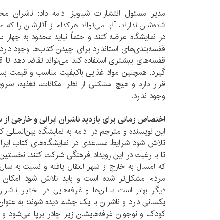
مدیر مسئول انتشارات شباویز ادامه داد: ناشران محد
شده‌شان ندارند، آنها می‌تواند هرکدام از آثارشان را 
در نمایشگاه عرضه کنند و حتماً نباید محدود به چهار س
قفسه‌بندی‌های استاندارد برای چیدن کتاب‌ها وجود دارد
قفسه‌های بیشتری استفاده کند می‌تواند تقاضا دهد تا ق
گیرد. همچنین مواد غذایی باکیفیت مناسب و قیمت بسیا
قرار دارد و هیچ مشکلی از نظر امکانات، تغذیه، سرو
وجود ندارد.
اختصاص زمانی برای بازدید ناشران ایرانی و خارجی از سا
این نویسنده و مترجم در ادامه به نمایشگاه بین‌المللی کت
تلاش شود شرایط مساعدی در نمایشگاه‌های کتاب ایران
تا با رغبت در این رویداد فرهنگی شرکت کنند. نخستین
که امسال به خارج از شهر انتقال یافته و نسبت به سال‌
مردم مشکل‌تر شده است و باید تلاش شود امکان 
دیگر بهتر است سالن‌ها و غرفه‌هایی در اختیار ناشر
یکسانی دارد و ناشران با یک چشم دیده شوند؛ به عنوا
کودک و نوجوان غرفه‌هایشان زیر چادر برپا می‌شود و 