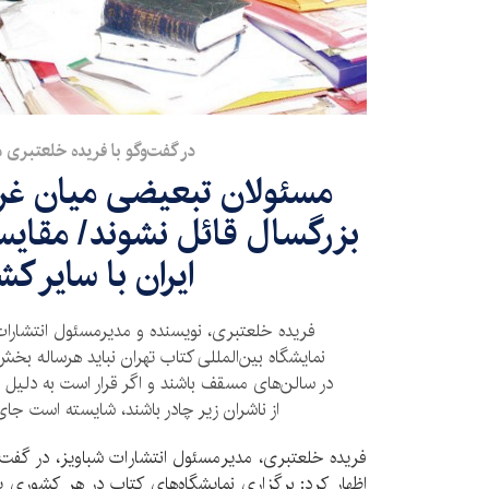
در گفت‌وگو با فریده خلعتبری
مسئولان تبعیضی میان غر
بزرگسال قائل نشوند/ مقایس
ایران با سایر کش
فریده خلعتبری، نویسنده و مدیرمسئول انتشارات
نمایشگاه بین‌المللی کتاب تهران نباید هرساله بخش‌
در سالن‌های مسقف باشند و اگر قرار است به دلیل
از ناشران زیر چادر باشند، شایسته است 
فریده خلعتبری، مدیرمسئول انتشارات شباویز، در گفت‌و
اظهار کرد: برگزاری نمایشگاه‌های کتاب در هر کشور