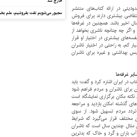
خارج شد
ودیتی در ارائه کتاب‌های منتشر
مجبور می‌شویم نفت بفروشیم، علم بخر
که متقاضی بیشتری دارند برای فروش
ال اخیر باشد. همچنین در غرفه‌ها
 و اگر چه چنانچه ناشری بخواهد از
فسه‌های بیشتری در اختیار او قرار
ر کم، به راحتی در اختیار ناشران
یس بهداشتی و غیره برای ناشران
یر غرفه‌ها
اب در ایران اشاره کرد و گفت: باید
 برای ناشران و مردم فراهم شود
 نکته مکان برگزاری نمایشگاه است
های گذشته امکان بازدید و مراجعه
تردد مردم تسهیل شود. از سوی
ان مختلف قرار می‌گیرد که شرایط
ن مثال چندین سال است که ناشران
آب باران و گرد و خاک که بدترین