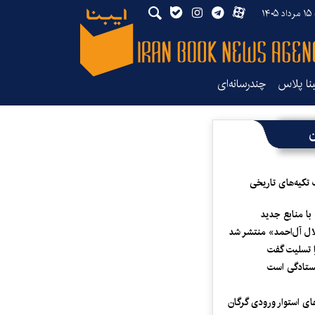
۱۴
بنا پلاس
چندرسانه‌ای
ن
 تکیه‌های تاریخی
 با منابع جدید
لال آل‌احمد» منتشر شد
 تسلیت گفت
یستادگی است
ای استوار ورودی گرگان