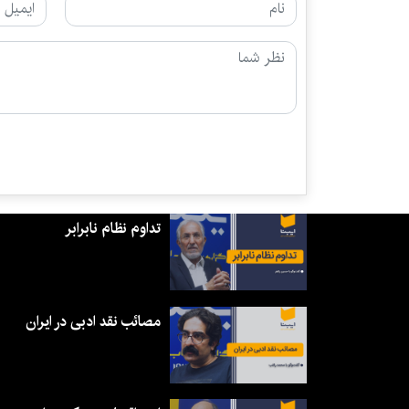
تداوم نظام نابرابر
مصائب نقد ادبی در ایران