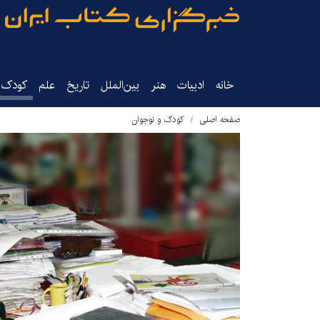
خانه
ادبیات
هنر
بین‌الملل
تاریخ‌
علم
کودک‌و
صفحه اصلی
کودک و نوجوان