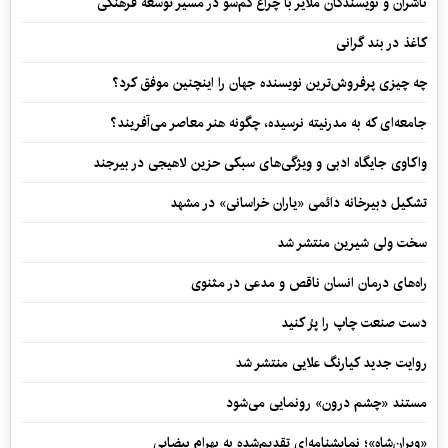
ناشران و نویسندگان ملایر با چراغ کم‌سو در مسیر توسعه فرهنگی
کاغذ در بند گرانی
چه چیزی پرفروش‌ترین نویسنده جهان را اینچنین موفق کرد؟
جامعه‌ای که به مدرنیته نرسیده، چگونه هنر معاصر می‌آفریند؟
واکاوی جایگاه ادبی و ویژگی‌های سبکی حزین لاهیجی در بیرجند
تشکیل دبیرخانه دائمی «یاران خراسانی» در مشهد
سخت ولی شیرین منتشر شد
راه‌های درمان انسان ناقص و مدعی در مثنوی
دست صنعت چاپ را پرُ کنید
روایت جدید کیارنگ علایی منتشر شد
مستند «چشم درون» رونمایی می‌شود
«ویران‌شاه»؛ نمایشنامه‌ای تقدیم‌شده به بهرام بیضایی