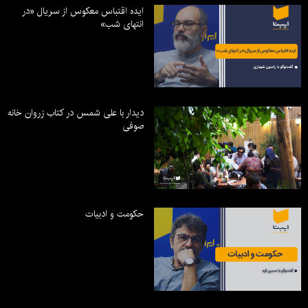
ایده اقتباس معکوس از سریال «در
انتهای شب»
دیدار با علی شمس در کتاب زروان خانه
صوفی
حکومت و ادبیات