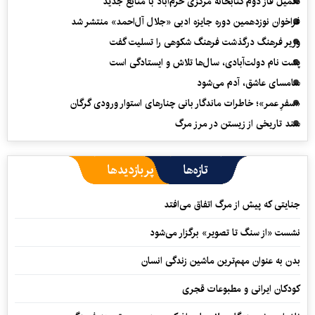
تکمیل فاز دوم کتابخانه مرکزی خرم‌آباد با منابع جدید
فراخوان نوزدهمین دوره جایزه ادبی «جلال آل‌احمد» منتشر شد
وزیر فرهنگ درگذشت فرهنگ شکوهی را تسلیت گفت
پشت نام دولت‌آبادی، سال‌ها تلاش و ایستادگی است
سامسای عاشق، آدم می‌شود
«سفرِ عمر»؛ خاطرات ماندگار بانی چنارهای استوار ورودی گرگان
سند تاریخی از زیستن در مرز مرگ
تازه‌ها
پربازدیدها
جنایتی که پیش از مرگ اتفاق می‌افتد
نشست «از سنگ تا تصویر» برگزار می‌شود
بدن به عنوان مهم‌ترین ماشین زندگی انسان
کودکان ایرانی و مطبوعات قجری