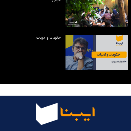
حکومت و ادبیات