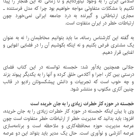
اسلامی ایران را به وجود نیاورده‌ایم و تا زمانی که این هنجار را پیدا
نکنیم با مشکلات متفاوتی مواجه خواهیم بود چرا که مدل فرستنده ـ
مجاری ارتباطاتی و گیرنده به درد جامعه ایرانی نمی‌خورد چون
ارتباطات خطر در ایران متفاوت است.
به گفته این کارشناس رسانه، ما باید بتوانیم مخاطبمان را نه به عنوان
یک مشتری فرض بکنیم و نه اینکه بکوشیم آن را در فضایی اغوایی و
اغنایی قرار دهیم.
جلالی همچنین یادآور شد: خجسته توانسته در این کتاب فضای
درستی بین کار، اجرا و آکادمی خلق کرده و آنها را به یکدیگر پیوند بزند
و چه خوب است که تجربیات و دانش پیشکسوتان رادیو در قالب
چنین آثاری مکتوب و منتشر شود.
خجسته در حوزه کار خطرات زیادی را به جان خریده است
وی با بیان اینکه خجسته در حوزه کار خطرات زیادی را به جان خریده،
افزود: باید بدانید که مدیریت خطر از ارتباطات خطر متفاوت است چون
عرصه مدیریت حوزه محافظه‌کاری و ملاحظه است و برنامه‌سازی
عرصه آنارشی و نوآوری است. حال یک مدیر باید بتواند این دو عرصه