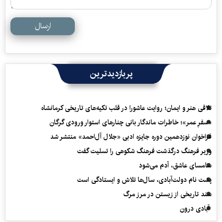
ارسال
پربازدیدترین
تلاقی هنر و ایمان؛ روایت عاشورا در قلب تکیه‌های تاریخی کرمانشاه
«سفرِ عمر»؛ خاطرات ماندگار بانی چنارهای استوار ورودی گرگان
فراخوان نوزدهمین دوره جایزه ادبی «جلال آل‌احمد» منتشر شد
وزیر فرهنگ درگذشت فرهنگ شکوهی را تسلیت گفت
سامسای عاشق، آدم می‌شود
پشت نام دولت‌آبادی، سال‌ها تلاش و ایستادگی است
سند تاریخی از زیستن در مرز مرگ
آبادی درون