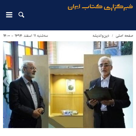
صفحه اصلی
دین‌واندیشه
سه‌شنبه ۱۱ اسفند ۱۳۹۴ - ۱۴:۰۰