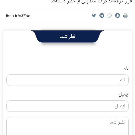
قرار گرفته‌اند درک متفاوتی از خطر داشته‌اند.
نظر شما
نام
ایمیل