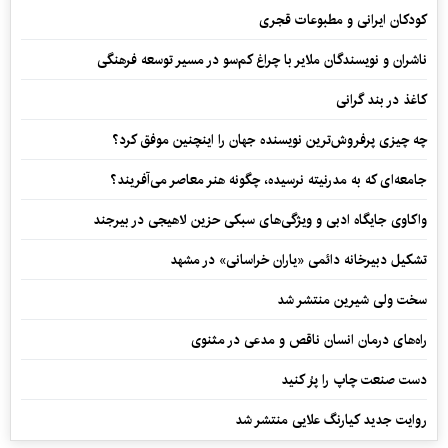
کودکان ایرانی و مطبوعات قجری
ناشران و نویسندگان ملایر با چراغ کم‌سو در مسیر توسعه فرهنگی
کاغذ در بند گرانی
چه چیزی پرفروش‌ترین نویسنده جهان را اینچنین موفق کرد؟
جامعه‌ای که به مدرنیته نرسیده، چگونه هنر معاصر می‌آفریند؟
واکاوی جایگاه ادبی و ویژگی‌های سبکی حزین لاهیجی در بیرجند
تشکیل دبیرخانه دائمی «یاران خراسانی» در مشهد
سخت ولی شیرین منتشر شد
راه‌های درمان انسان ناقص و مدعی در مثنوی
دست صنعت چاپ را پرُ کنید
روایت جدید کیارنگ علایی منتشر شد