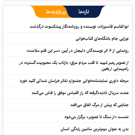
تازه‌ها
پربازدیدها
ابوالقاسم قاسم‌زاده، نویسنده و روزنامه‌نگار پیشکسوت درگذشت
نوزایی جام باشگاه‌های کتاب‌خوانی
رونمایی از ۶ اثر نویسندگان دلیجان در آیین «سر این قلم سلامت»
از تصویر رهبر شهید تا قلب مردم عراق؛ بازتاب یک محبوبیت گسترده در
راهپیمایی اربعین
مرحله داوری نمایشنامه‌خوانی جشنواره تئاتر خراسان شمالی کلید خورد
هشت سریال نادیده‌گرفته که راز اقتباس موفق را فاش می‌کنند
جنایتی که پیش از مرگ اتفاق می‌افتد
نشست «از سنگ تا تصویر» برگزار می‌شود
بدن به عنوان مهم‌ترین ماشین زندگی انسان