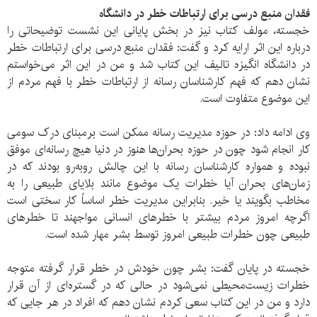
فقدان منبع درسی برای ارتباطات خطر در دانشگاه
خجسته، مولف کتاب نیز در بخش پایانی این نشست توضیحاتی را
درباره این اثر ارایه کرد و گفت: فقدان منبع درسی برای ارتباطات خطر
در دانشگاه انگیزه تالیف این کتاب شد و من در این اثر می‌خواستم
نشان دهم که فهم کارشناسان رسانه از ارتباطات خطر با فهم مردم از
این موضوع متفاوت است.
وی ادامه داد: در حوزه مدیریت رسانه ممکن است برمبنای درک سومی
کار انجام شود چون در حوزه بحران‌ها هنوز در دنیا هیچ رسانه‌ای موفق
نبوده و همواره کارشناسان رسانه با این چالش روبه‌رو بودند که در
زمان‌های بحران آیا خطرات یک موضوع مانند بلایای طبیعی را به
مخاطب بگویند یا خیر. بنابراین مدیریت خطر اساساً کار سختی است
اگرچه امروز مردم بیشتر با خطرهای انسانی مواجهند تا خطرهای
طبیعی چون خطرات طبیعی امروز توسط بشر مهار شده است.
خجسته در پایان گفت: بشر چون خودش در خطر قرار گرفته متوجه
خطرات زیست‌محیطی نمی‌شود در حالی که در گستره‌ای از آن قرار
دارد و من در این کتاب سعی کردم نشان دهم که افراد در هر جایی که