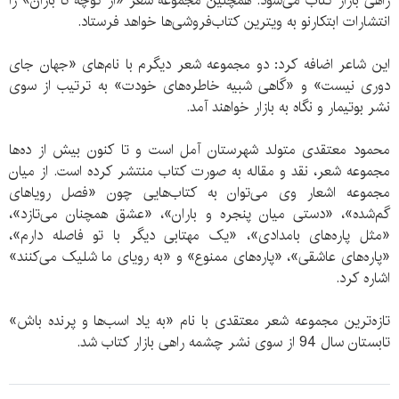
راهی بازار کتاب می‌شود. همچنین مجموعه شعر «از کوچه تا باران» را
انتشارات ابتکارنو به ویترین کتاب‌فروشی‌ها خواهد فرستاد.
این شاعر اضافه کرد: دو مجموعه شعر دیگرم با نام‌های «جهان جای
دوری نیست» و «گاهی شبیه خاطره‌های خودت» به ترتیب از سوی
نشر بوتیمار و نگاه به بازار خواهند آمد.
محمود معتقدی متولد شهرستان آمل است و تا کنون بیش از ده‌ها
مجموعه شعر، نقد و مقاله به صورت کتاب منتشر کرده است. از میان
مجموعه اشعار وی می‌توان به کتاب‌هایی چون «فصل رویاهای
گم‌شده»، «دستی میان پنجره و باران»، «عشق همچنان می‌تازد»،
«مثل پاره‌های بامدادی»، «یک مهتابی دیگر با تو فاصله دارم»،
«پاره‌های عاشقی»، «پاره‌های ممنوع» و «به رویای ما شلیک می‌کنند»
اشاره کرد.
تازه‌ترین مجموعه شعر معتقدی با نام «به یاد اسب‌ها و پرنده باش»
تابستان سال 94 از سوی نشر چشمه راهی بازار کتاب شد.