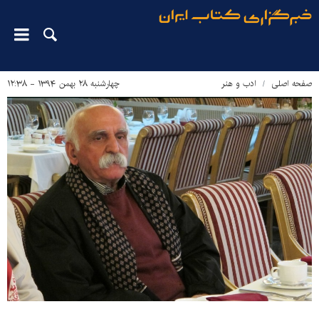
صفحه اصلی
ادب و هنر
چهارشنبه ۲۸ بهمن ۱۳۹۴ - ۱۲:۳۸