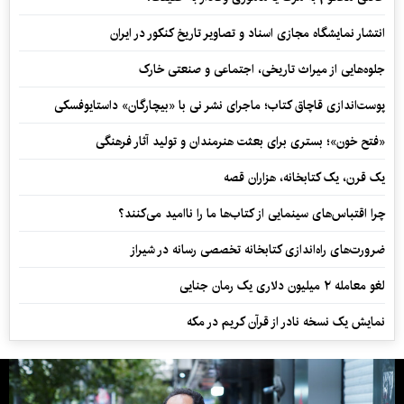
انتشار نمایشگاه مجازی اسناد و تصاویر تاریخ کنکور در ایران
جلوه‌هایی از میراث تاریخی، اجتماعی و صنعتی خارک
پوست‌اندازی قاچاق کتاب؛ ماجرای نشر نی با «بیچارگان» داستایوفسکی
«فتح خون»؛ بستری برای بعثت هنرمندان و تولید آثار فرهنگی
یک قرن، یک کتابخانه، هزاران قصه
چرا اقتباس‌های سینمایی از کتاب‌ها ما را ناامید می‌کنند؟
ضرورت‌های راه‌اندازی کتابخانه تخصصی رسانه در شیراز
لغو معامله ۲ میلیون دلاری یک رمان جنایی
نمایش یک نسخه نادر از قرآن کریم در مکه