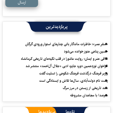
ارسال
پربازدیدترین
«سفرِ عمر»؛ خاطرات ماندگار بانی چنارهای استوار ورودی گرگان
حسین پناهی هنوز خوانده می‌شود
تلاقی هنر و ایمان؛ روایت عاشورا در قلب تکیه‌های تاریخی کرمانشاه
فراخوان نوزدهمین دوره جایزه ادبی «جلال آل‌احمد» منتشر شد
وزیر فرهنگ درگذشت فرهنگ شکوهی را تسلیت گفت
پشت نام دولت‌آبادی، سال‌ها تلاش و ایستادگی است
سند تاریخی از زیستن در مرز مرگ
هم‌صدا با مجاهدان مشروطه
تازه‌ها
پربازدیدها