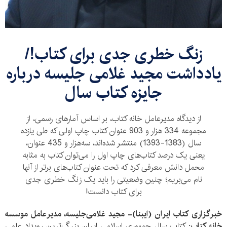
زنگ خطری جدی برای کتاب!/
یادداشت مجید غلامی جلیسه درباره
جایزه کتاب سال
از دیدگاه مدیرعامل خانه کتاب، بر اساس آمارهای رسمی، از
مجموعه 334 هزار و 903 عنوان کتاب چاپ اولی که طی یازده
سال (1383-1393) منتشر شده‌اند، سه‌هزار و 435 عنوان،
یعنی یک درصد کتاب‌های‌ چاپ اول را می‌توان کتاب به مثابه
محمل دانش معرفی کرد که تحت عنوان کتاب‌های برتر از آنها
نام می‌بریم؛ چنین وضعیتی را باید یک زنگ خطری جدی
برای کتاب دانست!
خبرگزاری کتاب ایران (ایبنا)- مجید غلامی‌جلیسه، مدیرعامل موسسه
خانه کتاب:
کتاب سال جمهوری اسلامی ایران بزرگ‌ترین رویداد علمی