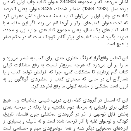
نشان می‌دهد که از مجموعه 334903 عنوان کتاب چاپ اولی که طی
یازده سال (1383-1393) منتشر شده‌اند، 3435 عنوان، یعنی 1 درصد
کتاب‌های چاپ اول را می‌توان کتاب به مثابه محمل دانش معرفی کرد
که تحت عنوان کتاب‌های برتر از آن‌ها نام می‌بریم. اگر این مقایسه با
تمام کتاب‌های یک سال، یعنی مجموع کتاب‌های چاپ اول و مجدد،
صورت بگیرد نسبت کتاب‌های برتر آنقدر کوچک است که در حکم صفر
یا هیچ است.
این تحلیل واقع‌گرایانه زنگ خطری جدی برای کتاب به شمار می‌رود و
ما را بر آن می‌دارد که هرچه سریع‌تر نسبت به رفع مشکلات کیفی
کتاب گام برداریم تا مشکلات کمی، چرا که افزایش تولید کتاب و یا
شمارگان آن در حالی که محتوای کتاب از منظرهای گوناگون رو به
نزول است مشکلی از جامعه کنونی ما رفع نخواهد کرد.
این که امسال در گروهای کلام، زبان عربی، شیمی، ریاضیات و ... هیچ
کتابی برای راهیابی به مرحله دوم نداشتیم و یا اینکه در مرحله بعدی
بخش قابل توجهی از آثار در گروه‌های مختلفی چون فلسفه، تاریخ،
کودک و نوجوان غلبه با آثار ترجمه شده است و نه تألیف و بسیاری از
ایرادهای محتوایی دیگر همه و همه موضوع‌های مهم و حساسی است