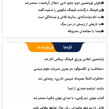
فراخوان نوزدهمین دوره جایزه ادبی «جلال آل‌احمد» منتشر شد
وزیر فرهنگ درگذشت فرهنگ شکوهی را تسلیت گفت
پشت نام دولت‌آبادی، سال‌ها تلاش و ایستادگی است
سند تاریخی از زیستن در مرز مرگ
هم‌صدا با مجاهدان مشروطه
تازه‌ها
پربازدیدها
یازدهمین اجلاس وزرای فرهنگ بریکس آغاز شد
«مخاطب» و «گفت‌وگو» دو بحران نشریات علوم سیاسی
«خاطرات کاملاً محرمانه شرمین نادری» رونمایی شد
بازدید ابراهیم حیدری از ایبنا
کتاب صوتی «پدرکشی» با صدای هوتن شکیبا منتشر شد
تلاش داریم شعر عاشورایی زبان حال جامعه معاصر باشد