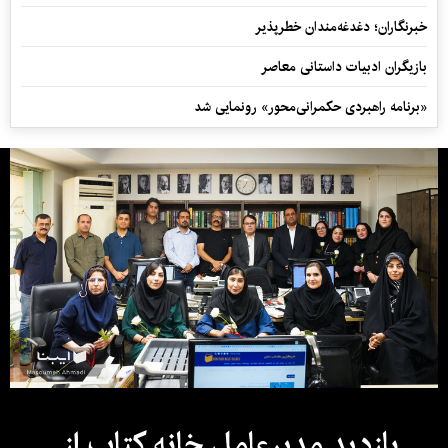
خبرنگاران؛ دغدغه‌مندان خطرپذیر
بازیگران ادبیات داستانی معاصر
«برنامه راهبردی حکمرانی‌محور» رونمایی شد
بازدید مدیرعامل خانه کتاب از