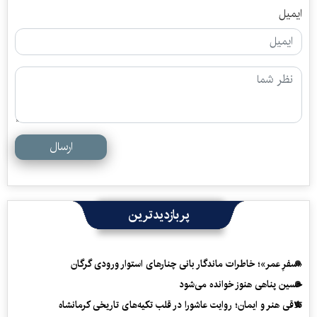
ایمیل
ارسال
پربازدیدترین
«سفرِ عمر»؛ خاطرات ماندگار بانی چنارهای استوار ورودی گرگان
حسین پناهی هنوز خوانده می‌شود
تلاقی هنر و ایمان؛ روایت عاشورا در قلب تکیه‌های تاریخی کرمانشاه