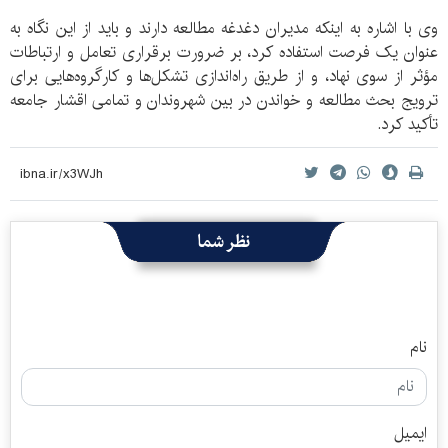
وی با اشاره به اینکه مدیران دغدغه مطالعه دارند و باید از این نگاه به
عنوان یک فرصت استفاده کرد، بر ضرورت برقراری تعامل و ارتباطات
مؤثر از سوی نهاد، و از طریق راه‌اندازی تشکل‌ها و کارگروه‌هایی برای
ترویج بحث مطالعه و خواندن در بین شهروندان و تمامی اقشار جامعه
تأکید کرد.
نظر شما
نام
ایمیل