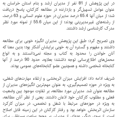
در این پژوهش از 81 نفر از مدیران ارشد و بنام استان خراسان به
عنوان عوامل تسهیل‌گر و بازدارنده در مطالعه کارکنان، پاسخ دریافت
شد؛ از میان آنها 65.4 درصد مدیران در حوزه علوم انسانی و 63 درصد،
از رشته‌های غیرمدیریتی بودند؛ از این میان 55.6 از نمونه مورد نظر
مدرک کارشناسی ارشد داشتند.
وی تصریح کرد: طبق این پژوهش مدیران انگیزه خوبی برای مطالعه
داشتند و مفهوم و گستره آن به خوبی برایشان آشکار بود؛ بدین معنا که
آنان خواندن را محدود به کتاب و مجله نمی‌دانستند و به انواع
محمل‌های اطلاع‌رسانی توجه داشتند؛ بعلاوه، حدود 90 درصد از آنها
کتابخانه شخصی داشته و همچنین عضو کتابخانه‌های عمومی بودند.
شریف ادامه داد: افزایش میزان اثربخشی و ارتقاء مهارت‌های شغلی،
به ویژه در حوزه تصمیم‌گیری، به عنوان مهم‌ترین انگیزه‌های مدیران از
مطالعه عنوان شد. مدیران مورد مطالعه، بر تفاوت موجود بین وضعیت
فعلی و مطلوب کارکنان خود اذعان داشتند. یعنی از نظر آنان مطالعه،
به ویژه در حوزه‌های مرتبط با شغل و تخصص، در میزان کارکرد
سازمان اثربخش خواهد بود و رفتار کارکنان در این زمینه قابل اصلاح
است. از سوی دیگر، عده‌ای از مدیران بر وجود ساعت مستقلی برای