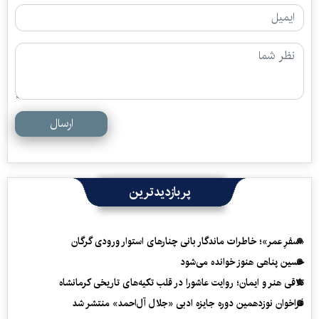
ارسال
پربازدیدترین
«سفرِ عمر»؛ خاطرات ماندگار بانی چنارهای استوار ورودی گرگان
حسین پناهی هنوز خوانده می‌شود
تلاقی هنر و ایمان؛ روایت عاشورا در قلب تکیه‌های تاریخی کرمانشاه
فراخوان نوزدهمین دوره جایزه ادبی «جلال آل‌احمد» منتشر شد