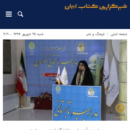
صفحه اصلی
فرهنگ و نشر
شنبه ۲۸ شهریور ۱۳۹۴ - ۱۱:۲۰