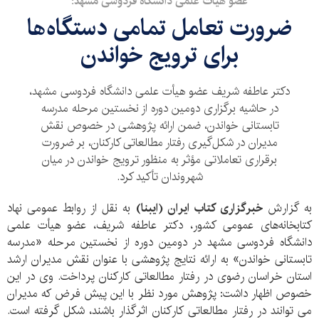
عضو هیأت علمی دانشگاه فردوسی مشهد:
ضرورت تعامل تمامی دستگاه‌ها
برای ترویج خواندن
دکتر عاطفه شریف عضو هیأت علمی دانشگاه فردوسی مشهد،
در حاشیه برگزاری دومین دوره از نخستین مرحله مدرسه
تابستانی خواندن، ضمن ارائه پژوهشی در خصوص نقش
مدیران در شکل‌گیری رفتار مطالعاتی کارکنان، بر ضرورت
برقراری تعاملاتی مؤثر به منظور ترویج خواندن در میان
شهروندان تأکید کرد.
به گزارش
خبرگزاری کتاب ایران (ایبنا)
به نقل از روابط عمومی نهاد
کتابخانه‌های عمومی کشور، دکتر عاطفه شریف، عضو هیأت علمی
دانشگاه فردوسی مشهد در دومین دوره از نخستین مرحله «مدرسه
تابستانی خواندن» به ارائه نتایج پژوهشی با عنوان نقش مدیران ارشد
استان خراسان رضوی در رفتار مطالعاتی کارکنان پرداخت. وی در این
خصوص اظهار داشت: پژوهش مورد نظر با این پیش فرض که مدیران
می توانند در رفتار مطالعاتی کارکنان اثرگذار باشند، شکل گرفته است.