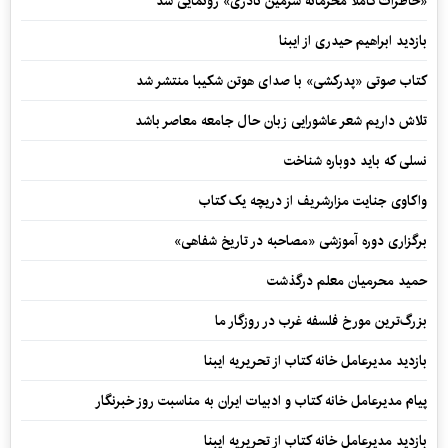
«خاطرات کاملاً محرمانه شرمین نادری» رونمایی شد
بازدید ابراهیم حیدری از ایبنا
کتاب صوتی «پدرکشی» با صدای هوتن شکیبا منتشر شد
تلاش داریم شعر عاشورایی زبان حال جامعه معاصر باشد
نسلی که باید دوباره شناخت
واکاوی جنایت مزارشریف از دریچه یک کتاب
برگزاری دوره آموزشی «مصاحبه در تاریخ شفاهی»
حمید محرمیان معلم درگذشت
بزرگ‌ترین مورخ فلسفه غرب در روزگار ما
بازدید مدیرعامل خانه کتاب از تحریریه ایبنا
پیام مدیرعامل خانه کتاب و ادبیات ایران به مناسبت روز خبرنگار
بازدید مدیرعامل خانه کتاب از تحریریه ایبنا