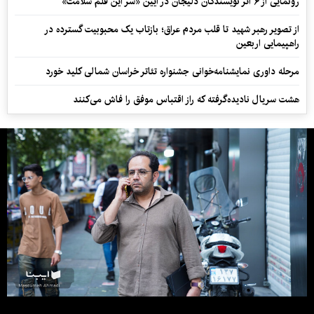
رونمایی از ۶ اثر نویسندگان دلیجان در آیین «سر این قلم سلامت»
از تصویر رهبر شهید تا قلب مردم عراق؛ بازتاب یک محبوبیت گسترده در
راهپیمایی اربعین
مرحله داوری نمایشنامه‌خوانی جشنواره تئاتر خراسان شمالی کلید خورد
هشت سریال نادیده‌گرفته که راز اقتباس موفق را فاش می‌کنند