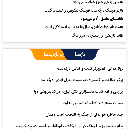
حسین پناهی هنوز خوانده می‌شود
وزیر فرهنگ درگذشت فرهنگ شکوهی را تسلیت گفت
سامسای عاشق، آدم می‌شود
پشت نام دولت‌آبادی، سال‌ها تلاش و ایستادگی است
سند تاریخی از زیستن در مرز مرگ
تازه‌ها
پربازدیدها
ژیلا هدائی، تصویرگر کتاب و نقاش درگذشت
پیکر ابوالقاسم قاسم‌زاده به سمت منزل ابدی بدرقه شد
بررسی و نقد کتاب «استراتژی کلان ایران» در کتابفروشی دبا
عمارت مسعودیه؛ کتابخانه انجمن معارف
چند خاطره خواندنی از جنگ به انتخاب احمد دهقان
پیام تسلیت وزیر فرهنگ در پی درگذشت ابوالقاسم قاسم‌زاده پیشکسوت