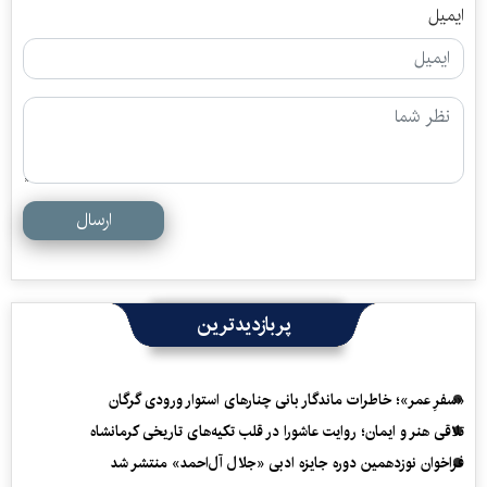
ایمیل
ارسال
پربازدیدترین
«سفرِ عمر»؛ خاطرات ماندگار بانی چنارهای استوار ورودی گرگان
تلاقی هنر و ایمان؛ روایت عاشورا در قلب تکیه‌های تاریخی کرمانشاه
فراخوان نوزدهمین دوره جایزه ادبی «جلال آل‌احمد» منتشر شد