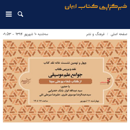
صفحه اصلی
فرهنگ و نشر
سه‌شنبه ۱۰ شهریور ۱۳۹۴ - ۰۹:۵۳