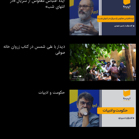
ایده اقتباس معکوس از سریال «در
انتهای شب»
دیدار با علی شمس در کتاب زروان خانه
صوفی
حکومت و ادبیات